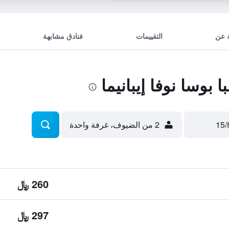
 عن
التقييمات
فنادق مشابهة
وسا نوفا إيبانيما
2 من الضيوف، غرفة واحدة
260 ﷼
297 ﷼