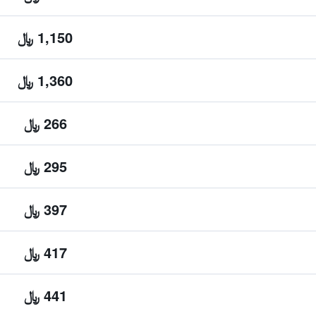
1,150 ﷼
1,360 ﷼
266 ﷼
295 ﷼
397 ﷼
417 ﷼
441 ﷼