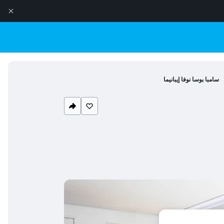
سامبا بوسا نوفا إيبانيما