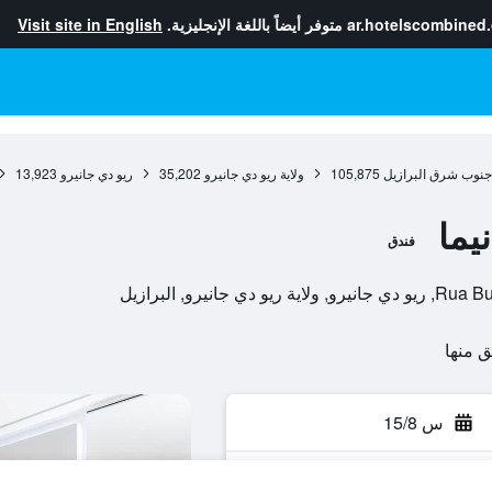
ar.hotelscombined
متوفر أيضاً باللغة الإنجليزية.
Visit site in English
جنوب شرق البرازيل
105,875
ولاية ريو دي جانيرو
35,202
ريو دي جانيرو
13,923
يما
فندق
نيرو, البرازيل
س 15/8