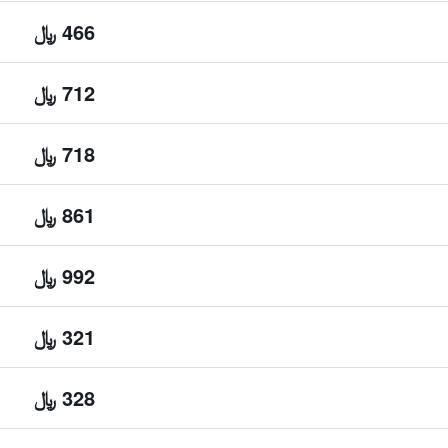
466 ﷼
712 ﷼
718 ﷼
861 ﷼
992 ﷼
321 ﷼
328 ﷼