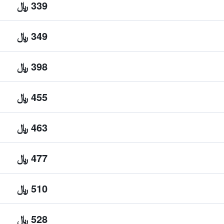
339 ﷼
349 ﷼
398 ﷼
455 ﷼
463 ﷼
477 ﷼
510 ﷼
528 ﷼