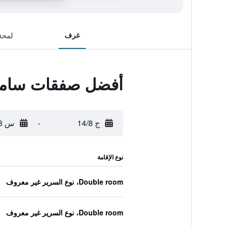
غرف
لمحة
أفضل صفقات سامبا ب
ج 14/8
-
س 15/8
نوع الإقامة
Double room، نوع السرير غير معروف
Double room، نوع السرير غير معروف