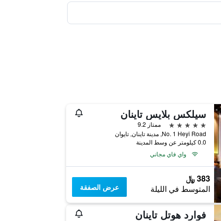
سيلكس بلايس تاينان
5 نجوم
ممتاز 9.2
No. 1 Heyi Road, مدينة تاينان, تايوان
0.0 كيلومتر عن وسط المدينة
واي فاي مجاني
383 ﷼
عرض الصفقة
المتوسط في الليلة
فوارد هوتل تاينان