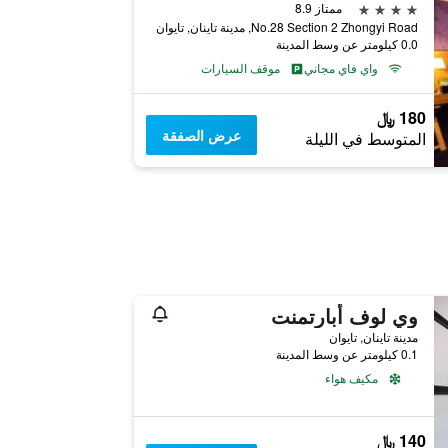
4 نجوم
ممتاز 8.9
No.28 Section 2 Zhongyi Road, مدينة تاينان, تايوان
0.0 كيلومتر عن وسط المدينة
واي فاي مجاني
موقف السيارات
180 ﷼
عرض الصفقة
المتوسط في الليلة
وي لوف أبارتمنت
مدينة تاينان, تايوان
0.1 كيلومتر عن وسط المدينة
مكيف هواء
140 ﷼