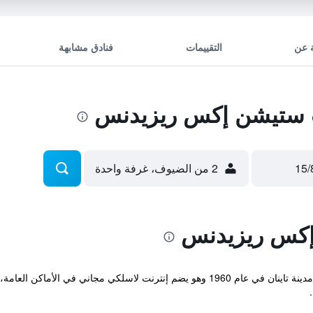
 عن
التقييمات
فنادق مشابهة
 ستيشن إكس ريزيدنس
2 من الضيوف، غرفة واحدة
كس ريزيدنس
تم افتتاح منزل الضيافة الذي يقع في مدينة مدينة تاينان في عام 1960 وهو يضم إنترنت 