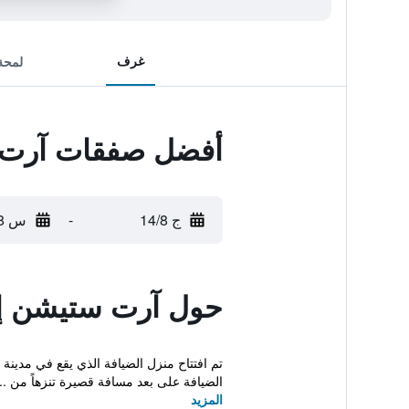
غرف
لمحة
أفضل صفقات آرت
ج 14/8
-
س 15/8
حول آرت ستيشن إ
الضيافة على بعد مسافة قصيرة تنزهاً من ...
المزيد