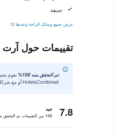
حديقة
عرض جميع وسائل الراحة وعددها 12
تقييمات حول آرت
تم التحقق منه 100%
نقوم بجم
HotelsCombined أو مع شركائنا الخارجيين الموثوقين.
7.8
جيد
166 من التقييمات تم التحقق منها