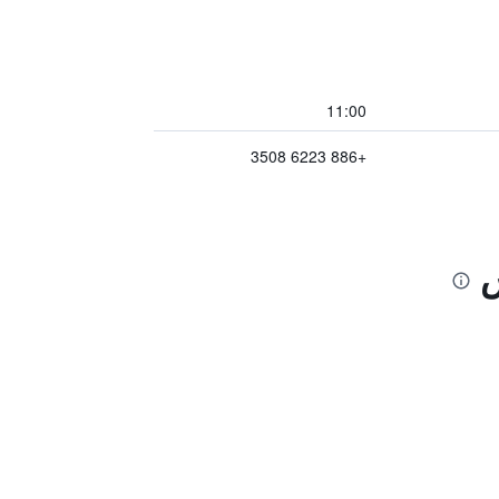
11:00
+886 6223 3508
س