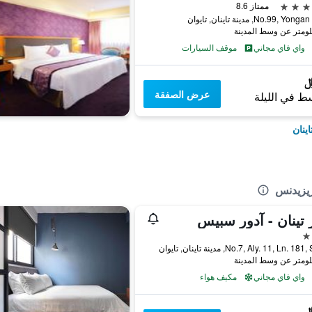
ممتاز 8.6
No.99, Yo, مدينة تاينان, تايوان
واي فاي مجاني
موقف السيارات
عرض الصفقة
ط في الليلة
ينان
يزيدنس
 تينان - آدور سبيس
No.7, Aly. 11, Ln. 1, مدينة تاينان, تايوان
واي فاي مجاني
مكيف هواء