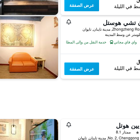
عرض الصفقة
ط في الليلة
ن تشي هوستل
واي فاي مجاني
خدمة النقل من وإلى المطار
ط في الليلة
عرض الصفقة
يين هوتل
ممتاز 8.1
No. 2, Chen, مدينة تاينان, تايوان