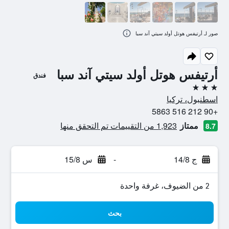
صور لـ أرتيفس هوتل أولد سيتي آند سبا
أرتيفس هوتل أولد سيتي آند سبا
فندق
3 نجوم
اسطنبول، تركيا
+90 212 516 5863
ممتاز
1,923 من التقييمات تم التحقق منها
8.7
ج 14/8
-
س 15/8
2 من الضيوف، غرفة واحدة
بحث