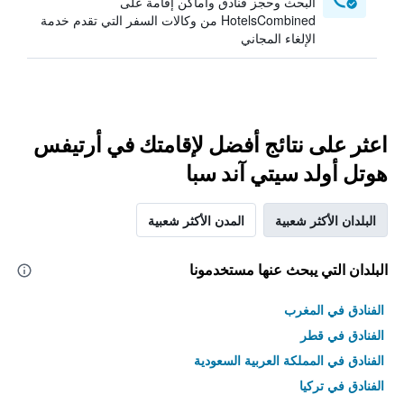
البحث وحجز فنادق وأماكن إقامة على
HotelsCombined من وكالات السفر التي تقدم خدمة
الإلغاء المجاني
اعثر على نتائج أفضل لإقامتك في أرتيفس
هوتل أولد سيتي آند سبا
البلدان الأكثر شعبية
المدن الأكثر شعبية
البلدان التي يبحث عنها مستخدمونا
الفنادق في المغرب
الفنادق في قطر
الفنادق في المملكة العربية السعودية
الفنادق في تركيا