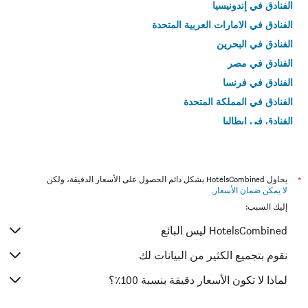
الفنادق في إندونيسيا
الفنادق في الامارات العربية المتحدة
الفنادق في البحرين
الفنادق في مصر
الفنادق في فرنسا
الفنادق في المملكة المتحدة
الفنادق في إيطاليا
الفنادق في تايلاند
*
يحاول HotelsCombined بشكل دائم الحصول على الأسعار الدقيقة، ولكن
لا يمكن ضمان الأسعار
.
إليك السبب:
HotelsCombined ليس البائع
نقوم بتجميع الكثير من البيانات لك
لماذا لا تكون الأسعار دقيقة بنسبة 100٪؟