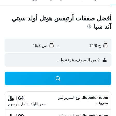
أفضل صفقات أرتيفس هوتل أولد سيتي
آند سبا
ج 14/8
-
س 15/8
2 من الضيوف، غرفة واحدة
164 ﷼
Superior room، نوع السرير غير
معروف
سعر الليلة شامل الرسوم
199 ﷼
Superior room، نوع السرير غير