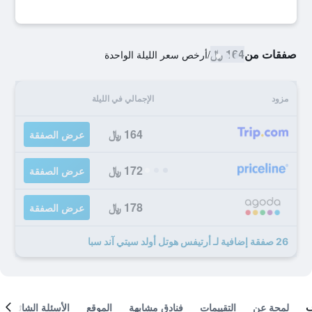
صفقات من
164 ﷼
/
أرخص سعر الليلة الواحدة
مزود
الإجمالي في الليلة
164 ﷼
عرض الصفقة
172 ﷼
عرض الصفقة
178 ﷼
عرض الصفقة
26 صفقة إضافية لـ أرتيفس هوتل أولد سيتي آند سبا
لمحة عن
التقييمات
فنادق مشابهة
الموقع
الأسئلة الشائعة