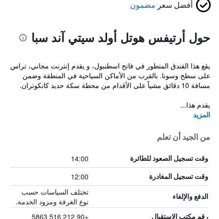
أفضل سعر
مضمون
حول أرتيفس هوتل أولد سيتي آند سبا
يقع هذا الفندق المتطور في فاتح اسطنبول، و يقدم إنترنت مجاني، تراس
على سطح وسونا. بالقرب من الأماكن السياحية في المنطقة وضمن
مسافة 10 دقائق مشياً على الأقدام من محطة سكة حديد كانكوتران.
يقدم هذا...
المزيد
من الجيد أن تعلم
14:00
وقت تسجيل الصعود للطائرة
12:00
وقت تسجيل المغادرة
تختلف السياسات حسب
الدفع والإلغاء
نوع الغرفة ومزود الخدمة.
+90 212 516 5863
رقم مكتب الاستقبال