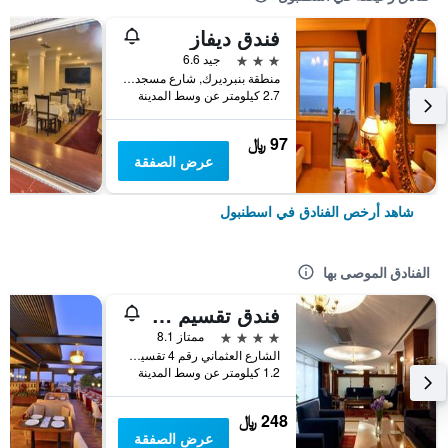
فندق ديفاز
3 نجوم
جيد 6.6
منطقة بنبرديرك, شارع مسجد كاتب سنان رقم 31, اسطنبول, تركيا
2.7 كيلومتر عن وسط المدينة
97 ﷼
عرض الصفقة
شاهد أرخص الفنادق في اسطنبول
الفنادق الموصى بها
فندق تقسيم متروبارك
4 نجوم
ممتاز 8.1
الشارع العثماني رقم 4 تقسيم, اسطنبول, تركيا
1.2 كيلومتر عن وسط المدينة
248 ﷼
عرض الصفقة