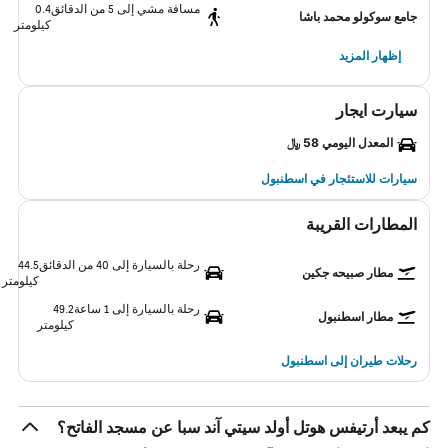
مسافة مشي إلى 5 من الدقائق
0.4
جامع سوكولو محمد باشا
كيلومتر
إظهار المزيد
سيارت ايجار
المعدل اليومي 58 ﷼
سيارات للاستئجار في اسطنبول
المطارات القريبة
رحلة بالسيارة إلى 40 من الدقائق
44.5
مطار صبيحه جكين
كيلومتر
رحلة بالسيارة إلى 1 ساعة
49.2
مطار اسطنبول
كيلومتر
رحلات طيران إلى اسطنبول
كم يبعد أرتيفس هوتل أولد سيتي آند سبا عن مسجد الفاتح؟