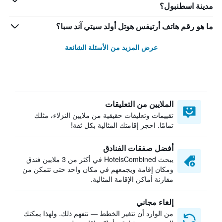
مدينة اسطنبول؟
ما هو رقم هاتف أرتيفس هوتل أولد سيتي آند سبا؟
عرض المزيد من الأسئلة الشائعة
الملايين من التعليقات
تقييمات وتعليقات حقيقية من ملايين النزلاء، مثلك
تمامًا. احجز إقامتك المثالية بكل ثقة!
أفضل صفقات الفنادق
يبحث HotelsCombined في أكثر من 3 ملايين فندق
ومكان إقامة ويجمعهم في مكان واحد حتى تتمكن من
مقارنة أماكن الإقامة المثالية.
إلغاء مجاني
من الوارد أن تتغير الخطط — نتفهم ذلك. ولهذا يمكنك