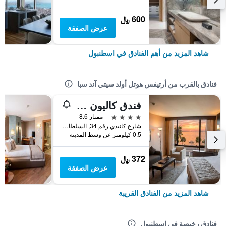
600 ﷼
عرض الصفقة
شاهد المزيد من أهم الفنادق في اسطنبول
فنادق بالقرب من أرتيفس هوتل أولد سيتي آند سبا
فندق كاليون إسطنبول
4 نجوم
ممتاز 8.6
شارع كانيدي رقم 34, السلطان أحمد, اسطنبول, تركيا
0.5 كيلومتر عن وسط المدينة
372 ﷼
عرض الصفقة
شاهد المزيد من الفنادق القريبة
فنادق رخيصة في اسطنبول