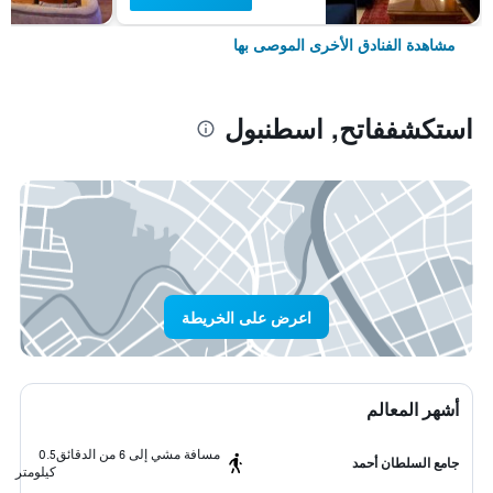
مشاهدة الفنادق الأخرى الموصى بها
استكشففاتح, اسطنبول
اعرض على الخريطة
أشهر المعالم
مسافة مشي إلى 6 من الدقائق
0.5
جامع السلطان أحمد
كيلومتر