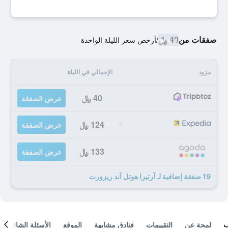
صفقات من
40 ﷼
/
أرخص سعر الليلة الواحدة
مزود
الإجمالي في الليلة
40 ﷼
عرض الصفقة
124 ﷼
عرض الصفقة
133 ﷼
عرض الصفقة
19 صفقة إضافية لـ آرتيرا هوتل آند ريزورت
لمحة عن
التقييمات
فنادق مشابهة
الموقع
الأسئلة الشائعة