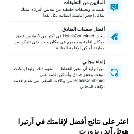
الملايين من التعليقات
تقييمات وتعليقات حقيقية من ملايين النزلاء، مثلك
تمامًا. احجز إقامتك المثالية بكل ثقة!
أفضل صفقات الفنادق
يبحث HotelsCombined في أكثر من 3 ملايين فندق
ومكان إقامة ويجمعهم في مكان واحد حتى تتمكن من
مقارنة أماكن الإقامة المثالية.
إلغاء مجاني
من الوارد أن تتغير الخطط — نتفهم ذلك. ولهذا يمكنك
البحث وحجز فنادق وأماكن إقامة على
HotelsCombined من وكالات السفر التي تقدم خدمة
الإلغاء المجاني
اعثر على نتائج أفضل لإقامتك في آرتيرا
هوتل آند ريزورت