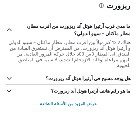
ريزورت
ما مدى قرب آرتيرا هوتل آند ريزورت من أقرب مطار،
مطار ماكتان – سيبو الدولي؟
هناك 12.2 كم ميلاً بين أقرب مطار، مطار ماكتان – سيبو الدولي
و آرتيرا هوتل آند ريزورت. من المفترض أن تستغرق القيادة من
الفندق إلى المطار 0س 09د خلال حركة المرور العادية. من
المهم مراعاة أوقات الازدحام الشديد، لا سيما في المناطق
الحيوية.
هل يوجد مسبح في آرتيرا هوتل آند ريزورت؟
ما هو رقم هاتف آرتيرا هوتل آند ريزورت؟
عرض المزيد من الأسئلة الشائعة