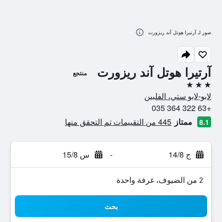
صور لـ آرتيرا هوتل آند ريزورت
آرتيرا هوتل آند ريزورت
منتجع
3 نجوم
لابو-لابو ستي، الفلبين
+63 322 364 035
ممتاز
445 من التقييمات تم التحقق منها
8.1
ج 14/8
-
س 15/8
2 من الضيوف، غرفة واحدة
بحث