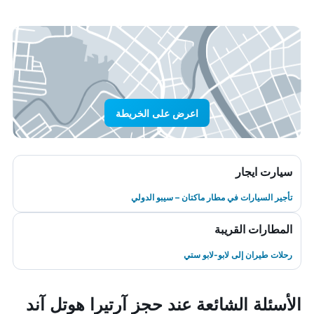
اعرض على الخريطة
سيارت ايجار
تأجير السيارات في مطار ماكتان – سيبو الدولي
المطارات القريبة
رحلات طيران إلى لابو-لابو ستي
الأسئلة الشائعة عند حجز آرتيرا هوتل آند