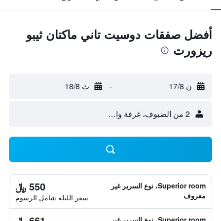
أفضل صفقات دوسيت تاني ماكتان ثيبو
ريزورت
ن 17/8
-
ث 18/8
2 من الضيوف، غرفة واحدة
550 ﷼
Superior room، نوع السرير غير
معروف
سعر الليلة شامل الرسوم
661 ﷼
Superior room، نوع السرير غير