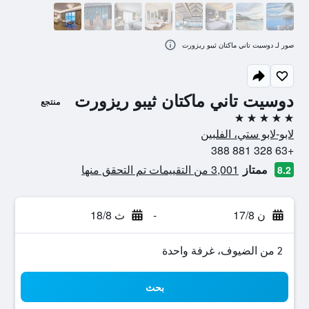
صور لـ دوسيت تاني ماكتان ثيبو ريزورت
دوسيت تاني ماكتان ثيبو ريزورت
منتجع
5 نجوم
لابو-لابو ستي، الفلبين
+63 328 881 388
ممتاز
3,001 من التقييمات تم التحقق منها
8.2
ن 17/8
-
ث 18/8
2 من الضيوف، غرفة واحدة
بحث