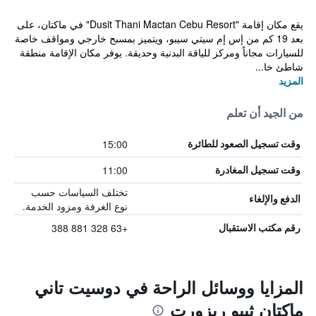
يقع مكان إقامة "Dusit Thani Mactan Cebu Resort" في ماكتان، على
بعد 19 كم من إس إم سيتي سيبو، ويتميز بمسبح خارجي ومواقف خاصة
للسيارات مجاناً ومركز للياقة البدنية وحديقة. يوفر مكان الإقامة منطقة
شاطئ خا...
المزيد
من الجيد أن تعلم
15:00
وقت تسجيل الصعود للطائرة
11:00
وقت تسجيل المغادرة
تختلف السياسات حسب
الدفع والإلغاء
نوع الغرفة ومزود الخدمة.
+63 328 881 388
رقم مكتب الاستقبال
المزايا ووسائل الراحة في دوسيت تاني
ماكتان ثيبو ريزورت