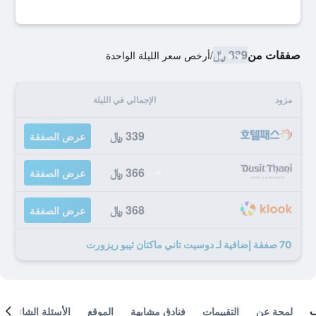
صفقات من
339 ﷼
/
أرخص سعر الليلة الواحدة
مزود
الإجمالي في الليلة
339 ﷼
عرض الصفقة
366 ﷼
عرض الصفقة
368 ﷼
عرض الصفقة
70 صفقة إضافية لـ دوسيت تاني ماكتان ثيبو ريزورت
لمحة عن
التقييمات
فنادق مشابهة
الموقع
الأسئلة الشائعة