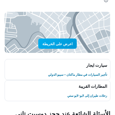
اعرض على الخريطة
سيارت ايجار
تأجير السيارات في مطار ماكتان – سيبو الدولي
المطارات القريبة
رحلات طيران إلى لابو-لابو ستي
الأسئلة الشائعة عند حجز دوسيت تاني