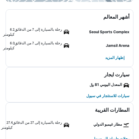
أشهر المعالم
رحلة بالسيارة إلى 7 من الدقائق
6.2
Seoul Sports Complex
كيلومتر
رحلة بالسيارة إلى 7 من الدقائق
6.0
Jamsil Arena
كيلومتر
إظهار المزيد
سيارت ايجار
المعدل اليومي 81 ﷼
سيارات للاستئجار في سيول
المطارات القريبة
رحلة بالسيارة إلى 27 من الدقائق
27.4
مطار غيمبو الدولي
كيلومتر
رحلات طيران إلى سيول