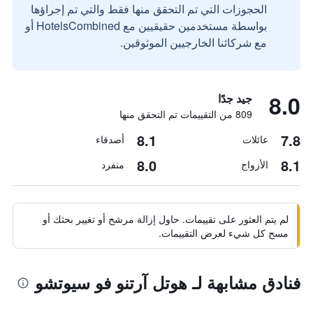
الحجوزات التي تم التحقق منها فقط والتي تم إجراؤها
بواسطة مستخدمين حقيقيين مع HotelsCombined أو
مع شركائنا الخارجيين الموثوقين.
8.0
جيد جدًا
809 من التقييمات تم التحقق منها
8.1
7.8
عائلات
أصدقاء
8.0
8.1
الأزواج
منفرد
لم يتم العثور على تقييمات. حاول إزالة مرشح أو تغيير بحثك أو
مسح كل شيء لعرض التقييمات.
فنادق مشابهة لـ هوتل آرتنو فو سيوتشو