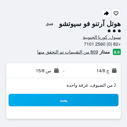
هوتل آرتنو فو سيوتشو
فندق
تقييم فئة 3
سيول، كوريا الجنوبية
+82 (0) 2560 7101
ممتاز
809 من التقييمات تم التحقق منها
8.0
ج 14/8
-
س 15/8
2 من الضيوف، غرفة واحدة
بحث