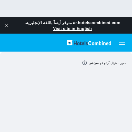
ar.hotelscombined.com
متوفر أيضاً باللغة الإنجليزية.
Visit site in English
صور لـ هوتل آرتنو فو سيوتشو