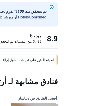
تم التحقق منه 100%
نقوم بجم
HotelsCombined أو مع شركائنا الخارجيين الموثوقين.
8.9
جيد جدًا
3,428 من التقييمات تم التحقق منها
لم يتم العثور على تقييمات. حاول إزال
فنادق مشابهة لـ أر
أفضل الفنادق في دنباسار