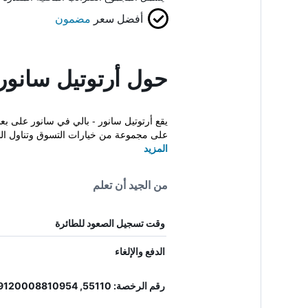
أفضل سعر
مضمون
حول أرتوتيل سانور 
يقع أرتوتيل سانور - بالي في سانور على ب
على مجموعة من خيارات التسوق وتناول الط
المزيد
من الجيد أن تعلم
وقت تسجيل الصعود للطائرة
الدفع والإلغاء
رقم الرخصة: 55110, 9120008810954