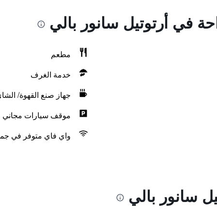
احة في أرتوتيل سانور بالي
مطعم
خدمة الغرف
جهاز صنع القهوة/ الشا
موقف سيارات مجاني
واي فاي متوفر في جمي
ل سانور بالي