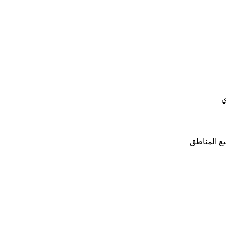
ي
ع المناطق