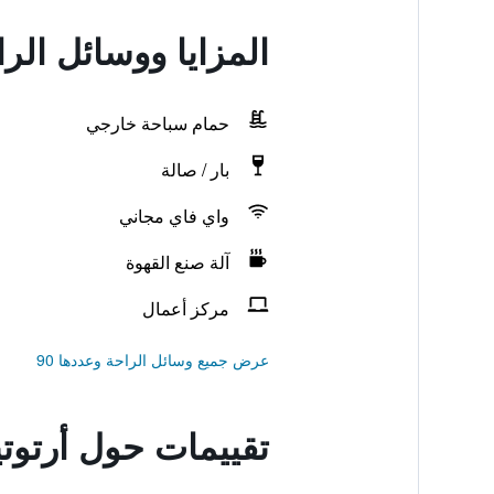
المزايا ووسائل الر
حمام سباحة خارجي
بار / صالة
واي فاي مجاني
آلة صنع القهوة
مركز أعمال
عرض جميع وسائل الراحة وعددها 90
تقييمات حول أرتوتي