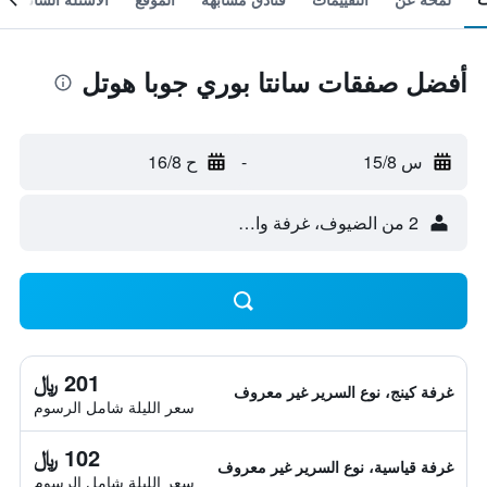
أفضل صفقات سانتا بوري جوبا هوتل
س 15/8
-
ح 16/8
2 من الضيوف، غرفة واحدة
201 ﷼
غرفة كينج، نوع السرير غير معروف
سعر الليلة شامل الرسوم
102 ﷼
غرفة قياسية، نوع السرير غير معروف
سعر الليلة شامل الرسوم