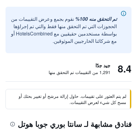
تم التحقق منه 100%
نقوم بجمع وعرض التقييمات من
الحجوزات التي تم التحقق منها فقط والتي تم إجراؤها
بواسطة مستخدمين حقيقيين مع HotelsCombined أو
مع شركائنا الخارجيين الموثوقين.
8.4
جيد جدًا
1,291 من التقييمات تم التحقق منها
لم يتم العثور على تقييمات. حاول إزالة مرشح أو تغيير بحثك أو
مسح كل شيء لعرض التقييمات.
فنادق مشابهة لـ سانتا بوري جوبا هوتل