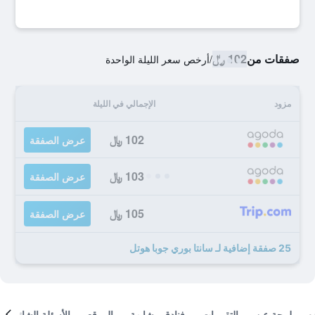
صفقات من
102 ﷼
/
أرخص سعر الليلة الواحدة
مزود
الإجمالي في الليلة
102 ﷼
عرض الصفقة
103 ﷼
عرض الصفقة
105 ﷼
عرض الصفقة
25 صفقة إضافية لـ سانتا بوري جوبا هوتل
لمحة عن
التقييمات
فنادق مشابهة
الموقع
الأسئلة الشائعة