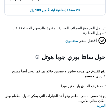
23 صفقة إضافية ابتداءً من 103 ﷼
*
يشمل المجموع الضرائب المحلية المقدرة والرسوم المستحقة عند
تسجيل المغادرة.
أفضل سعر
مضمون
حول سانتا بوري جوبا هوتل
يقع الفندق في مدينة سانور و يتضمن جاكوزي. كما يوجد أيضاً مسبح
خارجي ومسبح.
تضم غرف الفندق بار صغير وبراد.
يوجد ضمن المبنى مطعم وهو أحد الخيارات التي يمكن تناول الطعام وهو
مكان مثالي للاس...
المزيد