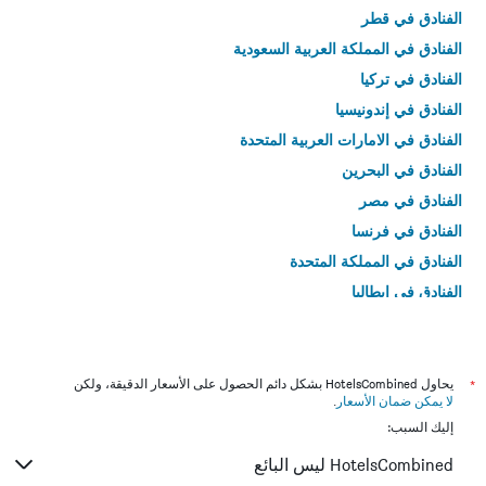
الفنادق في قطر
الفنادق في المملكة العربية السعودية
الفنادق في تركيا
الفنادق في إندونيسيا
الفنادق في الامارات العربية المتحدة
الفنادق في البحرين
الفنادق في مصر
الفنادق في فرنسا
الفنادق في المملكة المتحدة
الفنادق في إيطاليا
الفنادق في تايلاند
*
يحاول HotelsCombined بشكل دائم الحصول على الأسعار الدقيقة، ولكن
لا يمكن ضمان الأسعار
.
إليك السبب:
HotelsCombined ليس البائع