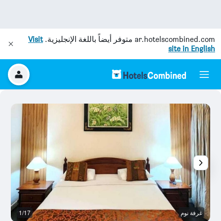
ar.hotelscombined.com
متوفر أيضاً باللغة الإنجليزية.
Visit
site in English
غرفة نوم
1/17
آخ