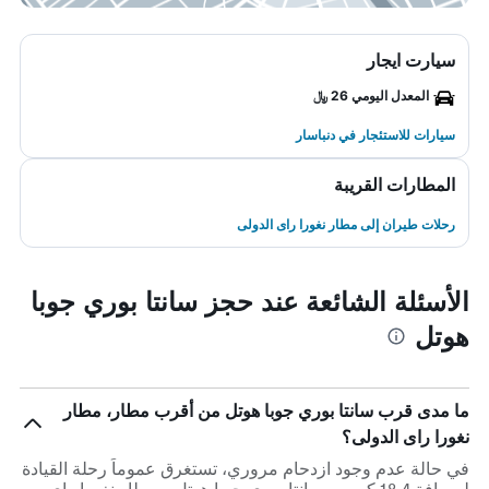
سيارت ايجار
المعدل اليومي 26 ﷼
سيارات للاستئجار في دنباسار
المطارات القريبة
رحلات طيران إلى مطار نغورا راى الدولى
الأسئلة الشائعة عند حجز سانتا بوري جوبا
هوتل
ما مدى قرب سانتا بوري جوبا هوتل من أقرب مطار، مطار
نغورا راى الدولى؟
في حالة عدم وجود ازدحام مروري، تستغرق عموماً رحلة القيادة