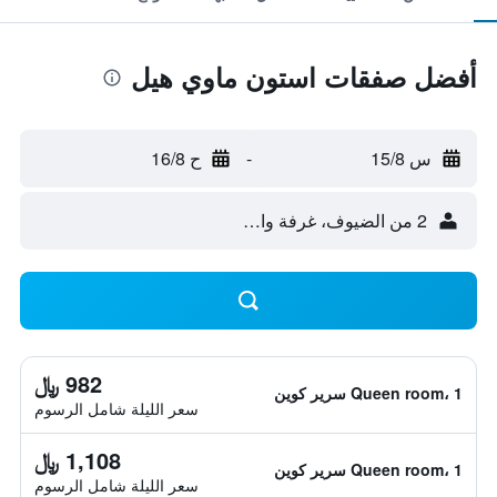
أفضل صفقات استون ماوي هيل
س 15/8
-
ح 16/8
2 من الضيوف، غرفة واحدة
982 ﷼
Queen room، 1 سرير كوين
سعر الليلة شامل الرسوم
1,108 ﷼
Queen room، 1 سرير كوين
سعر الليلة شامل الرسوم