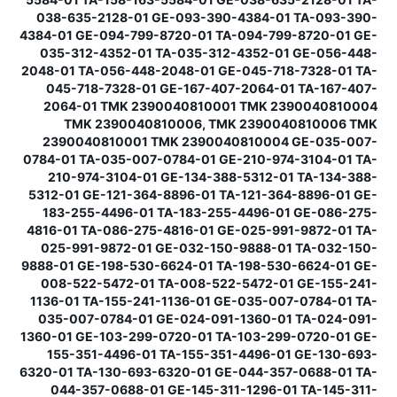
038-635-2128-01 GE-093-390-4384-01 TA-093-390-
4384-01 GE-094-799-8720-01 TA-094-799-8720-01 GE-
035-312-4352-01 TA-035-312-4352-01 GE-056-448-
2048-01 TA-056-448-2048-01 GE-045-718-7328-01 TA-
045-718-7328-01 GE-167-407-2064-01 TA-167-407-
2064-01 TMK 2390040810001 TMK 2390040810004
TMK 2390040810006, TMK 2390040810006 TMK
2390040810001 TMK 2390040810004 GE-035-007-
0784-01 TA-035-007-0784-01 GE-210-974-3104-01 TA-
210-974-3104-01 GE-134-388-5312-01 TA-134-388-
5312-01 GE-121-364-8896-01 TA-121-364-8896-01 GE-
183-255-4496-01 TA-183-255-4496-01 GE-086-275-
4816-01 TA-086-275-4816-01 GE-025-991-9872-01 TA-
025-991-9872-01 GE-032-150-9888-01 TA-032-150-
9888-01 GE-198-530-6624-01 TA-198-530-6624-01 GE-
008-522-5472-01 TA-008-522-5472-01 GE-155-241-
1136-01 TA-155-241-1136-01 GE-035-007-0784-01 TA-
035-007-0784-01 GE-024-091-1360-01 TA-024-091-
1360-01 GE-103-299-0720-01 TA-103-299-0720-01 GE-
155-351-4496-01 TA-155-351-4496-01 GE-130-693-
6320-01 TA-130-693-6320-01 GE-044-357-0688-01 TA-
044-357-0688-01 GE-145-311-1296-01 TA-145-311-