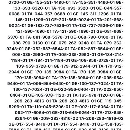
0720-01 GE-155-351-4496-01 TA-155-351-4496-01 GE-
130-693-6320-01 TA-130-693-6320-01 GE-044-357-
0688-01 TA-044-357-0688-01 GE-145-311-1296-01 TA-
145-311-1296-01 GE-201-868-9024-01 TA-201-868-
9024-01 GE-183-737-7536-01 TA-183-737-7536-01 GE-
121-590-1696-01 TA-121-590-1696-01 GE-081-968-
5376-01 TA-081-968-5376-01 GE-088-790-0160-01 TA-
088-790-0160-01 GE-079-262-9248-01 TA-079-262-
9248-01 GE-052-887-6544-01 TA-052-887-6544-01 GE-
005-335-2960-01 TA-005-335-2960-01 GE-184-214-
1184-01 TA-184-214-1184-01 GE-109-959-3728-01 TA-
109-959-3728-01 GE-179-912-2944-01 TA-179-912-
2944-01 GE-170-135-3984-01 TA-170-135-3984-01 GE-
170-135-3984-01 TA-170-135-3984-01 GE-095-954-
9440-01 TA-095-954-9440-01 GE-130-137-7024-01 TA-
130-137-7024-01 GE-022-956-6464-01 TA-022-956-
6464-01 GE-165-978-1120-01 TA-165-978-1120-01 GE-
209-283-4816-01 TA-209-283-4816-01 GE-119-045-
5296-01 TA-119-045-5296-01 GE-092-117-6064-01 TA-
092-117-6064-01 GE-213-645-9264-01 TA-213-645-
9264-01 GE-209-283-4816-02 TA-209-283-4816-02
GE-017-554-8416-01 TA-017-554-8416-01 GE-158-163-
5584-01 TA-158-163-5584-01 GE-038-635-2128-01 TA-