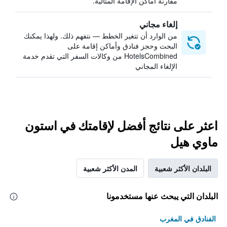
مقارنة أماكن الإقامة المثالية.
إلغاء مجاني
من الوارد أن تتغير الخطط — نتفهم ذلك. ولهذا يمكنك
البحث وحجز فنادق وأماكن إقامة على
HotelsCombined من وكالات السفر التي تقدم خدمة
الإلغاء المجاني
اعثر على نتائج أفضل لإقامتك في استون
ماوي هيل
البلدان الأكثر شعبية
المدن الأكثر شعبية
البلدان التي يبحث عنها مستخدمونا
الفنادق في المغرب