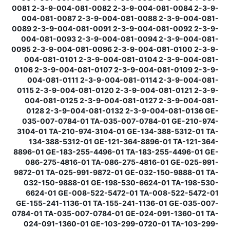
0081 2-3-9-004-081-0082 2-3-9-004-081-0084 2-3-9-
004-081-0087 2-3-9-004-081-0088 2-3-9-004-081-
0089 2-3-9-004-081-0091 2-3-9-004-081-0092 2-3-9-
004-081-0093 2-3-9-004-081-0094 2-3-9-004-081-
0095 2-3-9-004-081-0096 2-3-9-004-081-0100 2-3-9-
004-081-0101 2-3-9-004-081-0104 2-3-9-004-081-
0106 2-3-9-004-081-0107 2-3-9-004-081-0109 2-3-9-
004-081-0111 2-3-9-004-081-0114 2-3-9-004-081-
0115 2-3-9-004-081-0120 2-3-9-004-081-0121 2-3-9-
004-081-0125 2-3-9-004-081-0127 2-3-9-004-081-
0128 2-3-9-004-081-0132 2-3-9-004-081-0136 GE-
035-007-0784-01 TA-035-007-0784-01 GE-210-974-
3104-01 TA-210-974-3104-01 GE-134-388-5312-01 TA-
134-388-5312-01 GE-121-364-8896-01 TA-121-364-
8896-01 GE-183-255-4496-01 TA-183-255-4496-01 GE-
086-275-4816-01 TA-086-275-4816-01 GE-025-991-
9872-01 TA-025-991-9872-01 GE-032-150-9888-01 TA-
032-150-9888-01 GE-198-530-6624-01 TA-198-530-
6624-01 GE-008-522-5472-01 TA-008-522-5472-01
GE-155-241-1136-01 TA-155-241-1136-01 GE-035-007-
0784-01 TA-035-007-0784-01 GE-024-091-1360-01 TA-
024-091-1360-01 GE-103-299-0720-01 TA-103-299-