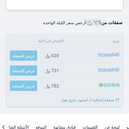
صفقات من
628 ﷼
/
أرخص سعر الليلة الواحدة
مزود
الإجمالي في الليلة
628 ﷼
عرض الصفقة
731 ﷼
عرض الصفقة
782 ﷼
عرض الصفقة
17 صفقة إضافية لـ استون ماوي هيل
لمحة عن
التقييمات
فنادق مشابهة
الموقع
الأسئلة الشائعة