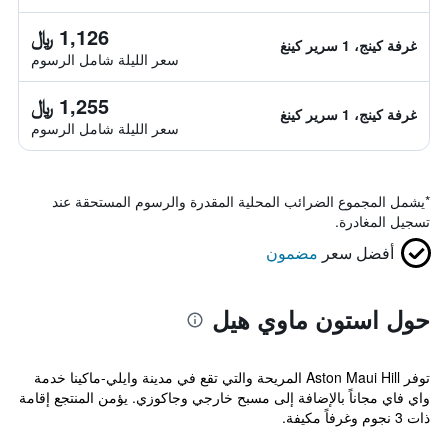
1,126 ﷼
غرفة كينج، 1 سرير كينغ
سعر الليلة شامل الرسوم
1,255 ﷼
غرفة كينج، 1 سرير كينغ
سعر الليلة شامل الرسوم
*
يشمل المجموع الضرائب المحلية المقدرة والرسوم المستحقة عند
تسجيل المغادرة.
أفضل سعر
مضمون
حول استون ماوي هيل
توفر Aston Maui Hill المريحة والتي تقع في مدينة وايلي-ماكينا خدمة
واي فاي مجاناً بالإضافة إلى مسبح خارجي وجاكوزي. يؤمن المنتجع إقامة
ذات 3 نجوم وغرفاً مكيفة.