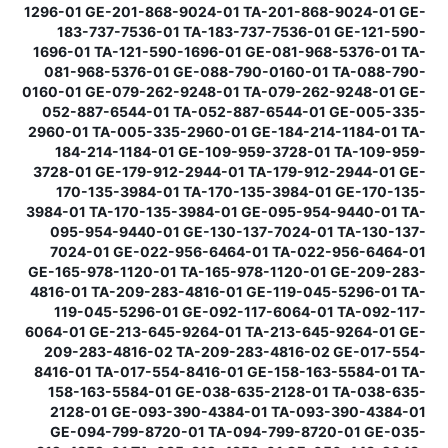
1296-01 GE-201-868-9024-01 TA-201-868-9024-01 GE-
183-737-7536-01 TA-183-737-7536-01 GE-121-590-
1696-01 TA-121-590-1696-01 GE-081-968-5376-01 TA-
081-968-5376-01 GE-088-790-0160-01 TA-088-790-
0160-01 GE-079-262-9248-01 TA-079-262-9248-01 GE-
052-887-6544-01 TA-052-887-6544-01 GE-005-335-
2960-01 TA-005-335-2960-01 GE-184-214-1184-01 TA-
184-214-1184-01 GE-109-959-3728-01 TA-109-959-
3728-01 GE-179-912-2944-01 TA-179-912-2944-01 GE-
170-135-3984-01 TA-170-135-3984-01 GE-170-135-
3984-01 TA-170-135-3984-01 GE-095-954-9440-01 TA-
095-954-9440-01 GE-130-137-7024-01 TA-130-137-
7024-01 GE-022-956-6464-01 TA-022-956-6464-01
GE-165-978-1120-01 TA-165-978-1120-01 GE-209-283-
4816-01 TA-209-283-4816-01 GE-119-045-5296-01 TA-
119-045-5296-01 GE-092-117-6064-01 TA-092-117-
6064-01 GE-213-645-9264-01 TA-213-645-9264-01 GE-
209-283-4816-02 TA-209-283-4816-02 GE-017-554-
8416-01 TA-017-554-8416-01 GE-158-163-5584-01 TA-
158-163-5584-01 GE-038-635-2128-01 TA-038-635-
2128-01 GE-093-390-4384-01 TA-093-390-4384-01
GE-094-799-8720-01 TA-094-799-8720-01 GE-035-