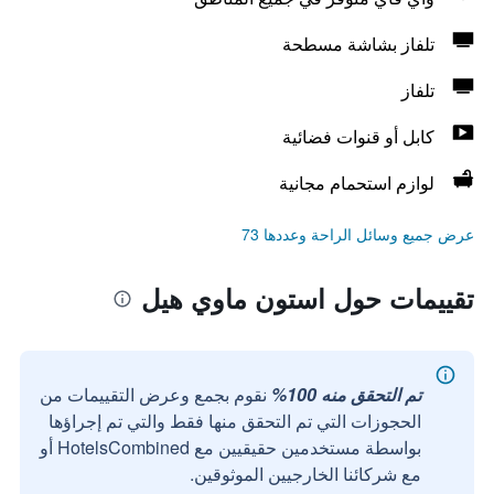
تلفاز بشاشة مسطحة
تلفاز
كابل أو قنوات فضائية
لوازم استحمام مجانية
عرض جميع وسائل الراحة وعددها 73
تقييمات حول استون ماوي هيل
تم التحقق منه 100%
نقوم بجمع وعرض التقييمات من
الحجوزات التي تم التحقق منها فقط والتي تم إجراؤها
بواسطة مستخدمين حقيقيين مع HotelsCombined أو
مع شركائنا الخارجيين الموثوقين.