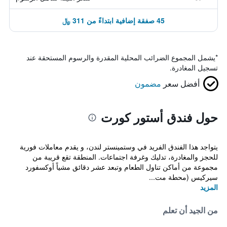
45 صفقة إضافية ابتداءً من 311 ﷼
*
يشمل المجموع الضرائب المحلية المقدرة والرسوم المستحقة عند
تسجيل المغادرة.
أفضل سعر
مضمون
حول فندق أستور كورت
يتواجد هذا الفندق الفريد في وستمينستر لندن، و يقدم معاملات فورية
للحجز والمغادرة، تدليك وغرفة اجتماعات. المنطقة تقع قريبة من
مجموعة من أماكن تناول الطعام وتبعد عشر دقائق مشياً أوكسفورد
سيركيس (محطة مت...
المزيد
من الجيد أن تعلم