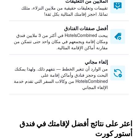
الملايين من التعليقات
تقييمات وتعليقات حقيقية من ملايين النزلاء، مثلك
تمامًا. احجز إقامتك المثالية بكل ثقة!
أفضل صفقات الفنادق
يبحث HotelsCombined في أكثر من 3 ملايين فندق
ومكان إقامة ويجمعهم في مكان واحد حتى تتمكن من
مقارنة أماكن الإقامة المثالية.
إلغاء مجاني
من الوارد أن تتغير الخطط — نتفهم ذلك. ولهذا يمكنك
البحث وحجز فنادق وأماكن إقامة على
HotelsCombined من وكالات السفر التي تقدم خدمة
الإلغاء المجاني
اعثر على نتائج أفضل لإقامتك في فندق
أستور كورت