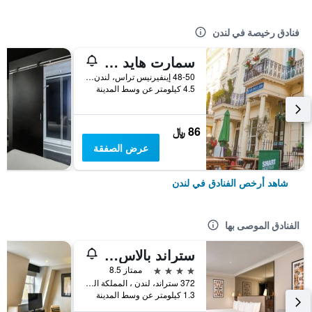
فنادق رخيصة في لندن
سمارت هايد بارك إن هوستل
48-50 إينفيرنيس تراس، لندن ، المملكة المتحدة, لندن, المملكة المتحدة
4.5 كيلومتر عن وسط المدينة
86 ﷼
عرض الصفقة
شاهد أرخص الفنادق في لندن
الفنادق الموصى بها
ستراند بالاس هوتل
4 نجوم
ممتاز 8.5
372 ستراند، لندن ، المملكة المتحدة, لندن, المملكة المتحدة
1.3 كيلومتر عن وسط المدينة