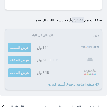
صفقات من
311 ﷼
/
أرخص سعر الليلة الواحدة
مزود
الإجمالي في الليلة
311 ﷼
عرض الصفقة
311 ﷼
عرض الصفقة
346 ﷼
عرض الصفقة
47 صفقة إضافية لـ فندق أستور كورت
لمحة عن
التقييمات
فنادق مشابهة
الموقع
الأسئلة الشائعة