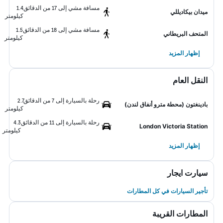
مسافة مشي إلى 17 من الدقائق
1.4
ميدان بيكاديللي
كيلومتر
مسافة مشي إلى 18 من الدقائق
1.5
المتحف البريطاني
كيلومتر
إظهار المزيد
النقل العام
رحلة بالسيارة إلى 7 من الدقائق
2.7
بادينغتون (محطة مترو أنفاق لندن)
كيلومتر
رحلة بالسيارة إلى 11 من الدقائق
4.3
London Victoria Station
كيلومتر
إظهار المزيد
سيارت ايجار
تأجير السيارات في كل المطارات
المطارات القريبة