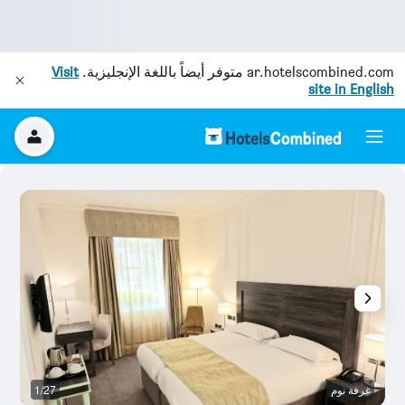
ar.hotelscombined.com
متوفر أيضاً باللغة الإنجليزية.
Visit
site in English
غرفة نوم
1/27
غر