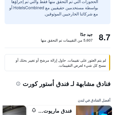
الحجوزات التي تم التحقق منها فقط والتي تم إجراؤها
بواسطة مستخدمين حقيقيين مع HotelsCombined أو
مع شركائنا الخارجيين الموثوقين.
8.7
جيد جدًا
5,607 من التقييمات تم التحقق منها
لم يتم العثور على تقييمات. حاول إزالة مرشح أو تغيير بحثك أو
مسح كل شيء لعرض التقييمات.
فنادق مشابهة لـ فندق أستور كورت
أفضل الفنادق في لندن
فندق ماريوت لندن بارك لاين