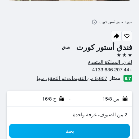
صور لـ فندق أستور كورت
فندق أستور كورت
فندق
3 نجوم
لندن، المملكة المتحدة
+44 207 636 4133
ممتاز
5,607 من التقييمات تم التحقق منها
8.7
س 15/8
-
ح 16/8
2 من الضيوف، غرفة واحدة
بحث