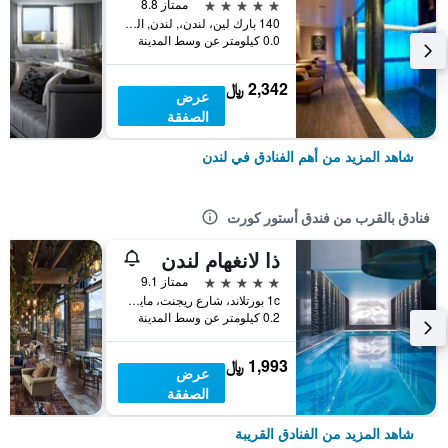
5 نجوم
ممتاز 8.8
140 بارك لين، لندن،, لندن, المملكة المتحدة
0.0 كيلومتر عن وسط المدينة
2,342 ﷼
عرض
الصفقة
شاهد المزيد من أهم الفنادق في لندن
فنادق بالقرب من فندق أستور كورت
ذا لانغهام لندن
5 نجوم
ممتاز 9.1
1c بورتلاند، شارع ريجنت، مايفير, لندن, المملكة المتحدة
0.2 كيلومتر عن وسط المدينة
1,993 ﷼
عرض
الصفقة
شاهد المزيد من الفنادق القريبة