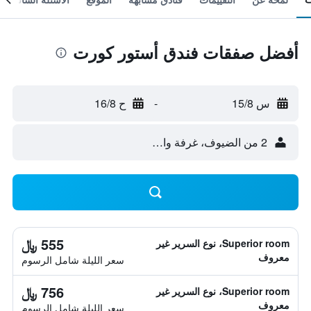
أفضل صفقات فندق أستور كورت
س 15/8
-
ح 16/8
2 من الضيوف، غرفة واحدة
555 ﷼
Superior room، نوع السرير غير
معروف
سعر الليلة شامل الرسوم
756 ﷼
Superior room، نوع السرير غير
معروف
سعر الليلة شامل الرسوم