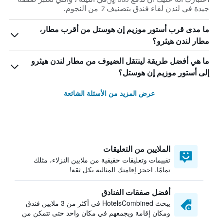
جيدة في لندن لقاء فندق بتصنيف 2-من النجوم.
ما مدى قرب أستور موزيم إن هوستل من أقرب مطار،
مطار لندن هيثرو؟
ما هي أفضل طريقة لينتقل الضيوف من مطار لندن هيثرو
إلى أستور موزيم إن هوستل؟
عرض المزيد من الأسئلة الشائعة
الملايين من التعليقات
تقييمات وتعليقات حقيقية من ملايين النزلاء، مثلك
تمامًا. احجز إقامتك المثالية بكل ثقة!
أفضل صفقات الفنادق
يبحث HotelsCombined في أكثر من 3 ملايين فندق
ومكان إقامة ويجمعهم في مكان واحد حتى تتمكن من