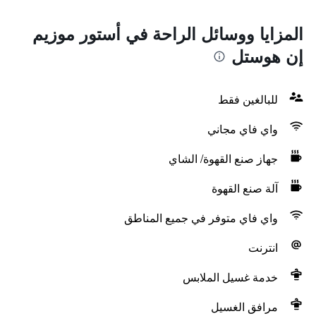
المزايا ووسائل الراحة في أستور موزيم
إن هوستل
للبالغين فقط
واي فاي مجاني
جهاز صنع القهوة/ الشاي
آلة صنع القهوة
واي فاي متوفر في جميع المناطق
انترنت
خدمة غسيل الملابس
مرافق الغسيل