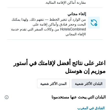
مقارنة أماكن الإقامة المثالية.
إلغاء مجاني
من الوارد أن تتغير الخطط — نتفهم ذلك. ولهذا يمكنك
البحث وحجز فنادق وأماكن إقامة على
HotelsCombined من وكالات السفر التي تقدم خدمة
الإلغاء المجاني
اعثر على نتائج أفضل لإقامتك في أستور
موزيم إن هوستل
البلدان الأكثر شعبية
المدن الأكثر شعبية
البلدان التي يبحث عنها مستخدمونا
الفنادق في المغرب