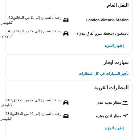
النقل العام
رحلة بالسيارة إلى 11 من الدقائق
4.2
London Victoria Station
كيلومتر
رحلة بالسيارة إلى 12 من الدقائق
4.5
بادينغتون (محطة مترو أنفاق لندن)
كيلومتر
إظهار المزيد
سيارت ايجار
تأجير السيارات في كل المطارات
المطارات القريبة
رحلة بالسيارة إلى 32 من الدقائق
14.3
مطار مدينة لندن
كيلومتر
رحلة بالسيارة إلى 40 من الدقائق
28.8
مطار لندن هيثرو
كيلومتر
إظهار المزيد