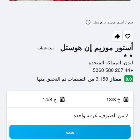
صور لـ أستور موزيم إن هوستل
أستور موزيم إن هوستل
بيت شباب
2 نجمتين
لندن، المملكة المتحدة
+44 207 580 5360
ممتاز
3,158 من التقييمات تم التحقق منها
8.0
خ 13/8
-
ج 14/8
2 من الضيوف، غرفة واحدة
بحث