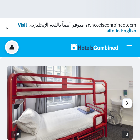
ar.hotelscombined.com
متوفر أيضاً باللغة الإنجليزية.
Visit
site in English
آخر
1/15
آخ