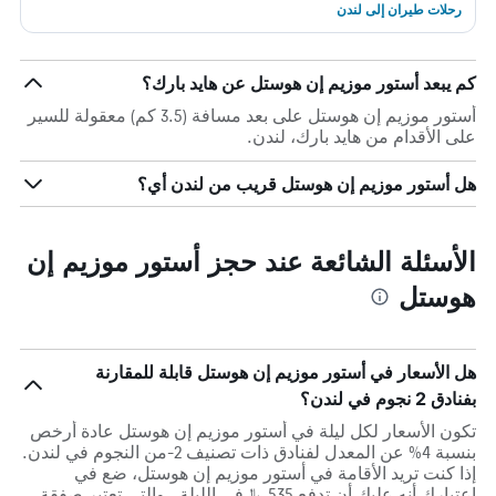
رحلات طيران إلى لندن
كم يبعد أستور موزيم إن هوستل عن هايد بارك؟
أستور موزيم إن هوستل على بعد مسافة (3.5 كم) معقولة للسير
على الأقدام من هايد بارك، لندن.
هل أستور موزيم إن هوستل قريب من لندن أي؟
الأسئلة الشائعة عند حجز أستور موزيم إن
هوستل
هل الأسعار في أستور موزيم إن هوستل قابلة للمقارنة
بفنادق 2 نجوم في لندن؟
تكون الأسعار لكل ليلة في أستور موزيم إن هوستل عادة أرخص
بنسبة 4% عن المعدل لفنادق ذات تصنيف 2-من النجوم في لندن.
إذا كنت تريد الأقامة في أستور موزيم إن هوستل، ضع في
اعتبارك أنه عليك أن تدفع 535 ﷼في الليلة ، والتي تعتبر صفقة