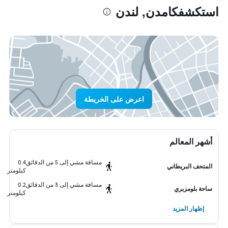
استكشفكامدن, لندن
اعرض على الخريطة
أشهر المعالم
مسافة مشي إلى 5 من الدقائق
0.4
المتحف البريطاني
كيلومتر
مسافة مشي إلى 3 من الدقائق
0.2
ساحة بلومزبري
كيلومتر
إظهار المزيد