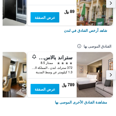
89 ﷼
عرض الصفقة
شاهد أرخص الفنادق في لندن
الفنادق الموصى بها
ستراند بالاس هوتل
4 نجوم
ممتاز 8.5
372 ستراند، لندن ، المملكة المتحدة, لندن, المملكة المتحدة
1.3 كيلومتر عن وسط المدينة
789 ﷼
عرض الصفقة
مشاهدة الفنادق الأخرى الموصى بها