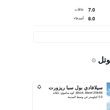
7.0
عائلات
8.0
أصدقاء
سيلافادي بول سبا ريزورت
208/66 Moo4, Maret, كوه ساموي, تايلاند
0.0 كيلومتر عن وسط المدينة