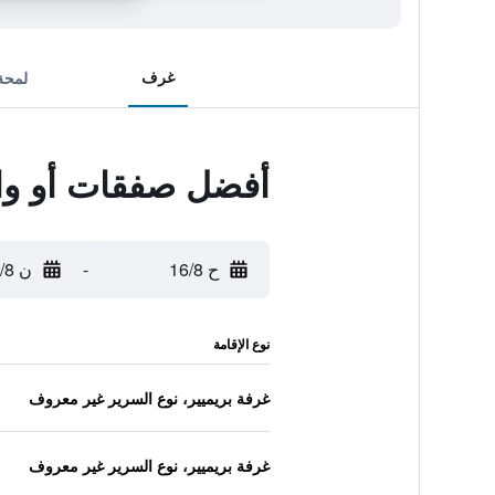
غرف
لمحة
أفضل صفقات أو واي أو 75324 آت ساموي 
ح 16/8
-
ن 17/8
نوع الإقامة
غرفة بريميير، نوع السرير غير معروف
غرفة بريميير، نوع السرير غير معروف