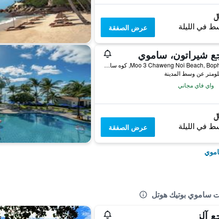
ط في الليلة
عرض الصفقة
ع شيراتون، ساموي
86 Moo 3 Chaweng Noi Beach, Bophut, كوه ساموي, تايلاند
واي فاي مجاني
ط في الليلة
عرض الصفقة
اموي
ع آلز