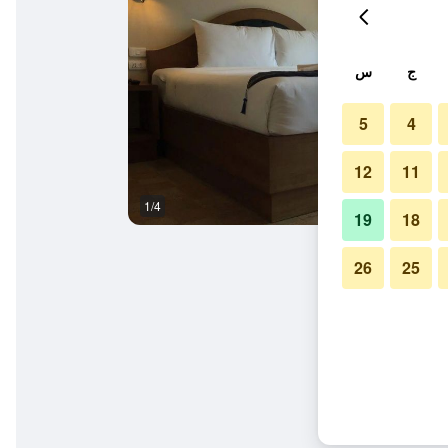
ج
س
5
4
12
11
1/4
آخر
19
18
26
25