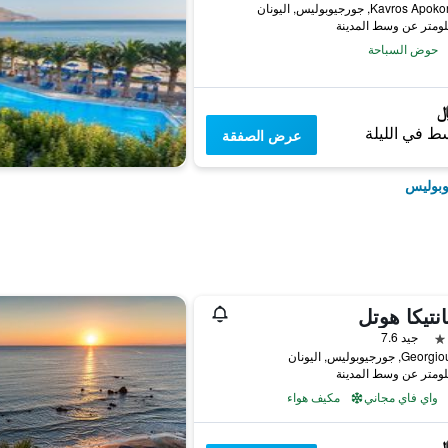
Kavros, جورجيوبوليس, اليونان
حوض السباحة
ط في الليلة
عرض الصفقة
وبوليس
نتيكا هوتل
جيد 7.6
 جورجيوبوليس, اليونان
واي فاي مجاني
مكيف هواء