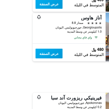
عرض الصفقة
المتوسط في الليلة
آناز هاوس
4 نجوم
ممتاز 8.8
Georgioupolis, جورجيوبوليس, اليونان
1.0 كيلومتر عن وسط المدينة
واي فاي مجاني
480 ﷼
عرض الصفقة
المتوسط في الليلة
فيرينيكي ريزورت آند سبا
Apokoronas, جورجيوبوليس, اليونان
0.2 كيلومتر عن وسط المدينة