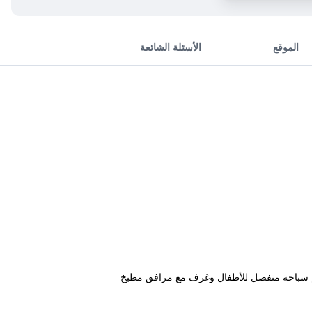
الموقع
الأسئلة الشائعة
لرملي. ويقدم بركة سباحة وحمام سباحة منفصل للأطفال وغرف مع مرافق مطبخ