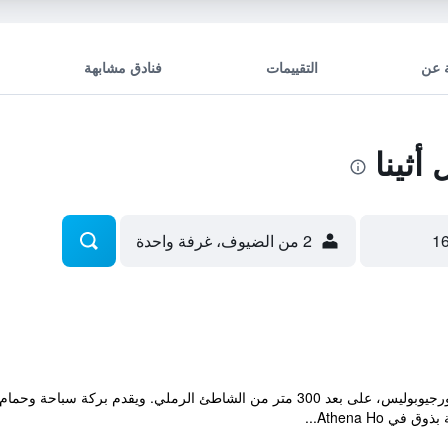
 عن
التقييمات
فنادق مشابهة
ثينا
2 من الضيوف، غرفة واحدة
يقع Athena Hotel في قرية ساحلية في جورجيوبوليس، على بعد 300 متر من الشاطئ ا
Athena Ho...