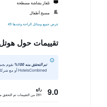
تلفاز بشاشة مسطحة
مسبح أطفال
عرض جميع وسائل الراحة وعددها 45
تقييمات حول هوتل أ
تم التحقق منه 100%
نقوم بجم
HotelsCombined أو مع شركائنا الخارجيين الموثوقين.
9.0
رائع
281 من التقييمات تم التحقق منها