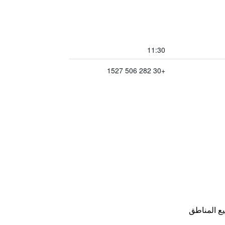
11:30
+30 282 506 1527
ع المناطق