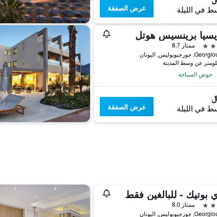
عرض الصفقة
ط في الليلة
يسيا برينسيس هوتل
ممتاز 8.7
 جورجيوبوليس, اليونان
حوض السباحة
عرض الصفقة
ط في الليلة
 بوتيك - للبالغين فقط
ممتاز 8.0
 جورجيوبوليس, اليونان