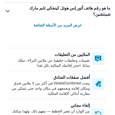
ما هو رقم هاتف أتور إس هوتل كينجكي تايم مارك
شينتشين؟
عرض المزيد من الأسئلة الشائعة
الملايين من التعليقات
تقييمات وتعليقات حقيقية من ملايين النزلاء، مثلك
تمامًا. احجز إقامتك المثالية بكل ثقة!
أفضل صفقات الفنادق
يبحث HotelsCombined في أكثر من 3 ملايين فندق
ومكان إقامة ويجمعهم في مكان واحد حتى تتمكن من
مقارنة أماكن الإقامة المثالية.
إلغاء مجاني
من الوارد أن تتغير الخطط — نتفهم ذلك. ولهذا يمكنك