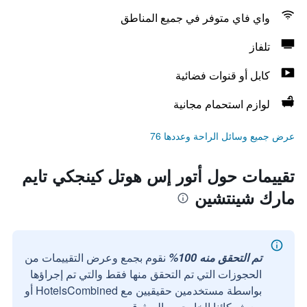
واي فاي متوفر في جميع المناطق
تلفاز
كابل أو قنوات فضائية
لوازم استحمام مجانية
عرض جميع وسائل الراحة وعددها 76
تقييمات حول أتور إس هوتل كينجكي تايم
مارك شينتشين
تم التحقق منه 100%
نقوم بجمع وعرض التقييمات من
الحجوزات التي تم التحقق منها فقط والتي تم إجراؤها
بواسطة مستخدمين حقيقيين مع HotelsCombined أو
مع شركائنا الخارجيين الموثوقين.