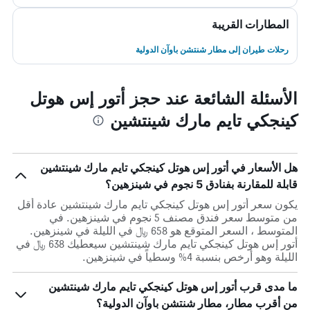
المطارات القريبة
رحلات طيران إلى مطار شنتشن باوآن الدولية
الأسئلة الشائعة عند حجز أتور إس هوتل
كينجكي تايم مارك شينتشين
هل الأسعار في أتور إس هوتل كينجكي تايم مارك شينتشين
قابلة للمقارنة بفنادق 5 نجوم في شينزهين؟
يكون سعر أتور إس هوتل كينجكي تايم مارك شينتشين عادة أقل
من متوسط ​​سعر فندق مصنف 5 نجوم في شينزهين. في
المتوسط ، السعر المتوقع هو 658 ﷼ في الليلة في شينزهين.
أتور إس هوتل كينجكي تايم مارك شينتشين سيعطيك 638 ﷼ في
الليلة وهو أرخص بنسبة 4% وسطياً في شينزهين.
ما مدى قرب أتور إس هوتل كينجكي تايم مارك شينتشين
من أقرب مطار، مطار شنتشن باوآن الدولية؟