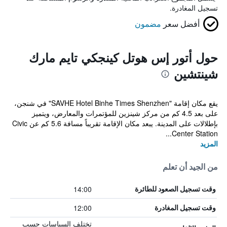
تسجيل المغادرة.
أفضل سعر
مضمون
حول أتور إس هوتل كينجكي تايم مارك
شينتشين
يقع مكان إقامة "SAVHE Hotel Binhe Times Shenzhen" في شنجن،
على بعد 4.5 كم من مركز شينزين للمؤتمرات والمعارض، ويتميز
بإطلالات على المدينة. يبعد مكان الإقامة تقريباً مسافة 5.6 كم عن Civic
Center Station...
المزيد
من الجيد أن تعلم
14:00
وقت تسجيل الصعود للطائرة
12:00
وقت تسجيل المغادرة
تختلف السياسات حسب