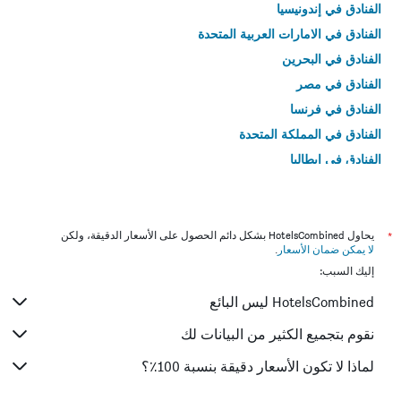
الفنادق في إندونيسيا
الفنادق في الامارات العربية المتحدة
الفنادق في البحرين
الفنادق في مصر
الفنادق في فرنسا
الفنادق في المملكة المتحدة
الفنادق في إيطاليا
الفنادق في تايلاند
*
يحاول HotelsCombined بشكل دائم الحصول على الأسعار الدقيقة، ولكن
لا يمكن ضمان الأسعار
.
إليك السبب:
HotelsCombined ليس البائع
نقوم بتجميع الكثير من البيانات لك
لماذا لا تكون الأسعار دقيقة بنسبة 100٪؟