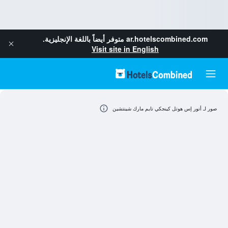
ar.hotelscombined.com
متوفر أيضاً باللغة الإنجليزية.
Visit site in English
صور لـ أتور إس هوتل كينجكي تايم مارك شينتشين