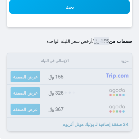
بحث
صفقات من
155 ﷼
/
أرخص سعر الليلة الواحدة
مزود
الإجمالي في الليلة
155 ﷼
عرض الصفقة
326 ﷼
عرض الصفقة
367 ﷼
عرض الصفقة
34 صفقة إضافية لـ بوتيك هوتل أتريوم