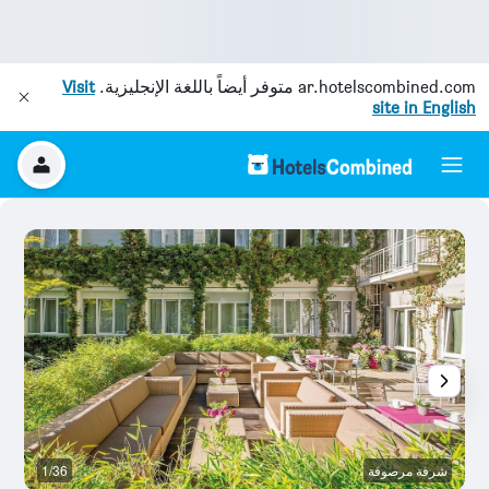
ar.hotelscombined.com
متوفر أيضاً باللغة الإنجليزية.
Visit
site in English
شرفة مرصوفة
1/36
غر