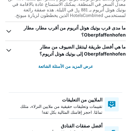
معدل السعر في المنطقة. يمكنك الاستمتاع عادة بالاقامة في
بوتيك هوتل أتريوم بـ 881 ﷼ في الليلة. هذه صفقة رائعة
لمستخدمي HotelsCombined الذين يخططون لزيارة ميونخ.
ما مدى قرب بوتيك هوتل أتريوم من أقرب مطار، مطار
Oberpfaffenhofen؟
ما هي أفضل طريقة لينتقل الضيوف من مطار
Oberpfaffenhofen إلى بوتيك هوتل أتريوم؟
عرض المزيد من الأسئلة الشائعة
الملايين من التعليقات
تقييمات وتعليقات حقيقية من ملايين النزلاء، مثلك
تمامًا. احجز إقامتك المثالية بكل ثقة!
أفضل صفقات الفنادق