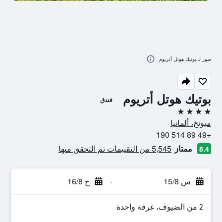
صور لـ بوتيك هوتل أتريوم
بوتيك هوتل أتريوم
فندق
4 نجوم
ميونخ، ألمانيا
+49 89 514 190
ممتاز
5,545 من التقييمات تم التحقق منها
8.4
س 15/8
-
ح 16/8
2 من الضيوف، غرفة واحدة