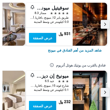
سوفيتيل ميونيخ بايربوست
5 نجوم
ممتاز 8.3
طريق باير 12, ميونخ, بافاريا, ألمانيا
0.0 كيلومتر عن وسط المدينة
931 ﷼
عرض الصفقة
شاهد المزيد من أهم الفنادق في ميونخ
فنادق بالقرب من بوتيك هوتل أتريوم
ميونيخ إن ديزاين هوتل
3 نجوم
جيد 6.5
شارع غوته 15, ميونخ, بافاريا, ألمانيا
0.1 كيلومتر عن وسط المدينة
232 ﷼
عرض الصفقة