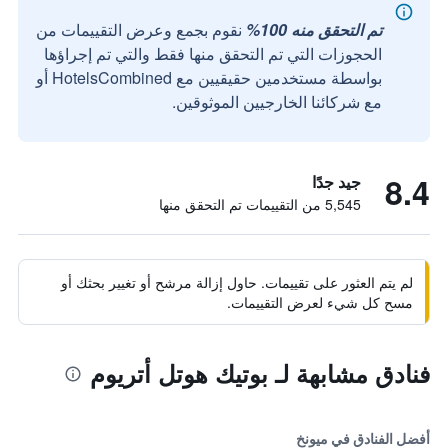
تم التحقق منه 100%
نقوم بجمع وعرض التقييمات من
الحجوزات التي تم التحقق منها فقط والتي تم إجراؤها
بواسطة مستخدمين حقيقيين مع HotelsCombined أو
مع شركائنا الخارجيين الموثوقين.
8.4
جيد جدًا
5,545 من التقييمات تم التحقق منها
لم يتم العثور على تقييمات. حاول إزالة مرشح أو تغيير بحثك أو
مسح كل شيء لعرض التقييمات.
فنادق مشابهة لـ بوتيك هوتل أتريوم
أفضل الفنادق في ميونخ