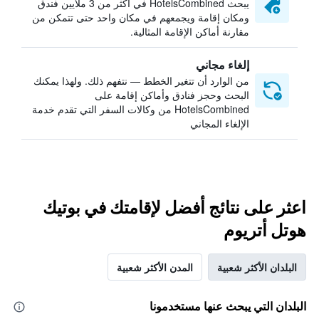
يبحث HotelsCombined في أكثر من 3 ملايين فندق
ومكان إقامة ويجمعهم في مكان واحد حتى تتمكن من
مقارنة أماكن الإقامة المثالية.
إلغاء مجاني
من الوارد أن تتغير الخطط — نتفهم ذلك. ولهذا يمكنك
البحث وحجز فنادق وأماكن إقامة على
HotelsCombined من وكالات السفر التي تقدم خدمة
الإلغاء المجاني
اعثر على نتائج أفضل لإقامتك في بوتيك
هوتل أتريوم
البلدان الأكثر شعبية
المدن الأكثر شعبية
البلدان التي يبحث عنها مستخدمونا