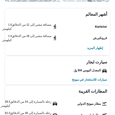
أشهر المعالم
مسافة مشي إلى 12 من الدقائق
1.0
Karlstor
كيلومتر
مسافة مشي إلى 18 من الدقائق
1.4
فرونكيرش
كيلومتر
إظهار المزيد
سيارت ايجار
المعدل اليومي 94 ﷼
سيارات للاستئجار في ميونخ
المطارات القريبة
رحلة بالسيارة إلى 34 من الدقائق
38.5
مطار ميونخ الدولي
كيلومتر
رحلة بالسيارة إلى 46 من الدقائق
62.0
مطار اوغسبورغ