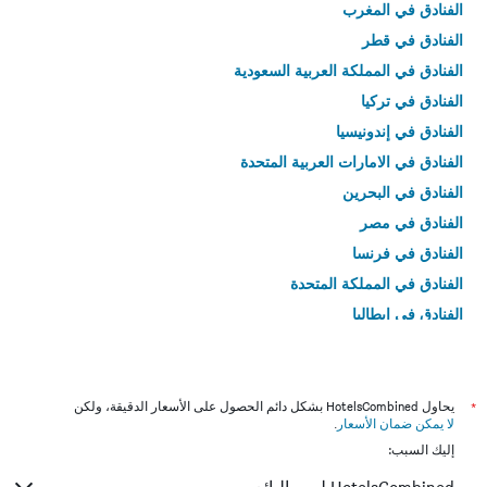
الفنادق في المغرب
الفنادق في قطر
الفنادق في المملكة العربية السعودية
الفنادق في تركيا
الفنادق في إندونيسيا
الفنادق في الامارات العربية المتحدة
الفنادق في البحرين
الفنادق في مصر
الفنادق في فرنسا
الفنادق في المملكة المتحدة
الفنادق في إيطاليا
الفنادق في تايلاند
*
يحاول HotelsCombined بشكل دائم الحصول على الأسعار الدقيقة، ولكن
لا يمكن ضمان الأسعار
.
إليك السبب: