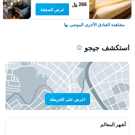
266 ﷼
عرض الصفقة
مشاهدة الفنادق الأخرى الموصى بها
استكشف جيجو
اعرض على الخريطة
أشهر المعالم