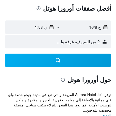
أفضل صفقات أورورا هوتل
ح 16/8
-
ن 17/8
2 من الضيوف، غرفة واحدة
حول أورورا هوتل
توفر Aurora Hotel Jeju المريحة والتي تقع في مدينة جيجو خدمة واي
فاي مجانية بالإضافة إلى معاملات فورية للحجز والمغادرة واماكن
لتوضيب الأمتعة. كما يوفر هذا الفندق للنزلاء مكتب سياحي، منطقة
مخصصة للتدخين...
المزيد