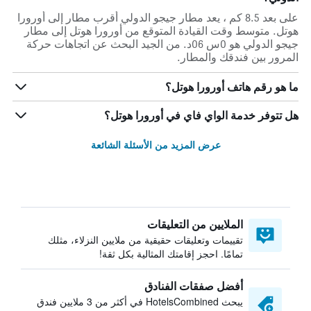
على بعد 8.5 كم ، يعد مطار جيجو الدولي أقرب مطار إلى أورورا
هوتل. متوسط وقت القيادة المتوقع من أورورا هوتل إلى مطار
جيجو الدولي هو 0س 06د. من الجيد البحث عن اتجاهات حركة
المرور بين فندقك والمطار.
ما هو رقم هاتف أورورا هوتل؟
هل تتوفر خدمة الواي فاي في أورورا هوتل؟
عرض المزيد من الأسئلة الشائعة
الملايين من التعليقات
تقييمات وتعليقات حقيقية من ملايين النزلاء، مثلك
تمامًا. احجز إقامتك المثالية بكل ثقة!
أفضل صفقات الفنادق
يبحث HotelsCombined في أكثر من 3 ملايين فندق