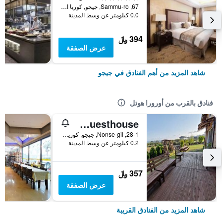
67, Sammu-ro, جيجو, كوريا الجنوبية
0.0 كيلومتر عن وسط المدينة
394 ﷼
عرض الصفقة
شاهد المزيد من أهم الفنادق في جيجو
فنادق بالقرب من أورورا هوتل
Suji Guesthouse
28-1, Nonse-gil, جيجو, كوريا الجنوبية
0.2 كيلومتر عن وسط المدينة
357 ﷼
عرض الصفقة
شاهد المزيد من الفنادق القريبة