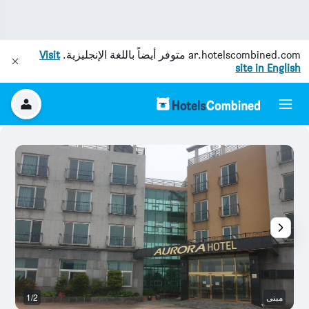
ar.hotelscombined.com
متوفر أيضاً باللغة الإنجليزية.
Visit
site in English
مبنى
1/2
م