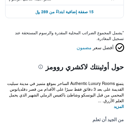
15 صفقة إضافية ابتداءً من 289 ﷼
*
يشمل المجموع الضرائب المحلية المقدرة والرسوم المستحقة عند
تسجيل المغادرة.
أفضل سعر
مضمون
حول أوثينتك لاكشري روومز
يتمتع Authentic Luxury Rooms الساحر بموقع متميز في مدينة سبليت
القديمة على بعد 3 دقائق فقط سيرًا على الأقدام من قصر دقلديانوس
المحمي من قبل اليونسكو وشاطئ باكفيس الرملي الشهير الذي يحمل
العلم الأزرق. ...
المزيد
من الجيد أن تعلم