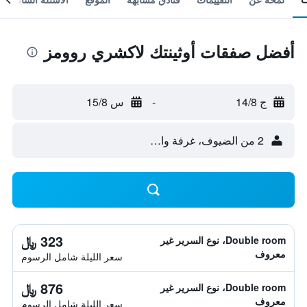
أفضل صفقات أوثينتك لاكشري روومز
ج 14/8
-
س 15/8
2 من الضيوف، غرفة واحدة
323 ﷼
Double room، نوع السرير غير
معروف
سعر الليلة شامل الرسوم
876 ﷼
Double room، نوع السرير غير
معروف
سعر الليلة شامل الرسوم