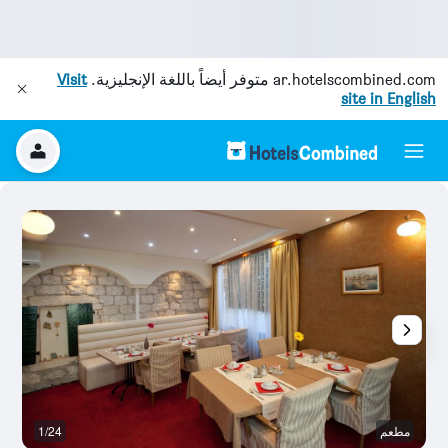
ar.hotelscombined.com
متوفر أيضاً باللغة الإنجليزية.
Visit
site in English
مطعم
1/24
ح