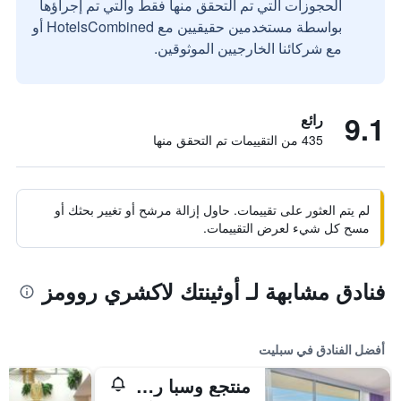
الحجوزات التي تم التحقق منها فقط والتي تم إجراؤها
بواسطة مستخدمين حقيقيين مع HotelsCombined أو
مع شركائنا الخارجيين الموثوقين.
9.1
رائع
435 من التقييمات تم التحقق منها
لم يتم العثور على تقييمات. حاول إزالة مرشح أو تغيير بحثك أو
مسح كل شيء لعرض التقييمات.
فنادق مشابهة لـ أوثينتك لاكشري روومز
أفضل الفنادق في سبليت
منتجع وسبا راديسون بلو