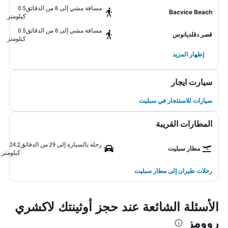
مسافة مشي إلى 6 من الدقائق
0.5
Bacvice Beach
كيلومتر
مسافة مشي إلى 6 من الدقائق
0.5
قصر دقلديانوس
كيلومتر
إظهار المزيد
سيارت ايجار
سيارات للاستئجار في سبليت
المطارات القريبة
رحلة بالسيارة إلى 29 من الدقائق
24.2
مطار سبليت
كيلومتر
رحلات طيران إلى مطار سبليت
الأسئلة الشائعة عند حجز أوثينتك لاكشري
روومز