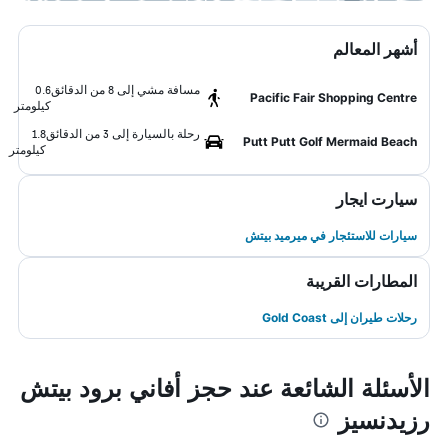
أشهر المعالم
مسافة مشي إلى 8 من الدقائق
0.6
Pacific Fair Shopping Centre
كيلومتر
رحلة بالسيارة إلى 3 من الدقائق
1.8
Putt Putt Golf Mermaid Beach
كيلومتر
سيارت ايجار
سيارات للاستئجار في ميرميد بيتش
المطارات القريبة
رحلات طيران إلى Gold Coast
الأسئلة الشائعة عند حجز أفاني برود بيتش
رزيدنسيز