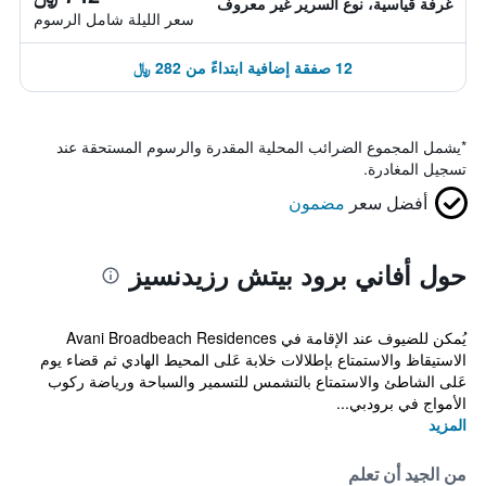
غرفة قياسية، نوع السرير غير معروف
سعر الليلة شامل الرسوم
12 صفقة إضافية ابتداءً من 282 ﷼
*
يشمل المجموع الضرائب المحلية المقدرة والرسوم المستحقة عند
تسجيل المغادرة.
أفضل سعر
مضمون
حول أفاني برود بيتش رزيدنسيز
يُمكن للضيوف عند الإقامة في Avani Broadbeach Residences
الاستيقاظ والاستمتاع بإطلالات خلابة عَلى المحيط الهادي ثم قضاء يوم
عَلى الشاطئ والاستمتاع بالتشمس للتسمير والسباحة ورياضة ركوب
الأمواج في برودبي...
المزيد
من الجيد أن تعلم