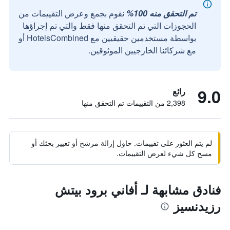
تم التحقق منه 100%
نقوم بجمع وعرض التقييمات من
الحجوزات التي تم التحقق منها فقط والتي تم إجراؤها
بواسطة مستخدمين حقيقيين مع HotelsCombined أو
مع شركائنا الخارجيين الموثوقين.
9.0
رائع
2,398 من التقييمات تم التحقق منها
لم يتم العثور على تقييمات. حاول إزالة مرشح أو تغيير بحثك أو
مسح كل شيء لعرض التقييمات.
فنادق مشابهة لـ أفاني برود بيتش
رزيدنسيز