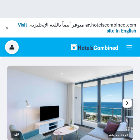
ar.hotelscombined.com
متوفر أيضاً باللغة الإنجليزية.
Visit
site in English
غرفة معيشة
1/45
غ