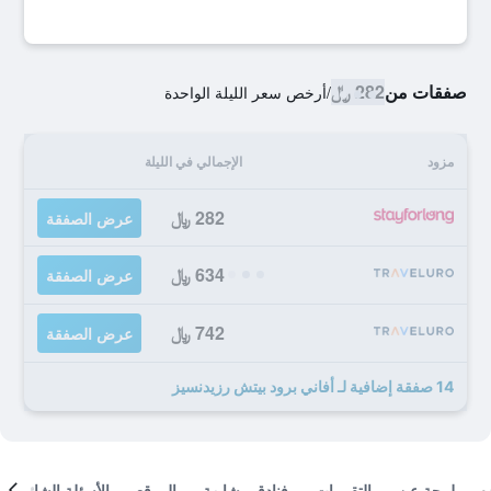
صفقات من
282 ﷼
/
أرخص سعر الليلة الواحدة
مزود
الإجمالي في الليلة
282 ﷼
عرض الصفقة
634 ﷼
عرض الصفقة
742 ﷼
عرض الصفقة
14 صفقة إضافية لـ أفاني برود بيتش رزيدنسيز
لمحة عن
التقييمات
فنادق مشابهة
الموقع
الأسئلة الشائعة