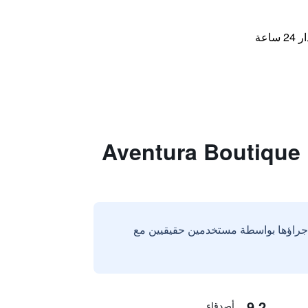
اعة
إجراؤها بواسطة مستخدمين حقيقيين مع
9.2
أصدقاء