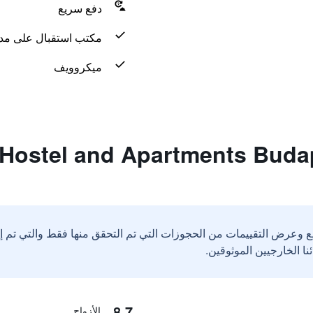
دفع سريع
مكتب استقبال على مدار 24 س
ميكروويف
ع وعرض التقييمات من الحجوزات التي تم التحقق منها فقط والتي تم 
8.7
الأزواج