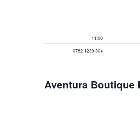
11:00
+36 1239 0782
Aventura Boutique Hostel and A