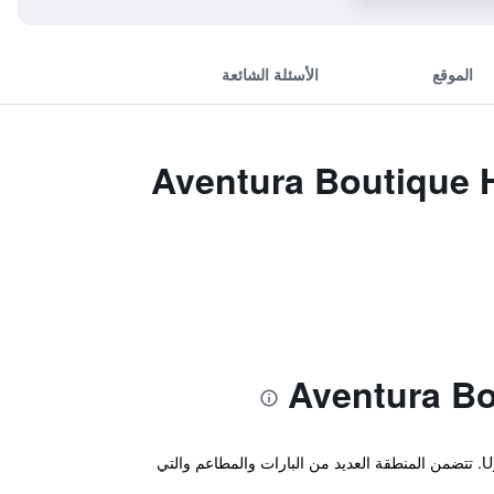
الموقع
الأسئلة الشائعة
يقع نزل الطلاب والشباب هذا في مدينة بودابست ضمن مسافة قصيرة من أماكن الجذب السياحي القريبة، مثل Ujlipotvaros. تتضمن المنطقة العديد من البارات والمطاعم والتي