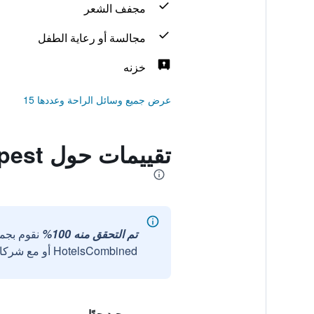
مجفف الشعر
مجالسة أو رعاية الطفل
خزنه
عرض جميع وسائل الراحة وعددها 15
تقييمات حول Aventura Boutique Hostel and Apartments Budapest
تم التحقق منه 100%
نقوم بجم
HotelsCombined أو مع شركائنا الخارجيين الموثوقين.
جيد جدًا