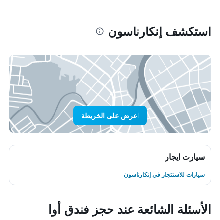
استكشف إنكارناسون
اعرض على الخريطة
سيارت ايجار
سيارات للاستئجار في إنكارناسون
الأسئلة الشائعة عند حجز فندق أوا