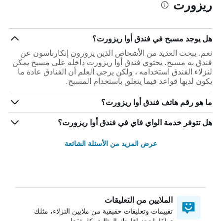
ريزورت
هل يوجد مسبح في فندق أوا ريزورت؟
نعم. يبحث العديد من الأشخاص الذين يزورون إنكارناسون عن
فندق به مسبح. يحتوي فندق أوا ريزورت داخله على مسبح يمكن
لنزلاء الفندق استخدامه ، ولكن يرجى العلم أن الفنادق عادة ما
يكون لديها قواعد فيما يتعلق باستخدام المسبح.
ما هو رقم هاتف فندق أوا ريزورت؟
هل تتوفر خدمة الواي فاي في فندق أوا ريزورت؟
عرض المزيد من الأسئلة الشائعة
الملايين من التعليقات
تقييمات وتعليقات حقيقية من ملايين النزلاء، مثلك
تمامًا. احجز إقامتك المثالية بكل ثقة!