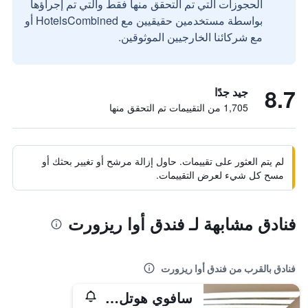
الحجوزات التي تم التحقق منها فقط والتي تم إجراؤها
بواسطة مستخدمين حقيقيين مع HotelsCombined أو
مع شركائنا الخارجيين الموثوقين.
8.7
جيد جدًا
1,705 من التقييمات تم التحقق منها
لم يتم العثور على تقييمات. حاول إزالة مرشح أو تغيير بحثك أو
مسح كل شيء لعرض التقييمات.
فنادق مشابهة لـ فندق أوا ريزورت
فنادق بالقرب من فندق أوا ريزورت
سافوي هوتل إنكارناسيون