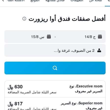
أفضل صفقات فندق أوا ريزورت
ج 14/8
-
س 15/8
2 من الضيوف، غرفة واحدة
630 ﷼
Executive room، نوع
السرير غير معروف
سعر الليلة شامل الصريبة المضافة
817 ﷼
Superior room، نوع السرير
غير معروف
سعر الليلة شامل الصريبة المضافة