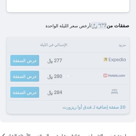
صفقات من
277 ﷼
/
أرخص سعر الليلة الواحدة
مزود
الإجمالي في الليلة
277 ﷼
عرض الصفقة
280 ﷼
عرض الصفقة
284 ﷼
عرض الصفقة
20 صفقة إضافية لـ فندق أوا ريزورت
لمحة عن
التقييمات
فنادق مشابهة
الموقع
الأسئلة الشائعة