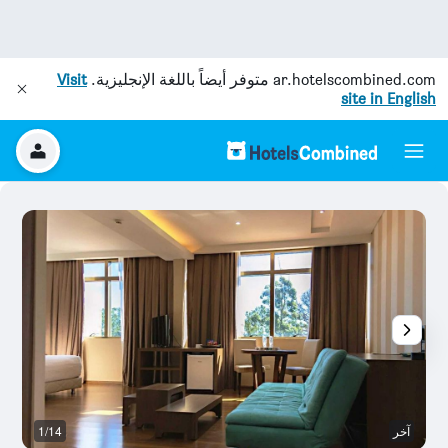
ar.hotelscombined.com
متوفر أيضاً باللغة الإنجليزية.
Visit
site in English
آخر
1/14
ح