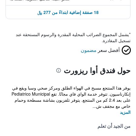
18 صفقة إضافية ابتداءً من 277 ﷼
*
يشمل المجموع الضرائب المحلية المقدرة والرسوم المستحقة عند
تسجيل المغادرة.
أفضل سعر
مضمون
حول فندق أوا ريزورت
يوفر هذا المنتجع مسبح في الهواء الطلق ومركز صحي وسبا ويقع في
إنكارناسيون. تتوفر خدمة الواي فاي مجانًا. تقع Pediatrico Municipal
على بعد 2.4 كم من المنتجع. يتوفر تلفزيون بشاشة مسطحة وحمام
خاص مع مجفف ش...
المزيد
من الجيد أن تعلم