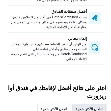
أفضل صفقات الفنادق
يبحث HotelsCombined في أكثر من 3 ملايين فندق
ومكان إقامة ويجمعهم في مكان واحد حتى تتمكن من
مقارنة أماكن الإقامة المثالية.
إلغاء مجاني
من الوارد أن تتغير الخطط — نتفهم ذلك. ولهذا يمكنك
البحث وحجز فنادق وأماكن إقامة على
HotelsCombined من وكالات السفر التي تقدم خدمة
الإلغاء المجاني
اعثر على نتائج أفضل لإقامتك في فندق أوا
ريزورت
البلدان الأكثر شعبية
المدن الأكثر شعبية