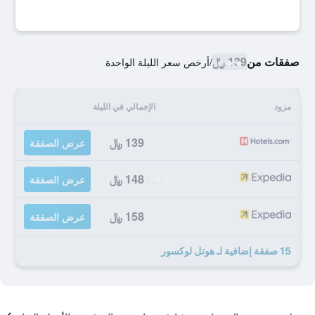
صفقات من
139 ﷼
/
أرخص سعر الليلة الواحدة
مزود
الإجمالي في الليلة
139 ﷼
عرض الصفقة
148 ﷼
عرض الصفقة
158 ﷼
عرض الصفقة
15 صفقة إضافية لـ هوتل لوكسور