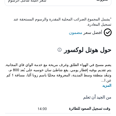
سعر الليلة شامل الرسوم
*
يشمل المجموع الضرائب المحلية المقدرة والرسوم المستحقة عند
تسجيل المغادرة.
أفضل سعر
مضمون
حول هوتل لوكسور
يضم مسبح في الهواء الطلق وغرف مريحة مع خدمة الواي فاي المجانية.
يتم تقديم بوفيه إفطار يومي. يقع شاطئ سان خوسيه على بُعد 800 م،
وتبعُد منطقة وسط المدينة، المعروفة محليًا باسم زونا ألتا، مسافة 1 كم
عن ا...
المزيد
من الجيد أن تعلم
14:00
وقت تسجيل الصعود للطائرة