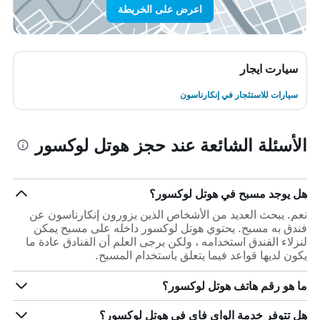
اعرض على الخريطة
سيارت ايجار
سيارات للاستئجار في إنكارناسون
الأسئلة الشائعة عند حجز هوتل لوكسور
هل يوجد مسبح في هوتل لوكسور؟
نعم. يبحث العديد من الأشخاص الذين يزورون إنكارناسون عن
فندق به مسبح. يحتوي هوتل لوكسور داخله على مسبح يمكن
لنزلاء الفندق استخدامه ، ولكن يرجى العلم أن الفنادق عادة ما
يكون لديها قواعد فيما يتعلق باستخدام المسبح.
ما هو رقم هاتف هوتل لوكسور؟
هل تتوفر خدمة الواي فاي في هوتل لوكسور؟