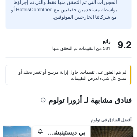
الحجوزات التي تم التحقق منها فقط والتي تم إجراؤها
بواسطة مستخدمين حقيقيين مع HotelsCombined أو
مع شركائنا الخارجيين الموثوقين.
9.2
رائع
581 من التقييمات تم التحقق منها
لم يتم العثور على تقييمات. حاول إزالة مرشح أو تغيير بحثك أو
مسح كل شيء لعرض التقييمات.
فنادق مشابهة لـ أزورا تولوم
أفضل الفنادق في تولوم
بي ديستينيشن تولوم