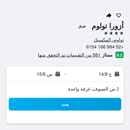
أزورا تولوم
فندق
4 نجوم
تولوم، المكسيك
+52 984 166 6154
ممتاز
581 من التقييمات تم التحقق منها
9.2
ج 14/8
-
س 15/8
2 من الضيوف، غرفة واحدة
بحث