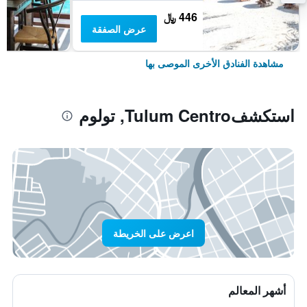
446 ﷼
عرض الصفقة
مشاهدة الفنادق الأخرى الموصى بها
استكشفTulum Centro, تولوم
اعرض على الخريطة
أشهر المعالم