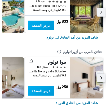
5 نجوم
جيد 7.9
Carretera Tulum-Boca Paila Km.10, تولوم, ولاية كينتانا رو, المكسيك
0.0 كيلومتر عن وسط المدينة
833 ﷼
عرض الصفقة
شاهد المزيد من أهم الفنادق في تولوم
فنادق بالقرب من أزورا تولوم
بيوا تولوم
4 نجوم
ممتاز 8.5
Av. Satelite Norte y calle Bubullek, تولوم, ولاية كينتانا رو, المكسيك
0.1 كيلومتر عن وسط المدينة
258 ﷼
عرض الصفقة
شاهد المزيد من الفنادق القريبة