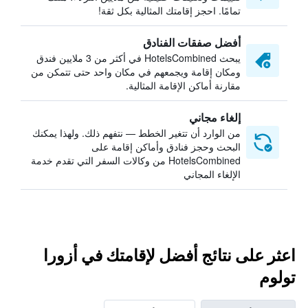
تمامًا. احجز إقامتك المثالية بكل ثقة!
أفضل صفقات الفنادق
يبحث HotelsCombined في أكثر من 3 ملايين فندق
ومكان إقامة ويجمعهم في مكان واحد حتى تتمكن من
مقارنة أماكن الإقامة المثالية.
إلغاء مجاني
من الوارد أن تتغير الخطط — نتفهم ذلك. ولهذا يمكنك
البحث وحجز فنادق وأماكن إقامة على
HotelsCombined من وكالات السفر التي تقدم خدمة
الإلغاء المجاني
اعثر على نتائج أفضل لإقامتك في أزورا
تولوم