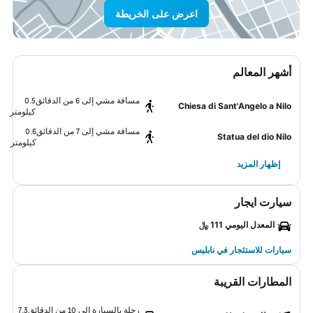
اعرض على الخريطة
أشهر المعالم
مسافة مشي إلى 6 من الدقائق
0.5
Chiesa di Sant'Angelo a Nilo
كيلومتر
مسافة مشي إلى 7 من الدقائق
0.6
Statua del dio Nilo
كيلومتر
إظهار المزيد
سيارت ايجار
المعدل اليومي 111 ﷼
سيارات للاستئجار في نابليس
المطارات القريبة
رحلة بالسيارة إلى 10 من الدقائق
7.3