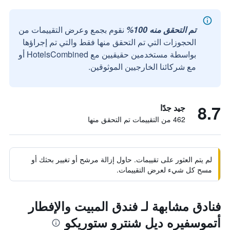
تم التحقق منه 100%
نقوم بجمع وعرض التقييمات من
الحجوزات التي تم التحقق منها فقط والتي تم إجراؤها
بواسطة مستخدمين حقيقيين مع HotelsCombined أو
مع شركائنا الخارجيين الموثوقين.
8.7
جيد جدًا
462 من التقييمات تم التحقق منها
لم يتم العثور على تقييمات. حاول إزالة مرشح أو تغيير بحثك أو
مسح كل شيء لعرض التقييمات.
فنادق مشابهة لـ فندق المبيت والإفطار
أتموسفيره ديل شنترو ستوريكو