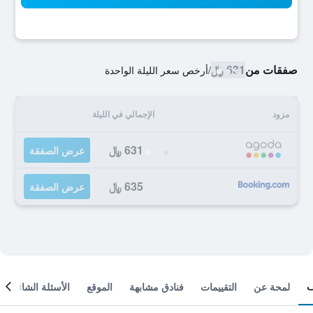
صفقات من
631 ﷼
/
أرخص سعر الليلة الواحدة
مزود
الإجمالي في الليلة
631 ﷼
عرض الصفقة
635 ﷼
عرض الصفقة
لمحة عن
التقييمات
فنادق مشابهة
الموقع
الأسئلة الشائعة