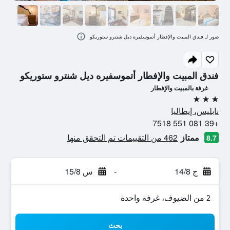
صور لـ فندق المبيت والإفطار أتموسفيره ديل شنترو ستوريكو
فندق المبيت والإفطار أتموسفيره ديل شنترو ستوريكو
غرفة بالمبيت والإفطار
3 نجوم
نابليس، إيطاليا
+39 081 551 7518
ممتاز
462 من التقييمات تم التحقق منها
8.7
ج 14/8
-
س 15/8
2 من الضيوف، غرفة واحدة
بحث