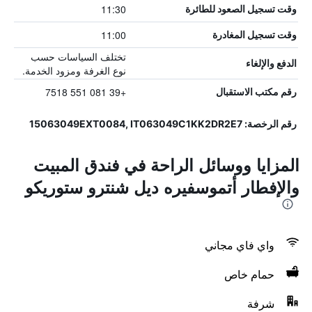
11:30
وقت تسجيل الصعود للطائرة
11:00
وقت تسجيل المغادرة
تختلف السياسات حسب
الدفع والإلغاء
نوع الغرفة ومزود الخدمة.
+39 081 551 7518
رقم مكتب الاستقبال
رقم الرخصة: 15063049EXT0084, IT063049C1KK2DR2E7
المزايا ووسائل الراحة في فندق المبيت
والإفطار أتموسفيره ديل شنترو ستوريكو
واي فاي مجاني
حمام خاص
شرفة