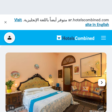
ar.hotelscombined.com
متوفر أيضاً باللغة الإنجليزية.
Visit
site in English
آخر
1/9
آخ