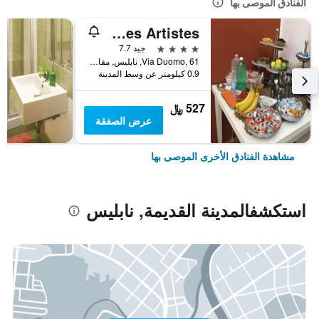
الفنادق الموصى بها
Hotel Des Artistes
4 نجوم
جيد 7.7
Via Duomo, 61, نابليس, مقاطعة نابولي, إيطاليا
0.9 كيلومتر عن وسط المدينة
527 ﷼
عرض الصفقة
مشاهدة الفنادق الأخرى الموصى بها
استكشفالمدينة القديمة, نابليس