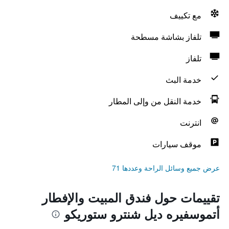
مع تكييف
تلفاز بشاشة مسطحة
تلفاز
خدمة البث
خدمة النقل من وإلى المطار
انترنت
موقف سيارات
عرض جميع وسائل الراحة وعددها 71
تقييمات حول فندق المبيت والإفطار
أتموسفيره ديل شنترو ستوريكو