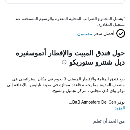
*
يشمل المجموع الضرائب المحلية المقدرة والرسوم المستحقة عند
تسجيل المغادرة.
أفضل سعر
مضمون
حول فندق المبيت والإفطار أتموسفيره
ديل شنترو ستوريكو
يقع فندق المنامة والإفطار المصنف 3 نجوم في مكان إستراتيجي في
منتصف المدينة مما يجعله قاعدة ممتازة في مدينة نابليس. بالإضافة إلى
توفر واي فاي مجاني ، مركز تجميل ومسبح.
يوفر B&B Atmosfere Del Cen...
المزيد
من الجيد أن تعلم