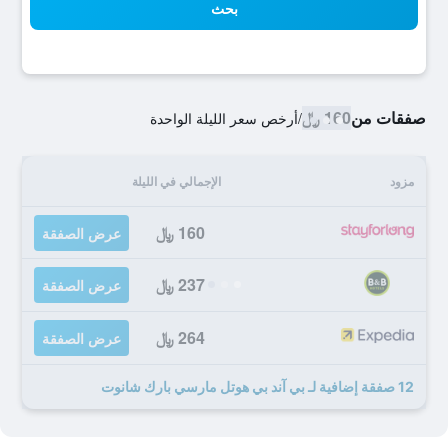
بحث
صفقات من
160 ﷼
/
أرخص سعر الليلة الواحدة
مزود
الإجمالي في الليلة
160 ﷼
عرض الصفقة
237 ﷼
عرض الصفقة
264 ﷼
عرض الصفقة
12 صفقة إضافية لـ بي آند بي هوتل مارسي بارك شانوت