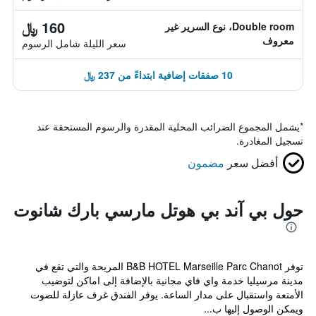
160 ﷼
Double room، نوع السرير غير
معروف
سعر الليلة شامل الرسوم
10 صفقات إضافية ابتداءً من 237 ﷼
*
يشمل المجموع الضرائب المحلية المقدرة والرسوم المستحقة عند
تسجيل المغادرة.
أفضل سعر
مضمون
حول بي آند بي هوتل مارسي بارك شانوت
توفر B&B HOTEL Marseille Parc Chanot المريحة والتي تقع في
مدينة مرسيليا خدمة واي فاي مجانية بالإضافة إلى اماكن لتوضيب
الأمتعة واستقبال على مدار الساعة. يوفر الفندق غرف عازلة للصوت
ويمكن الوصول إليها ب...