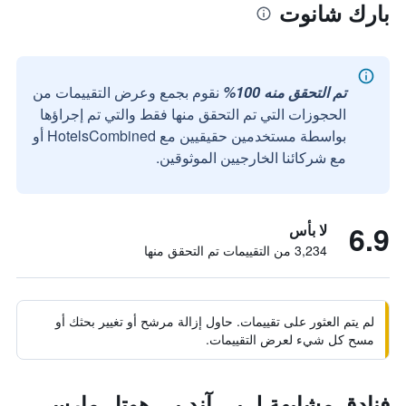
بارك شانوت
تم التحقق منه 100%
نقوم بجمع وعرض التقييمات من
الحجوزات التي تم التحقق منها فقط والتي تم إجراؤها
بواسطة مستخدمين حقيقيين مع HotelsCombined أو
مع شركائنا الخارجيين الموثوقين.
6.9
لا بأس
3,234 من التقييمات تم التحقق منها
لم يتم العثور على تقييمات. حاول إزالة مرشح أو تغيير بحثك أو
مسح كل شيء لعرض التقييمات.
فنادق مشابهة لـ بي آند بي هوتل مارسي