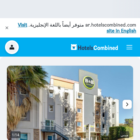
ar.hotelscombined.com
متوفر أيضاً باللغة الإنجليزية.
Visit
site in English
مبنى
1/14
أ