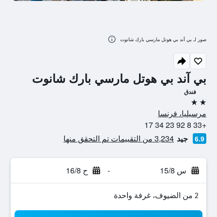
صور لـ بي آند بي هوتل مارسي بارك شانوت
بي آند بي هوتل مارسي بارك شانوت
فندق
2 نجمتين
مرسيليا، فرنسا
+33 8 92 23 34 17
جيد
3,234 من التقييمات تم التحقق منها
6.9
س 15/8
-
ح 16/8
2 من الضيوف، غرفة واحدة