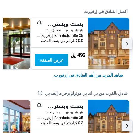
أفضل الفنادق في إرفورت
بست ويسترن بلاس هوتل أكسلسيور
4 نجوم
ممتاز 8.2
Bahnhofstraße 35, إرفورت, تورنغن, ألمانيا
0.0 كيلومتر عن وسط المدينة
492 ﷼
عرض الصفقة
شاهد المزيد من أهم الفنادق في إرفورت
فنادق بالقرب من بي آند بي هوتولنإيرفرت إلف بي
بست ويسترن بلاس هوتل أكسلسيور
4 نجوم
ممتاز 8.2
Bahnhofstraße 35, إرفورت, تورنغن, ألمانيا
0.2 كيلومتر عن وسط المدينة