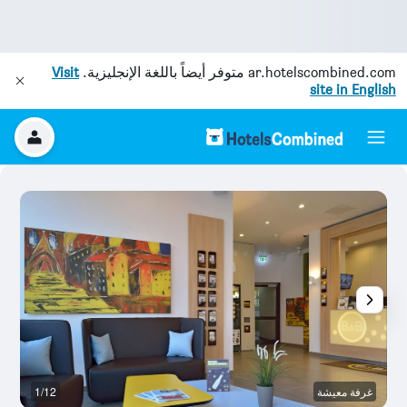
ar.hotelscombined.com
متوفر أيضاً باللغة الإنجليزية.
Visit
site in English
غرفة معيشة
1/12
أ