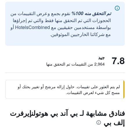
تم التحقق منه 100%
نقوم بجمع وعرض التقييمات من
الحجوزات التي تم التحقق منها فقط والتي تم إجراؤها
بواسطة مستخدمين حقيقيين مع HotelsCombined أو
مع شركائنا الخارجيين الموثوقين.
7.8
جيد
2,964 من التقييمات تم التحقق منها
لم يتم العثور على تقييمات. حاول إزالة مرشح أو تغيير بحثك أو
مسح كل شيء لعرض التقييمات.
فنادق مشابهة لـ بي آند بي هوتولنإيرفرت
إلف بي