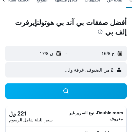
أفضل صفقات بي آند بي هوتولنإيرفرت
إلف بي
ح 16/8
-
ن 17/8
2 من الضيوف، غرفة واحدة
221 ﷼
Double room، نوع السرير غير
معروف
سعر الليلة شامل الرسوم