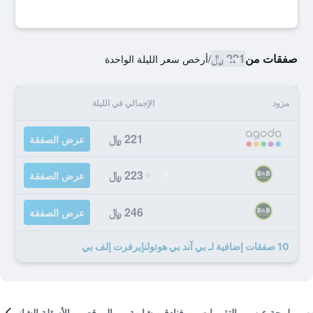
صفقات من
221 ﷼
/
أرخص سعر الليلة الواحدة
مزود
الإجمالي في الليلة
221 ﷼
عرض الصفقة
223 ﷼
عرض الصفقة
246 ﷼
عرض الصفقة
10 صفقات إضافية لـ بي آند بي هوتولنإيرفرت إلف بي
لمحة عن
التقييمات
فنادق مشابهة
الموقع
الأسئلة الشائعة