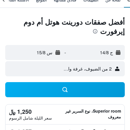
أفضل صفقات دورينت هوتل أم دوم
إيرفورت
ج 14/8
-
س 15/8
2 من الضيوف، غرفة واحدة
1,250 ﷼
Superior room، نوع السرير غير
معروف
سعر الليلة شامل الرسوم