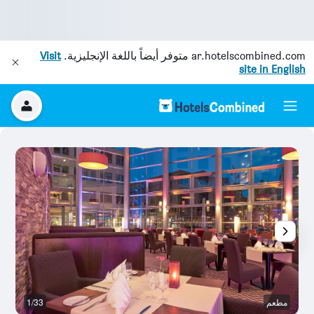
ar.hotelscombined.com
متوفر أيضاً باللغة الإنجليزية.
Visit
site in English
مطعم
1/33
غر