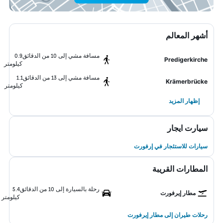
أشهر المعالم
مسافة مشي إلى 10 من الدقائق
0.9
Predigerkirche
كيلومتر
مسافة مشي إلى 13 من الدقائق
1.1
Krämerbrücke
كيلومتر
إظهار المزيد
سيارت ايجار
سيارات للاستئجار في إرفورت
المطارات القريبة
رحلة بالسيارة إلى 10 من الدقائق
5.4
مطار إيرفورت
كيلومتر
رحلات طيران إلى مطار إيرفورت