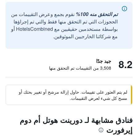
تم التحقق منه 100%
نقوم بجمع وعرض التقييمات من
الحجوزات التي تم التحقق منها فقط والتي تم إجراؤها
بواسطة مستخدمين حقيقيين مع HotelsCombined أو
مع شركائنا الخارجيين الموثوقين.
8.2
جيد جدًا
3,508 من التقييمات تم التحقق منها
لم يتم العثور على تقييمات. حاول إزالة مرشح أو تغيير بحثك أو
مسح كل شيء لعرض التقييمات.
فنادق مشابهة لـ دورينت هوتل أم دوم
إيرفورت