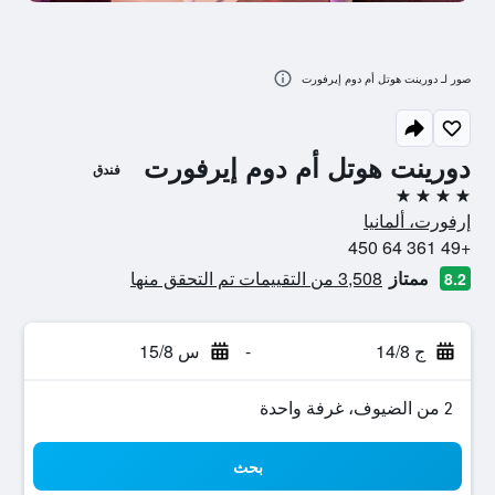
صور لـ دورينت هوتل أم دوم إيرفورت
دورينت هوتل أم دوم إيرفورت
فندق
4 نجوم
إرفورت، ألمانيا
+49 361 64 450
ممتاز
3,508 من التقييمات تم التحقق منها
8.2
ج 14/8
-
س 15/8
2 من الضيوف، غرفة واحدة
بحث