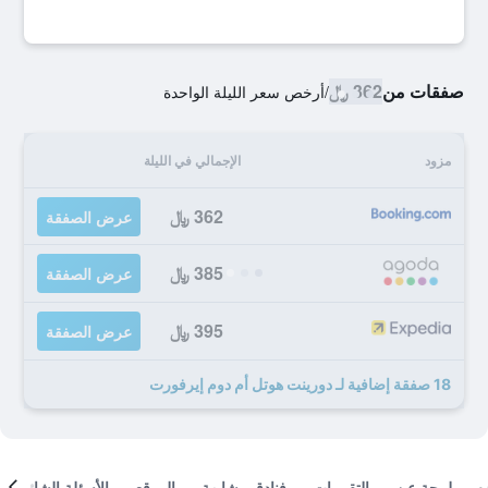
صفقات من
362 ﷼
/
أرخص سعر الليلة الواحدة
مزود
الإجمالي في الليلة
362 ﷼
عرض الصفقة
385 ﷼
عرض الصفقة
395 ﷼
عرض الصفقة
18 صفقة إضافية لـ دورينت هوتل أم دوم إيرفورت
لمحة عن
التقييمات
فنادق مشابهة
الموقع
الأسئلة الشائعة