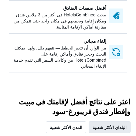
أفضل صفقات الفنادق
يبحث HotelsCombined في أكثر من 3 ملايين فندق
ومكان إقامة ويجمعهم في مكان واحد حتى تتمكن من
مقارنة أماكن الإقامة المثالية.
إلغاء مجاني
من الوارد أن تتغير الخطط — نتفهم ذلك. ولهذا يمكنك
البحث وحجز فنادق وأماكن إقامة على
HotelsCombined من وكالات السفر التي تقدم خدمة
الإلغاء المجاني
اعثر على نتائج أفضل لإقامتك في مبيت
وإفطار فندق فريبورغ-سود
البلدان الأكثر شعبية
المدن الأكثر شعبية