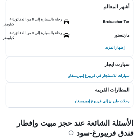
أشهر المعالم
رحلة بالسيارة إلى 8 من الدقائق
4.8
Breisacher Tor
كيلومتر
رحلة بالسيارة إلى 9 من الدقائق
4.8
مارتنستور
كيلومتر
إظهار المزيد
سيارت ايجار
سيارات للاستئجار في فريبرغ إمبريسغاو
المطارات القريبة
رحلات طيران إلى فريبرغ إمبريسغاو
الأسئلة الشائعة عند حجز مبيت وإفطار
فندق فريبورغ-سود