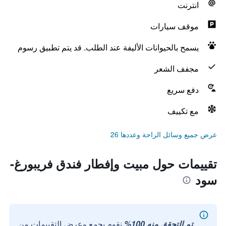
انترنت
موقف سيارات
يسمح بالحيوانات الأليفة عند الطلب. قد يتم تطبيق رسوم
مجفف الشعر
دفع سريع
مع تكييف
عرض جميع وسائل الراحة وعددها 26
تقييمات حول مبيت وإفطار فندق فريبورغ-
سود
تم التحقق منه 100%
نقوم بجمع وعرض التقييمات من