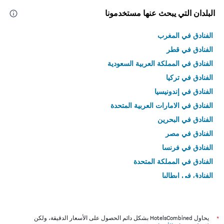
البلدان التي يبحث عنها مستخدمونا
الفنادق في المغرب
الفنادق في قطر
الفنادق في المملكة العربية السعودية
الفنادق في تركيا
الفنادق في إندونيسيا
الفنادق في الامارات العربية المتحدة
الفنادق في البحرين
الفنادق في مصر
الفنادق في فرنسا
الفنادق في المملكة المتحدة
الفنادق في إيطاليا
الفنادق في تايلاند
*
يحاول HotelsCombined بشكل دائم الحصول على الأسعار الدقيقة، ولكن