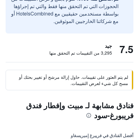
الحجوزات التي تم التحقق منها فقط والتي تم إجراؤها
بواسطة مستخدمين حقيقيين مع HotelsCombined أو
مع شركائنا الخارجيين الموثوقين.
7.5
جيد
3,295 من التقييمات تم التحقق منها
لم يتم العثور على تقييمات. حاول إزالة مرشح أو تغيير بحثك أو
مسح كل شيء لعرض التقييمات.
فنادق مشابهة لـ مبيت وإفطار فندق
فريبورغ-سود
أفضل الفنادق في فريبرغ إمبريسغاو