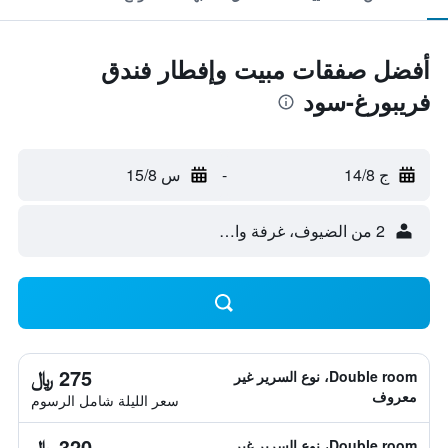
أفضل صفقات مبيت وإفطار فندق
فريبورغ-سود
ج 14/8
-
س 15/8
2 من الضيوف، غرفة واحدة
275 ﷼
Double room، نوع السرير غير
معروف
سعر الليلة شامل الرسوم
320 ﷼
Double room، نوع السرير غير