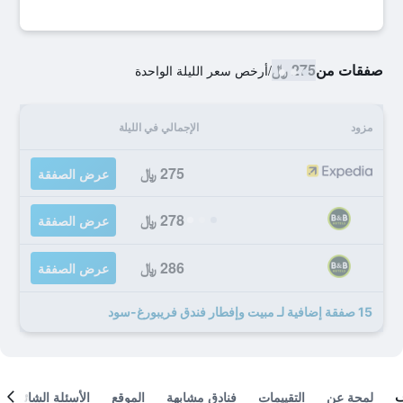
صفقات من
275 ﷼
/
أرخص سعر الليلة الواحدة
مزود
الإجمالي في الليلة
275 ﷼
عرض الصفقة
278 ﷼
عرض الصفقة
286 ﷼
عرض الصفقة
15 صفقة إضافية لـ مبيت وإفطار فندق فريبورغ-سود
لمحة عن
التقييمات
فنادق مشابهة
الموقع
الأسئلة الشائعة