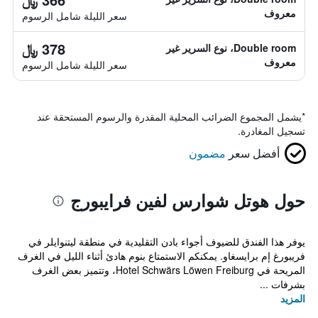
معروف
سعر الليلة شامل الرسوم
378 ﷼
Double room، نوع السرير غير
معروف
سعر الليلة شامل الرسوم
*
يشمل المجموع الضرائب المحلية المقدرة والرسوم المستحقة عند
تسجيل المغادرة.
أفضل سعر
مضمون
حول هوتل شوارس لفين فرايبورج
يوفر هذا الفندق للضيوف أجواء بادن التقليدية في منطقة ليتنوايلر في
فريبورغ إم برايسغاو. يمكنكم الاستمتاع بنوم هادئ أثناء الليل في الغرف
المريحة في Hotel Schwärs Löwen Freiburg، وتتميز بعض الغرف
بشرفات ...
المزيد