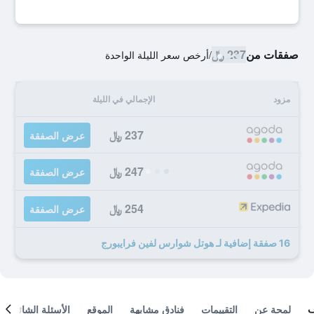
صفقات من
237 ﷼
/
أرخص سعر الليلة الواحدة
مزود
الإجمالي في الليلة
237 ﷼
عرض الصفقة
247 ﷼
عرض الصفقة
254 ﷼
عرض الصفقة
16 صفقة إضافية لـ هوتل شوارس لفين فرايبورج
لمحة عن
التقييمات
فنادق مشابهة
الموقع
الأسئلة الشائعة