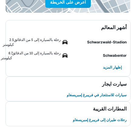
اعرض على الخريطة
أشهر المعالم
رحلة بالسيارة إلى 5 من الدقائق
2.5
Schwarzwald-Stadion
كيلومتر
رحلة بالسيارة إلى 10 من الدقائق
6.7
Schwabentor
كيلومتر
إظهار المزيد
سيارت ايجار
سيارات للاستئجار في فريبرغ إمبريسغاو
المطارات القريبة
رحلات طيران إلى فريبرغ إمبريسغاو