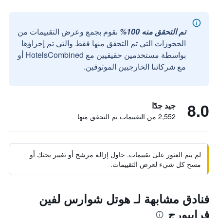
تم التحقق منه 100%
نقوم بجمع وعرض التقييمات من
الحجوزات التي تم التحقق منها فقط والتي تم إجراؤها
بواسطة مستخدمين حقيقيين مع HotelsCombined أو
مع شركائنا الخارجيين الموثوقين.
8.0
جيد جدًا
2,552 من التقييمات تم التحقق منها
لم يتم العثور على تقييمات. حاول إزالة مرشح أو تغيير بحثك أو
مسح كل شيء لعرض التقييمات.
فنادق مشابهة لـ هوتل شوارس لفين
فرايبورج