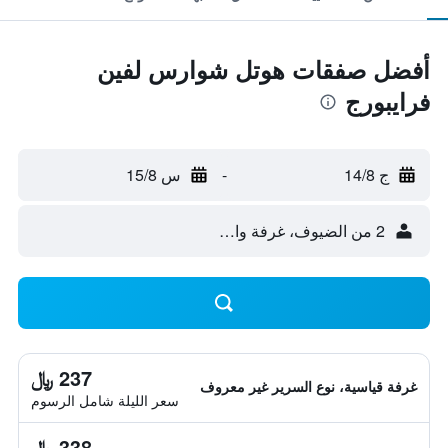
أفضل صفقات هوتل شوارس لفين
فرايبورج
ج 14/8
-
س 15/8
2 من الضيوف، غرفة واحدة
237 ﷼
غرفة قياسية، نوع السرير غير معروف
سعر الليلة شامل الرسوم
338 ﷼