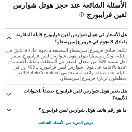
الأسئلة الشائعة عند حجز هوتل شوارس
لفين فرايبورج
هل الأسعار في هوتل شوارس لفين فرايبورج قابلة للمقارنة
بفنادق 3 نجوم في فريبرغ إمبريسغاو؟
تكلف فنادق فريبرغ إمبريسغاو المصنفة 3 نجوم عادة 559 ﷼ في
الليلة ، ولكن وسطياً يتوفر هوتل شوارس لفين فرايبورج بسعر
أقل بنسبة 28% عن معدل السعر في المنطقة. يمكنك الاستمتاع
عادة بالاقامة في هوتل شوارس لفين فرايبورج بـ 408 ﷼ في
الليلة. هذه صفقة رائعة لمستخدمي HotelsCombined الذين
يخططون لزيارة فريبرغ إمبريسغاو.
هل يعتبر هوتل شوارس لفين فرايبورج صديقاً للحيوانات
الأليفة؟
ما هو رقم هاتف هوتل شوارس لفين فرايبورج؟
عرض المزيد من الأسئلة الشائعة