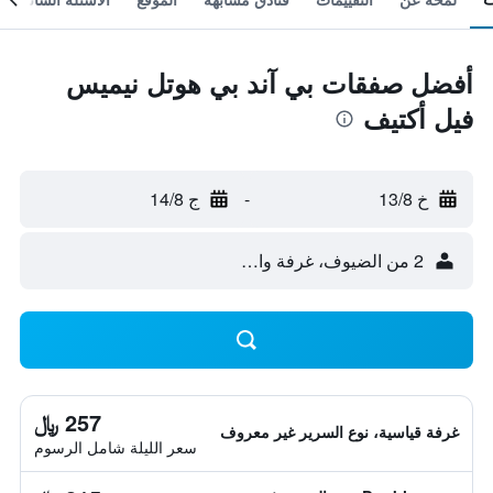
أفضل صفقات بي آند بي هوتل نيميس
فيل أكتيف
خ 13/8
-
ج 14/8
2 من الضيوف، غرفة واحدة
257 ﷼
غرفة قياسية، نوع السرير غير معروف
سعر الليلة شامل الرسوم