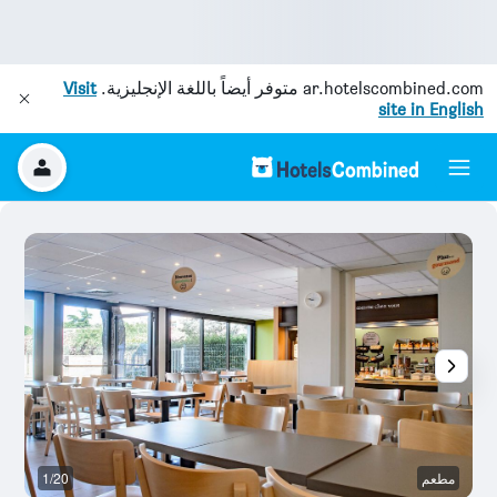
ar.hotelscombined.com
متوفر أيضاً باللغة الإنجليزية.
Visit
site in English
مطعم
1/20
م