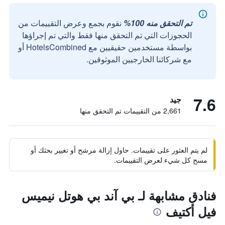
تم التحقق منه 100%
نقوم بجمع وعرض التقييمات من
الحجوزات التي تم التحقق منها فقط والتي تم إجراؤها
بواسطة مستخدمين حقيقيين مع HotelsCombined أو
مع شركائنا الخارجيين الموثوقين.
7.6
جيد
2,661 من التقييمات تم التحقق منها
لم يتم العثور على تقييمات. حاول إزالة مرشح أو تغيير بحثك أو
مسح كل شيء لعرض التقييمات.
فنادق مشابهة لـ بي آند بي هوتل نيميس
فيل أكتيف