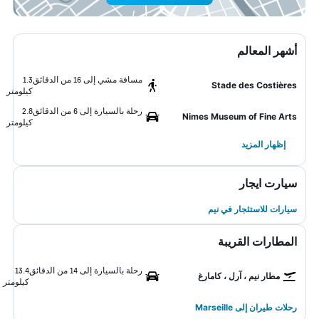
أشهر المعالم
مسافة مشي إلى 16 من الدقائق
1.3
Stade des Costières
كيلومتر
رحلة بالسيارة إلى 6 من الدقائق
2.8
Nimes Museum of Fine Arts
كيلومتر
إظهار المزيد
سيارت ايجار
سيارات للاستئجار في نيم
المطارات القريبة
رحلة بالسيارة إلى 14 من الدقائق
13.4
مطار نيم ، آرل ، كامارغ
كيلومتر
رحلات طيران إلى Marseille