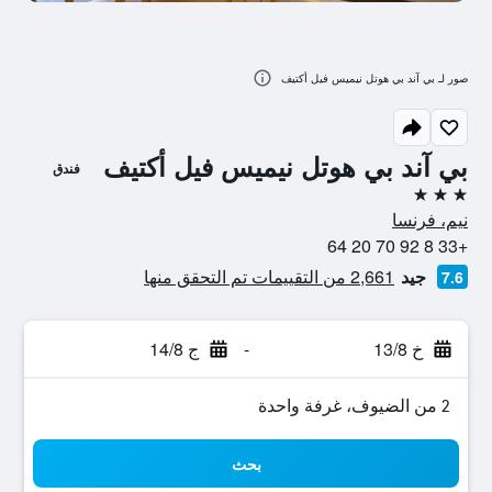
صور لـ بي آند بي هوتل نيميس فيل أكتيف
بي آند بي هوتل نيميس فيل أكتيف
فندق
3 نجوم
نيم، فرنسا
+33 8 92 70 20 64
جيد
2,661 من التقييمات تم التحقق منها
7.6
خ 13/8
-
ج 14/8
2 من الضيوف، غرفة واحدة
بحث