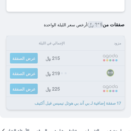
صفقات من
215 ﷼
/
أرخص سعر الليلة الواحدة
مزود
الإجمالي في الليلة
215 ﷼
عرض الصفقة
219 ﷼
عرض الصفقة
225 ﷼
عرض الصفقة
17 صفقة إضافية لـ بي آند بي هوتل نيميس فيل أكتيف
لمحة عن
التقييمات
فنادق مشابهة
الموقع
الأسئلة الشائعة