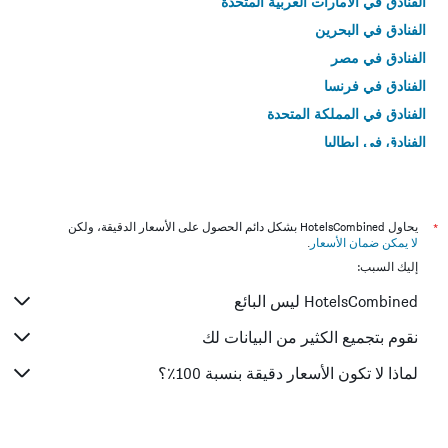
الفنادق في الامارات العربية المتحدة
الفنادق في البحرين
الفنادق في مصر
الفنادق في فرنسا
الفنادق في المملكة المتحدة
الفنادق في إيطاليا
الفنادق في تايلاند
*
يحاول HotelsCombined بشكل دائم الحصول على الأسعار الدقيقة، ولكن
لا يمكن ضمان الأسعار
.
إليك السبب:
HotelsCombined ليس البائع
نقوم بتجميع الكثير من البيانات لك
لماذا لا تكون الأسعار دقيقة بنسبة 100٪؟