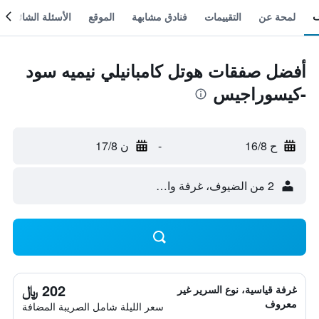
لمحة عن
التقييمات
فنادق مشابهة
الموقع
الأسئلة الشائعة
أفضل صفقات هوتل كامبانيلي نيميه سود
-كيسوراجيس
ح 16/8
-
ن 17/8
2 من الضيوف، غرفة واحدة
202 ﷼
غرفة قياسية، نوع السرير غير
معروف
سعر الليلة شامل الصريبة المضافة