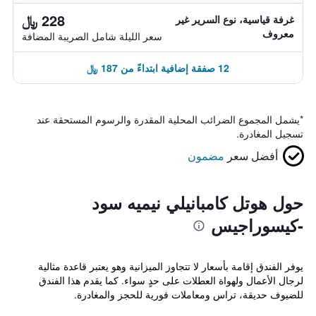
228 ﷼
غرفة قياسية، نوع السرير غير
معروف
سعر الليلة شامل الصريبة المضافة
12 صفقة إضافية ابتداءً من 187 ﷼
*
يشمل المجموع الضرائب المحلية المقدرة والرسوم المستحقة عند
تسجيل المغادرة.
أفضل سعر
مضمون
حول هوتل كامبانيلي نيميه سود
-كيسوراجيس
يوفر الفندق إقامة بأسعار لا تتجاوز الميزانية وهو يعتبر قاعدة مثالية
لرجال الأعمال ولهواة العطلات على حدٍ سواء. كما يقدم هذا الفندق
للضيوف حديقة، تراس ومعاملات فورية للحجز والمغادرة.