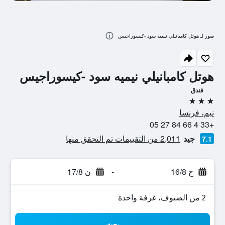
صور لـ هوتل كامبانيلي نيميه سود -كيسوراجيس
هوتل كامبانيلي نيميه سود -كيسوراجيس
فندق
3 نجوم
نيم، فرنسا
+33 4 66 84 27 05
جيد
2,011 من التقييمات تم التحقق منها
7.1
ح 16/8
-
ن 17/8
2 من الضيوف، غرفة واحدة
بحث