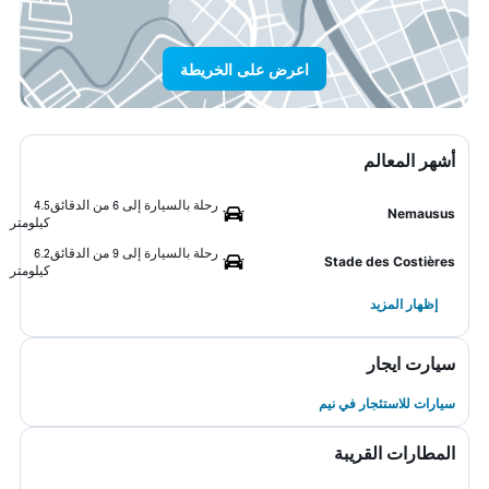
اعرض على الخريطة
أشهر المعالم
رحلة بالسيارة إلى 6 من الدقائق
4.5
Nemausus
كيلومتر
رحلة بالسيارة إلى 9 من الدقائق
6.2
Stade des Costières
كيلومتر
إظهار المزيد
سيارت ايجار
سيارات للاستئجار في نيم
المطارات القريبة