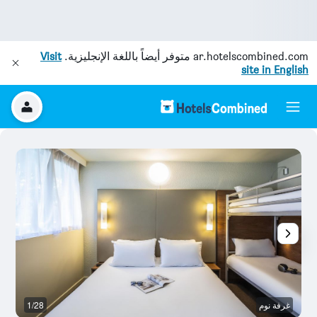
ar.hotelscombined.com
متوفر أيضاً باللغة الإنجليزية.
Visit
site in English
غرفة نوم
1/28
بو