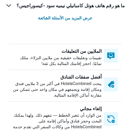
ما هو رقم هاتف هوتل كامبانيلي نيميه سود -كيسوراجيس؟
عرض المزيد من الأسئلة الشائعة
الملايين من التعليقات
تقييمات وتعليقات حقيقية من ملايين النزلاء، مثلك
تمامًا. احجز إقامتك المثالية بكل ثقة!
أفضل صفقات الفنادق
يبحث HotelsCombined في أكثر من 3 ملايين فندق
ومكان إقامة ويجمعهم في مكان واحد حتى تتمكن من
مقارنة أماكن الإقامة المثالية.
إلغاء مجاني
من الوارد أن تتغير الخطط — نتفهم ذلك. ولهذا يمكنك
البحث وحجز فنادق وأماكن إقامة على
HotelsCombined من وكالات السفر التي تقدم خدمة