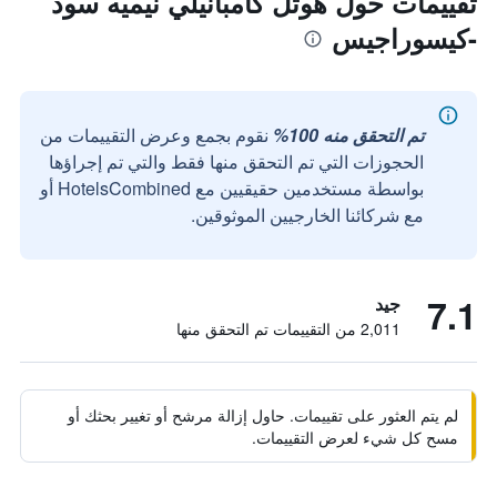
تقييمات حول هوتل كامبانيلي نيميه سود
-كيسوراجيس
تم التحقق منه 100%
نقوم بجمع وعرض التقييمات من
الحجوزات التي تم التحقق منها فقط والتي تم إجراؤها
بواسطة مستخدمين حقيقيين مع HotelsCombined أو
مع شركائنا الخارجيين الموثوقين.
7.1
جيد
2,011 من التقييمات تم التحقق منها
لم يتم العثور على تقييمات. حاول إزالة مرشح أو تغيير بحثك أو
مسح كل شيء لعرض التقييمات.