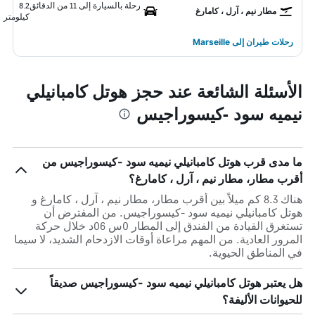
رحلة بالسيارة إلى 11 من الدقائق
8.2
مطار نيم ، آرل ، كامارغ
كيلومتر
رحلات طيران إلى Marseille
الأسئلة الشائعة عند حجز هوتل كامبانيلي
نيميه سود -كيسوراجيس
ما مدى قرب هوتل كامبانيلي نيميه سود -كيسوراجيس من
أقرب مطار، مطار نيم ، آرل ، كامارغ؟
هناك 8.3 كم ميلاً بين أقرب مطار، مطار نيم ، آرل ، كامارغ و
هوتل كامبانيلي نيميه سود -كيسوراجيس. من المفترض أن
تستغرق القيادة من الفندق إلى المطار 0س 06د خلال حركة
المرور العادية. من المهم مراعاة أوقات الازدحام الشديد، لا سيما
في المناطق الحيوية.
هل يعتبر هوتل كامبانيلي نيميه سود -كيسوراجيس صديقاً
للحيوانات الأليفة؟