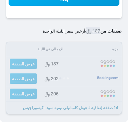
صفقات من
187 ﷼
/
أرخص سعر الليلة الواحدة
مزود
الإجمالي في الليلة
187 ﷼
عرض الصفقة
202 ﷼
عرض الصفقة
206 ﷼
عرض الصفقة
14 صفقة إضافية لـ هوتل كامبانيلي نيميه سود -كيسوراجيس