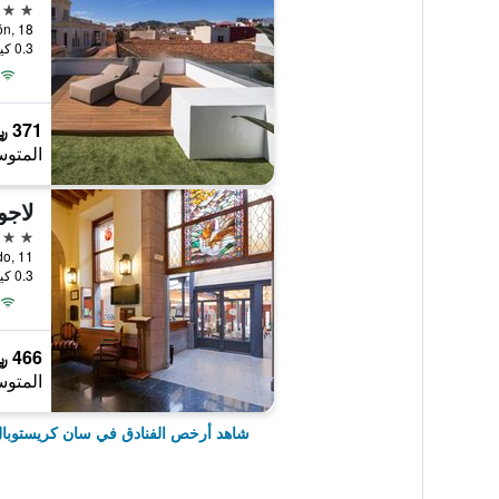
4 نجوم
0.3 كيلومتر عن وسط المدينة
371 ﷼
المتوس
لاجو
4 نجوم
0.3 كيلومتر عن وسط المدينة
466 ﷼
المتوس
شاهد أرخص الفنادق في سان كريستوبال د