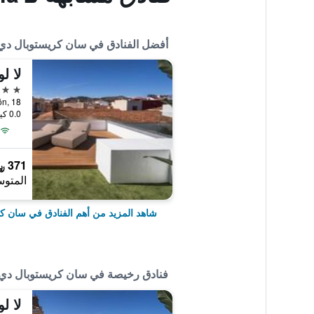
أفضل الفنادق في سان كريستوبال دي لا
لا ل
4 نجوم
0.0 كيلومتر عن وسط المدينة
371 ﷼
المتوس
شاهد المزيد من أهم الفنادق في سان كري
فنادق رخيصة في سان كريستوبال دي لا
لا ل