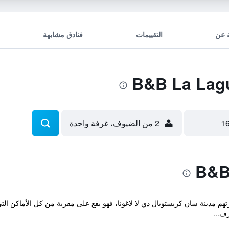
 عن
التقييمات
فنادق مشابهة
2 من الضيوف، غرفة واحدة
هم مدينة سان كريستوبال دي لا لاغونا، فهو يقع على مقربة من كل الأماكن التي 
ف...