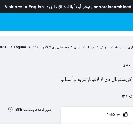
ar.hotelscombined
متوفر أيضاً باللغة الإنجليزية.
Visit site in English
اري
48,958
تنريف
18,731
سان كريستوبال دي لا لاغونا
298
B&B La Laguna
فندق
صور لـ B&B La Laguna
ح 16/8