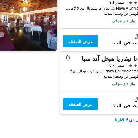
ممتاز 9.1
C/ Nava y Grimón, 18, سان كريستوبال دي لا لاغونا, تنريف, أسبانيا
واي فاي مجاني
عرض الصفقة
ط في الليلة
نا نيفاريا هوتل آند سبا
ممتاز 8.7
Plaza Del Adelantado, 11, سان كريستوبال دي لا لاغونا, تنريف, أسبانيا
واي فاي مجاني
عرض الصفقة
ط في الليلة
ي لا لاغونا