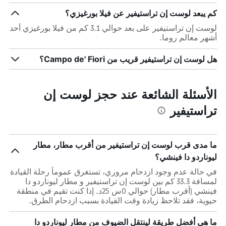
كم يبعد لوست إن تراستيفير عن فيلا بورغيزي؟
لوست إن تراستيفير على بعد حوالي 3.1 كم من فيلا بورغيزي أحد
أشهر معالم روما.
هل لوست إن تراستيفير قريب من Campo de' Fiori؟
الأسئلة الشائعة عند حجز لوست إن
تراستيفير
ما مدى قرب لوست إن تراستيفير من أقرب مطار، مطار
ليوناردو دا فينشي؟
في حالة عدم وجود ازدحام مروري، تستغرق عموماً رحلة القيادة
لمسافة 33.3 كم بين لوست إن تراستيفير و مطار ليوناردو دا
فينشي (أقرب مطار) حوالي 0س 25د. إذا كنت تقيم في منطقة
حيوية، فقد تلاحظ زيادة وقت القيادة بسبب ازدحام الطرق.
ما هي أفضل طريقة لينتقل الضيوف من مطار ليوناردو دا