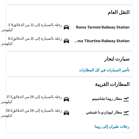
النقل العام
رحلة بالسيارة إلى 11 من الدقائق
5.9
Roma Termini Railway Station
كيلومتر
رحلة بالسيارة إلى 15 من الدقائق
8.2
Roma Tiburtina Railway Station
كيلومتر
سيارت ايجار
تأجير السيارات في كل المطارات
المطارات القريبة
رحلة بالسيارة إلى 29 من الدقائق
17.5
مطار روما تشامبينو
كيلومتر
رحلة بالسيارة إلى 26 من الدقائق
26.2
مطار ليوناردو دا فينشي
كيلومتر
رحلات طيران إلى روما