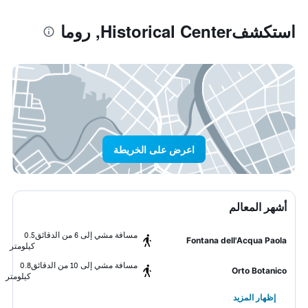
استكشفHistorical Center, روما
اعرض على الخريطة
أشهر المعالم
مسافة مشي إلى 6 من الدقائق
0.5
Fontana dell'Acqua Paola
كيلومتر
مسافة مشي إلى 10 من الدقائق
0.8
Orto Botanico
كيلومتر
إظهار المزيد