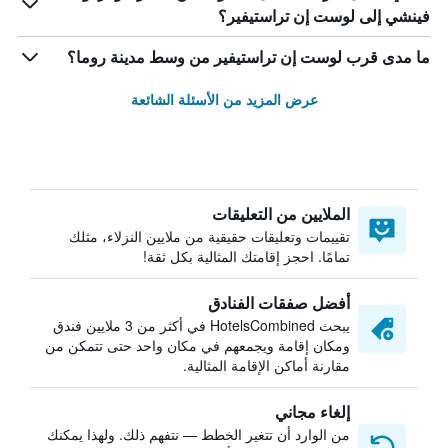
فينشي إلى لوست إن تراستيفير؟
ما مدى قرب لوست إن تراستيفير من وسط مدينة روما؟
عرض المزيد من الأسئلة الشائعة
الملايين من التعليقات
تقييمات وتعليقات حقيقية من ملايين النزلاء، مثلك
تمامًا. احجز إقامتك المثالية بكل ثقة!
أفضل صفقات الفنادق
يبحث HotelsCombined في أكثر من 3 ملايين فندق
ومكان إقامة ويجمعهم في مكان واحد حتى تتمكن من
مقارنة أماكن الإقامة المثالية.
إلغاء مجاني
من الوارد أن تتغير الخطط — نتفهم ذلك. ولهذا يمكنك