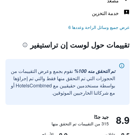
مصعد
خدمة التخزين
عرض جميع وسائل الراحة وعددها 6
تقييمات حول لوست إن تراستيفير
تم التحقق منه 100%
نقوم بجمع وعرض التقييمات من
الحجوزات التي تم التحقق منها فقط والتي تم إجراؤها
بواسطة مستخدمين حقيقيين مع HotelsCombined أو
مع شركائنا الخارجيين الموثوقين.
8.9
جيد جدًا
315 من التقييمات تم التحقق منها
8.9
8.5
عائلات
الأزواج