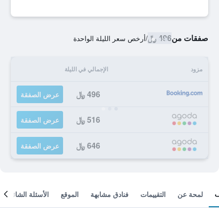
صفقات من
496 ﷼
/
أرخص سعر الليلة الواحدة
مزود
الإجمالي في الليلة
496 ﷼
عرض الصفقة
516 ﷼
عرض الصفقة
646 ﷼
عرض الصفقة
لمحة عن
التقييمات
فنادق مشابهة
الموقع
الأسئلة الشائعة