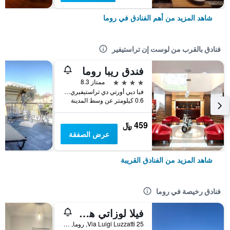
شاهد المزيد من أهم الفنادق في روما
فنادق بالقرب من لوست إن تراستيفير
فندق ريبا روما
4 نجوم
ممتاز 8.3
فيا ديي أورتي دي تراستيفيري 3, روما, إيطاليا
0.6 كيلومتر عن وسط المدينة
459 ﷼
عرض الصفقة
شاهد المزيد من الفنادق القريبة
فنادق رخيصة في روما
فيلا لوزاتي هوستل
25 Via Luigi Luzzatti, روما, إيطاليا