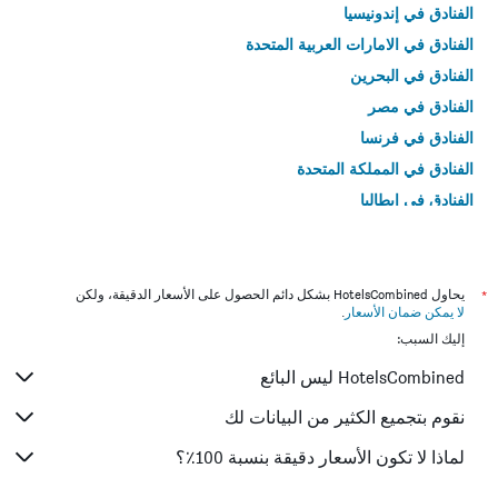
الفنادق في إندونيسيا
الفنادق في الامارات العربية المتحدة
الفنادق في البحرين
الفنادق في مصر
الفنادق في فرنسا
الفنادق في المملكة المتحدة
الفنادق في إيطاليا
الفنادق في تايلاند
*
يحاول HotelsCombined بشكل دائم الحصول على الأسعار الدقيقة، ولكن
لا يمكن ضمان الأسعار
.
إليك السبب:
HotelsCombined ليس البائع
نقوم بتجميع الكثير من البيانات لك
لماذا لا تكون الأسعار دقيقة بنسبة 100٪؟