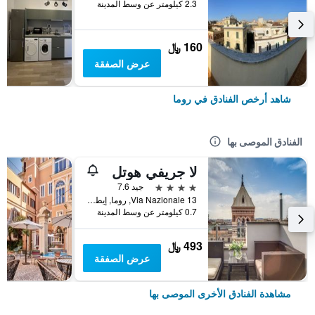
2.3 كيلومتر عن وسط المدينة
160 ﷼
عرض الصفقة
شاهد أرخص الفنادق في روما
الفنادق الموصى بها
لا جريفي هوتل
4 نجوم
جيد 7.6
Via Nazionale 13, روما, إيطاليا
0.7 كيلومتر عن وسط المدينة
493 ﷼
عرض الصفقة
مشاهدة الفنادق الأخرى الموصى بها