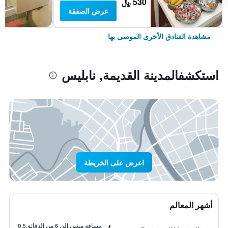
530 ﷼
عرض الصفقة
مشاهدة الفنادق الأخرى الموصى بها
استكشفالمدينة القديمة, نابليس
اعرض على الخريطة
أشهر المعالم
مسافة مشي إلى 6 من الدقائق
0.5