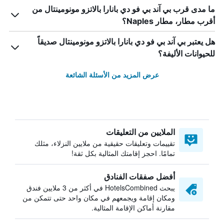
ما مدى قرب بي آند بي فو دي بانارا بالاتزو مونومينتال من
أقرب مطار، مطار Naples؟
هل يعتبر بي آند بي فو دي بانارا بالاتزو مونومينتال صديقاً
للحيوانات الأليفة؟
عرض المزيد من الأسئلة الشائعة
الملايين من التعليقات
تقييمات وتعليقات حقيقية من ملايين النزلاء، مثلك
تمامًا. احجز إقامتك المثالية بكل ثقة!
أفضل صفقات الفنادق
يبحث HotelsCombined في أكثر من 3 ملايين فندق
ومكان إقامة ويجمعهم في مكان واحد حتى تتمكن من
مقارنة أماكن الإقامة المثالية.