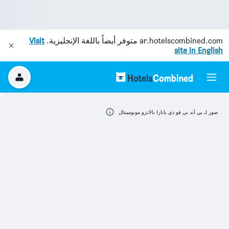
ar.hotelscombined.com
متوفر أيضاً باللغة الإنجليزية.
Visit
site in English
صور لـ بي آند بي فو دي بانارا بالاتزو مونومينتال