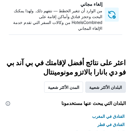
إلغاء مجاني
من الوارد أن تتغير الخطط — نتفهم ذلك. ولهذا يمكنك
البحث وحجز فنادق وأماكن إقامة على
HotelsCombined من وكالات السفر التي تقدم خدمة
الإلغاء المجاني
اعثر على نتائج أفضل لإقامتك في بي آند بي
فو دي بانارا بالاتزو مونومينتال
البلدان الأكثر شعبية
المدن الأكثر شعبية
البلدان التي يبحث عنها مستخدمونا
الفنادق في المغرب
الفنادق في قطر