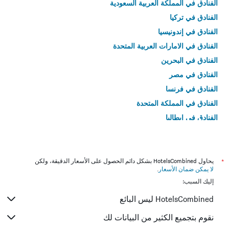
الفنادق في المملكة العربية السعودية
الفنادق في تركيا
الفنادق في إندونيسيا
الفنادق في الامارات العربية المتحدة
الفنادق في البحرين
الفنادق في مصر
الفنادق في فرنسا
الفنادق في المملكة المتحدة
الفنادق في إيطاليا
الفنادق في تايلاند
*
يحاول HotelsCombined بشكل دائم الحصول على الأسعار الدقيقة، ولكن
لا يمكن ضمان الأسعار
.
إليك السبب:
HotelsCombined ليس البائع
نقوم بتجميع الكثير من البيانات لك