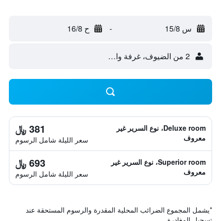
س 15/8
-
ح 16/8
2 من الضيوف، غرفة واحدة
381 ﷼
Deluxe room، نوع السرير غير
معروف
سعر الليلة شامل الرسوم
693 ﷼
Superior room، نوع السرير غير
معروف
سعر الليلة شامل الرسوم
*
يشمل المجموع الضرائب المحلية المقدرة والرسوم المستحقة عند
تسجيل المغادرة.