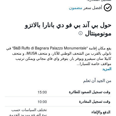
أفضل سعر
مضمون
حول بي آند بي فو دي بانارا بالاتزو
مونومينتال
يقع مكان إقامة "B&B Ruffo di Bagnara Palazzo Monumentale" في
نابولي بالقرب من المَتحف الوطني للآثار، و متحف MUSA، و متحف
كابيلا سان سيفيرو ويوفر بار. يتوفر واي فاي مجاني ويمكن ترتيب
مواقف خاصة للسيارا...
المزيد
من الجيد أن تعلم
15:00
وقت تسجيل الصعود للطائرة
10:00
وقت تسجيل المغادرة
تختلف السياسات حسب
الدفع والإلغاء
نوع الغرفة ومزود الخدمة.