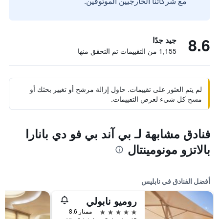
مع شركائنا الخارجيين الموثوقين.
8.6
جيد جدًا
1,155 من التقييمات تم التحقق منها
لم يتم العثور على تقييمات. حاول إزالة مرشح أو تغيير بحثك أو
مسح كل شيء لعرض التقييمات.
فنادق مشابهة لـ بي آند بي فو دي بانارا
بالاتزو مونومينتال
أفضل الفنادق في نابليس
روميو نابولي
5 نجوم
ممتاز 8.6