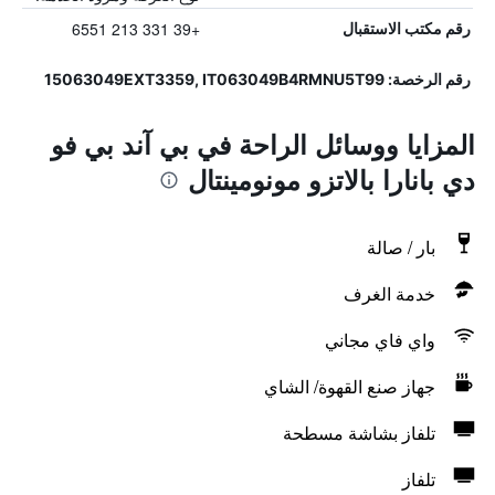
+39 331 213 6551
رقم مكتب الاستقبال
رقم الرخصة: 15063049EXT3359, IT063049B4RMNU5T99
المزايا ووسائل الراحة في بي آند بي فو
دي بانارا بالاتزو مونومينتال
بار / صالة
خدمة الغرف
واي فاي مجاني
جهاز صنع القهوة/ الشاي
تلفاز بشاشة مسطحة
تلفاز