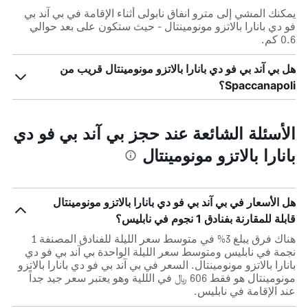
يمكنك المشي إلى مترو انفاق نابولى أثناء الإقامة في بي آند بي
فو دي بانارا بالاتزو مونومينتال - حيث ستكون على بعد حوالي
0.6 كم.
هل بي آند بي فو دي بانارا بالاتزو مونومينتال قريب من
Spaccanapoli؟
الأسئلة الشائعة عند حجز بي آند بي فو دي
بانارا بالاتزو مونومينتال
هل الأسعار في بي آند بي فو دي بانارا بالاتزو مونومينتال
قابلة للمقارنة بفنادق 1 نجوم في نابليس؟
هناك فرق يبلغ 3% في متوسط ​​سعر الليلة للفنادق المصنفة 1
نجمة في نابليس ومتوسط ​​سعر الليلة الواحدة بي آند بي فو دي
بانارا بالاتزو مونومينتال. السعر في بي آند بي فو دي بانارا بالاتزو
مونومينتال هو فقط 606 ﷼ في الللية وهو يعتبر سعر جيد جداً
عند الإقامة في نابليس.