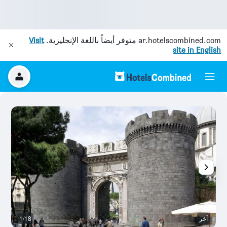
ar.hotelscombined.com
متوفر أيضاً باللغة الإنجليزية.
Visit
site in English
آخر
1/18
آخ