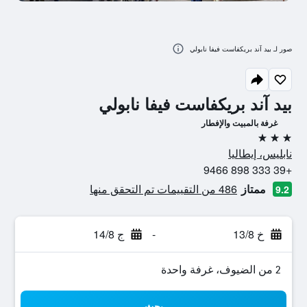
صور لـ بيد آند بريكفاست فيفا نابولي
بيد آند بريكفاست فيفا نابولي
غرفة بالمبيت والإفطار
3 نجوم
نابليس، إيطاليا
+39 333 898 9466
ممتاز
486 من التقييمات تم التحقق منها
9.2
خ 13/8
-
ج 14/8
2 من الضيوف، غرفة واحدة
بحث