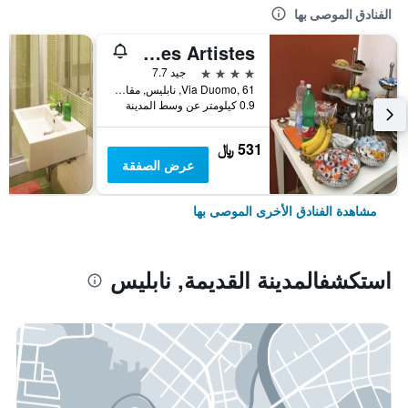
الفنادق الموصى بها
Hotel Des Artistes
4 نجوم
جيد 7.7
Via Duomo, 61, نابليس, مقاطعة نابولي, إيطاليا
0.9 كيلومتر عن وسط المدينة
531 ﷼
عرض الصفقة
مشاهدة الفنادق الأخرى الموصى بها
استكشفالمدينة القديمة, نابليس