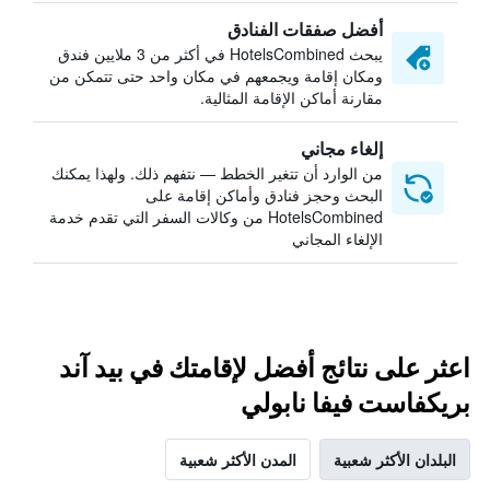
أفضل صفقات الفنادق
يبحث HotelsCombined في أكثر من 3 ملايين فندق
ومكان إقامة ويجمعهم في مكان واحد حتى تتمكن من
مقارنة أماكن الإقامة المثالية.
إلغاء مجاني
من الوارد أن تتغير الخطط — نتفهم ذلك. ولهذا يمكنك
البحث وحجز فنادق وأماكن إقامة على
HotelsCombined من وكالات السفر التي تقدم خدمة
الإلغاء المجاني
اعثر على نتائج أفضل لإقامتك في بيد آند
بريكفاست فيفا نابولي
البلدان الأكثر شعبية
المدن الأكثر شعبية