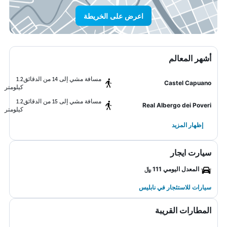
اعرض على الخريطة
أشهر المعالم
مسافة مشي إلى 14 من الدقائق
1.2
Castel Capuano
كيلومتر
مسافة مشي إلى 15 من الدقائق
1.2
Real Albergo dei Poveri
كيلومتر
إظهار المزيد
سيارت ايجار
المعدل اليومي 111 ﷼
سيارات للاستئجار في نابليس
المطارات القريبة