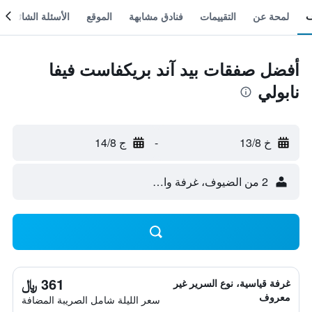
لمحة عن
التقييمات
فنادق مشابهة
الموقع
الأسئلة الشائعة
أفضل صفقات بيد آند بريكفاست فيفا
نابولي
خ 13/8
-
ج 14/8
2 من الضيوف، غرفة واحدة
361 ﷼
غرفة قياسية، نوع السرير غير
معروف
سعر الليلة شامل الصريبة المضافة