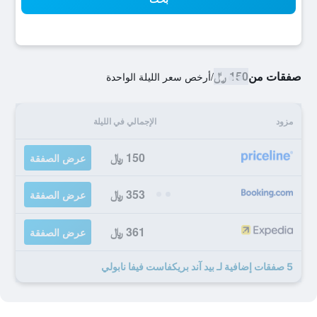
صفقات من
150 ﷼
/
أرخص سعر الليلة الواحدة
مزود
الإجمالي في الليلة
150 ﷼
عرض الصفقة
353 ﷼
عرض الصفقة
361 ﷼
عرض الصفقة
5 صفقات إضافية لـ بيد آند بريكفاست فيفا نابولي