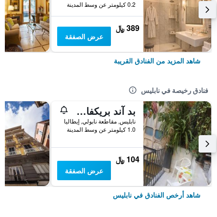
0.2 كيلومتر عن وسط المدينة
389 ﷼
عرض الصفقة
شاهد المزيد من الفنادق القريبة
فنادق رخيصة في نابليس
بد آند بريكفاست ميراجليا
نابليس, مقاطعة نابولي, إيطاليا
1.0 كيلومتر عن وسط المدينة
104 ﷼
عرض الصفقة
شاهد أرخص الفنادق في نابليس