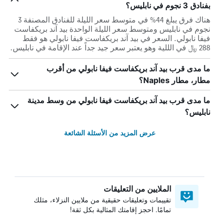
بفنادق 3 نجوم في نابليس؟
هناك فرق يبلغ 44% في متوسط ​​سعر الليلة للفنادق المصنفة 3
نجوم في نابليس ومتوسط ​​سعر الليلة الواحدة بيد آند بريكفاست
فيفا نابولي. السعر في بيد آند بريكفاست فيفا نابولي هو فقط
288 ﷼ في الللية وهو يعتبر سعر جيد جداً عند الإقامة في نابليس.
ما مدى قرب بيد آند بريكفاست فيفا نابولي من أقرب
مطار، مطار Naples؟
ما مدى قرب بيد آند بريكفاست فيفا نابولي من وسط مدينة
نابليس؟
عرض المزيد من الأسئلة الشائعة
الملايين من التعليقات
تقييمات وتعليقات حقيقية من ملايين النزلاء، مثلك
تمامًا. احجز إقامتك المثالية بكل ثقة!