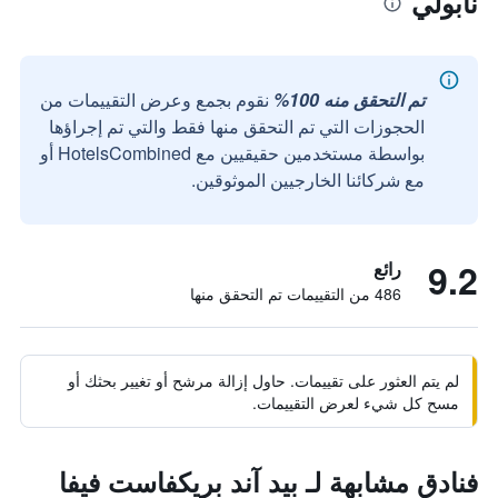
نابولي
تم التحقق منه 100%
نقوم بجمع وعرض التقييمات من
الحجوزات التي تم التحقق منها فقط والتي تم إجراؤها
بواسطة مستخدمين حقيقيين مع HotelsCombined أو
مع شركائنا الخارجيين الموثوقين.
9.2
رائع
486 من التقييمات تم التحقق منها
لم يتم العثور على تقييمات. حاول إزالة مرشح أو تغيير بحثك أو
مسح كل شيء لعرض التقييمات.
فنادق مشابهة لـ بيد آند بريكفاست فيفا