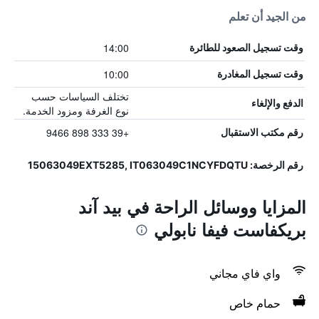
من الجيد أن تعلم
14:00
وقت تسجيل الصعود للطائرة
10:00
وقت تسجيل المغادرة
تختلف السياسات حسب
الدفع والإلغاء
نوع الغرفة ومزود الخدمة.
+39 333 898 9466
رقم مكتب الاستقبال
رقم الرخصة: 15063049EXT5285, IT063049C1NCYFDQTU
المزايا ووسائل الراحة في بيد آند
بريكفاست فيفا نابولي
واي فاي مجاني
حمام خاص