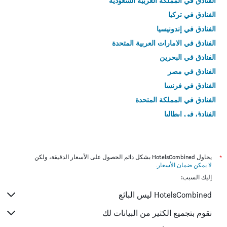
الفنادق في المملكة العربية السعودية
الفنادق في تركيا
الفنادق في إندونيسيا
الفنادق في الامارات العربية المتحدة
الفنادق في البحرين
الفنادق في مصر
الفنادق في فرنسا
الفنادق في المملكة المتحدة
الفنادق في إيطاليا
الفنادق في تايلاند
*
يحاول HotelsCombined بشكل دائم الحصول على الأسعار الدقيقة، ولكن
لا يمكن ضمان الأسعار
.
إليك السبب:
HotelsCombined ليس البائع
نقوم بتجميع الكثير من البيانات لك