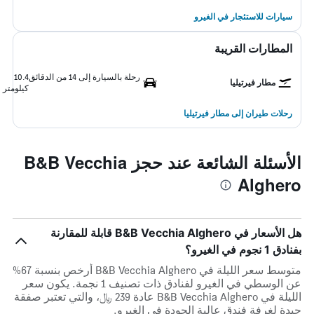
سيارات للاستئجار في الغيرو
المطارات القريبة
رحلة بالسيارة إلى 14 من الدقائق
10.4
مطار فيرتيليا
كيلومتر
رحلات طيران إلى مطار فيرتيليا
الأسئلة الشائعة عند حجز B&B Vecchia
Alghero
هل الأسعار في B&B Vecchia Alghero قابلة للمقارنة
بفنادق 1 نجوم في الغيرو؟
متوسط سعر الليلة في B&B Vecchia Alghero أرخص بنسبة 67%
عن الوسطي في الغيرو لفنادق ذات تصنيف 1 نجمة. يكون سعر
الليلة في B&B Vecchia Alghero عادة 239 ﷼، والتي تعتبر صفقة
جيدة لغرفة فندق عالية الجودة في الغيرو.