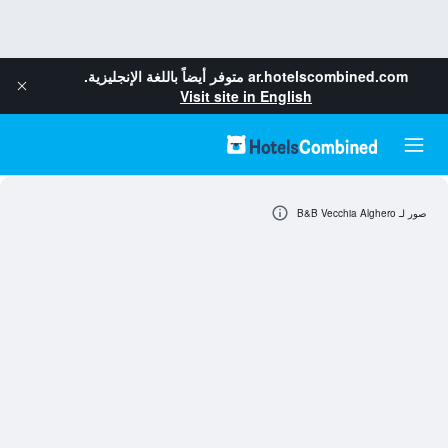
ar.hotelscombined.com
متوفر أيضاً باللغة الإنجليزية.
Visit site in English
صور لـ B&B Vecchia Alghero