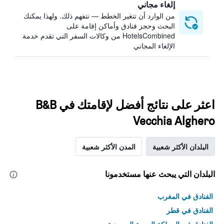
إلغاء مجاني
من الوارد أن تتغير الخطط — نتفهم ذلك. ولهذا يمكنك
البحث وحجز فنادق وأماكن إقامة على
HotelsCombined من وكالات السفر التي تقدم خدمة
الإلغاء المجاني
اعثر على نتائج أفضل لإقامتك في B&B
Vecchia Alghero
البلدان الأكثر شعبية
المدن الأكثر شعبية
البلدان التي يبحث عنها مستخدمونا
الفنادق في المغرب
الفنادق في قطر