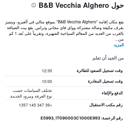
حول B&B Vecchia Alghero
يقع مكان إقامة "B&B Vecchia Alghero" بموقع مثالي في ألغيرو، ويتميز
بغرف مكيفة وصالة مشتركة وواي فاي مجاني وتراس. يقع بيت الضيافة
بالقرب من العديد من المعالم السياحية الشهيرة، وتقريباً على بُعد 1 كم
من...
المزيد
من الجيد أن تعلم
12:30
وقت تسجيل الصعود للطائرة
10:00
وقت تسجيل المغادرة
تختلف السياسات حسب
الدفع والإلغاء
نوع الغرفة ومزود الخدمة.
+39 347 145 1357
رقم مكتب الاستقبال
رقم الرخصة: E5993, IT090003C1000E993