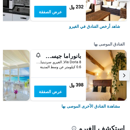
232 ﷼
عرض الصفقة
شاهد أرخص الفنادق في الغيرو
الفنادق الموصى بها
بانوراما جيست هاوس
Via Doria 8, الغيرو, سردينيا, إيطاليا
0.6 كيلومتر عن وسط المدينة
398 ﷼
عرض الصفقة
مشاهدة الفنادق الأخرى الموصى بها
استكشف الغيرو