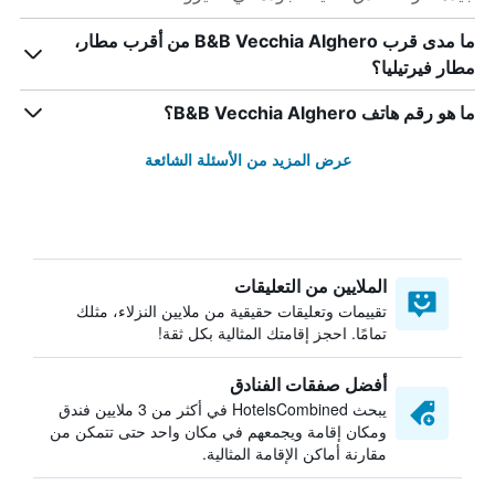
ما مدى قرب B&B Vecchia Alghero من أقرب مطار،
مطار فيرتيليا؟
ما هو رقم هاتف B&B Vecchia Alghero؟
عرض المزيد من الأسئلة الشائعة
الملايين من التعليقات
تقييمات وتعليقات حقيقية من ملايين النزلاء، مثلك
تمامًا. احجز إقامتك المثالية بكل ثقة!
أفضل صفقات الفنادق
يبحث HotelsCombined في أكثر من 3 ملايين فندق
ومكان إقامة ويجمعهم في مكان واحد حتى تتمكن من
مقارنة أماكن الإقامة المثالية.