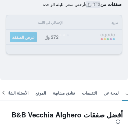
صفقات من
272 ﷼
/
أرخص سعر الليلة الواحدة
مزود
الإجمالي في الليلة
272 ﷼
عرض الصفقة
لمحة عن
التقييمات
فنادق مشابهة
الموقع
الأسئلة الشائعة
أفضل صفقات B&B Vecchia Alghero