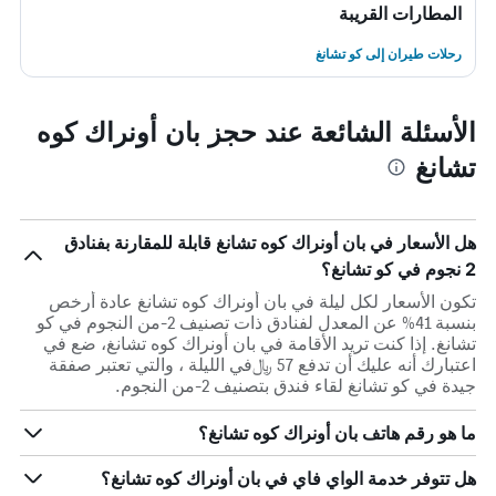
المطارات القريبة
رحلات طيران إلى كو تشانغ
الأسئلة الشائعة عند حجز بان أونراك كوه
تشانغ
هل الأسعار في بان أونراك كوه تشانغ قابلة للمقارنة بفنادق
2 نجوم في كو تشانغ؟
تكون الأسعار لكل ليلة في بان أونراك كوه تشانغ عادة أرخص
بنسبة 41% عن المعدل لفنادق ذات تصنيف 2-من النجوم في كو
تشانغ. إذا كنت تريد الأقامة في بان أونراك كوه تشانغ، ضع في
اعتبارك أنه عليك أن تدفع 57 ﷼في الليلة ، والتي تعتبر صفقة
جيدة في كو تشانغ لقاء فندق بتصنيف 2-من النجوم.
ما هو رقم هاتف بان أونراك كوه تشانغ؟
هل تتوفر خدمة الواي فاي في بان أونراك كوه تشانغ؟