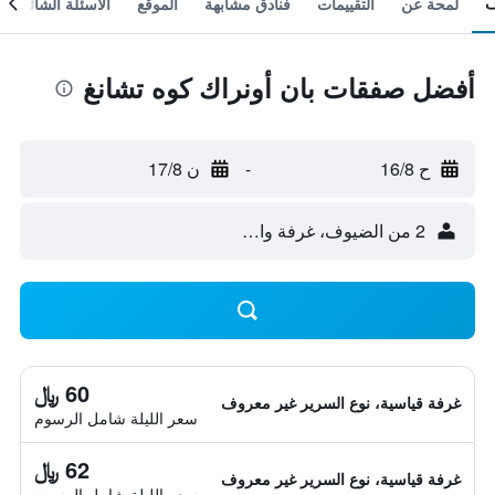
لمحة عن
التقييمات
فنادق مشابهة
الموقع
الأسئلة الشائعة
أفضل صفقات بان أونراك كوه تشانغ
ح 16/8
-
ن 17/8
2 من الضيوف، غرفة واحدة
60 ﷼
غرفة قياسية، نوع السرير غير معروف
سعر الليلة شامل الرسوم
62 ﷼
غرفة قياسية، نوع السرير غير معروف
سعر الليلة شامل الرسوم