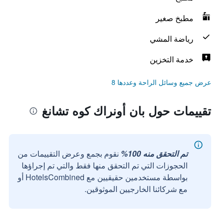
مطبخ صغير
رياضة المشي
خدمة التخزين
عرض جميع وسائل الراحة وعددها 8
تقييمات حول بان أونراك كوه تشانغ
تم التحقق منه 100%
نقوم بجمع وعرض التقييمات من
الحجوزات التي تم التحقق منها فقط والتي تم إجراؤها
بواسطة مستخدمين حقيقيين مع HotelsCombined أو
مع شركائنا الخارجيين الموثوقين.