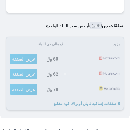
صفقات من
60 ﷼
/
أرخص سعر الليلة الواحدة
مزود
الإجمالي في الليلة
60 ﷼
عرض الصفقة
62 ﷼
عرض الصفقة
78 ﷼
عرض الصفقة
8 صفقات إضافية لـ بان أونراك كوه تشانغ