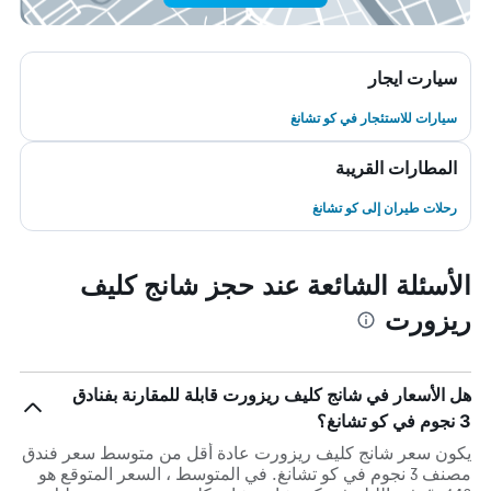
سيارت ايجار
سيارات للاستئجار في كو تشانغ
المطارات القريبة
رحلات طيران إلى كو تشانغ
الأسئلة الشائعة عند حجز شانج كليف
ريزورت
هل الأسعار في شانج كليف ريزورت قابلة للمقارنة بفنادق
3 نجوم في كو تشانغ؟
يكون سعر شانج كليف ريزورت عادة أقل من متوسط ​​سعر فندق
مصنف 3 نجوم في كو تشانغ. في المتوسط ، السعر المتوقع هو