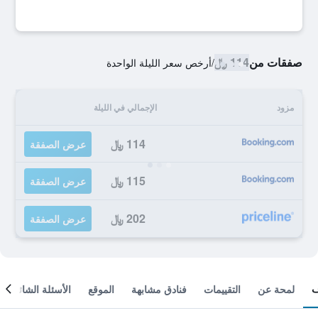
صفقات من
114 ﷼
/
أرخص سعر الليلة الواحدة
مزود
الإجمالي في الليلة
114 ﷼
عرض الصفقة
115 ﷼
عرض الصفقة
202 ﷼
عرض الصفقة
لمحة عن
التقييمات
فنادق مشابهة
الموقع
الأسئلة الشائعة