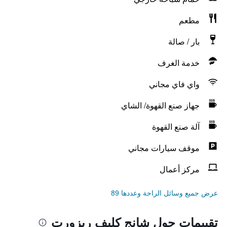
مطعم
بار / صالة
خدمة الغرف
واي فاي مجاني
جهاز صنع القهوة/ الشاي
آلة صنع القهوة
موقف سيارات مجاني
مركز أعمال
عرض جميع وسائل الراحة وعددها 89
تقييمات حول شانج كليف ريزورت