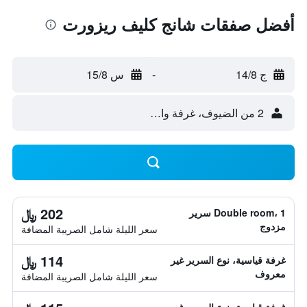
أفضل صفقات شانج كليف ريزورت
ج 14/8
-
س 15/8
2 من الضيوف، غرفة واحدة
202 ﷼
Double room، 1 سرير
مزدوج
سعر الليلة شامل الصريبة المضافة
114 ﷼
غرفة قياسية، نوع السرير غير
معروف
سعر الليلة شامل الصريبة المضافة