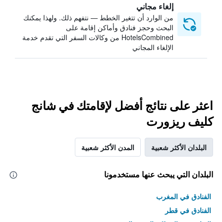
إلغاء مجاني
من الوارد أن تتغير الخطط — نتفهم ذلك. ولهذا يمكنك
البحث وحجز فنادق وأماكن إقامة على
HotelsCombined من وكالات السفر التي تقدم خدمة
الإلغاء المجاني
اعثر على نتائج أفضل لإقامتك في شانج
كليف ريزورت
البلدان الأكثر شعبية
المدن الأكثر شعبية
البلدان التي يبحث عنها مستخدمونا
الفنادق في المغرب
الفنادق في قطر