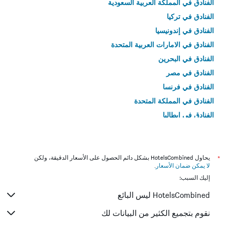
الفنادق في المملكة العربية السعودية
الفنادق في تركيا
الفنادق في إندونيسيا
الفنادق في الامارات العربية المتحدة
الفنادق في البحرين
الفنادق في مصر
الفنادق في فرنسا
الفنادق في المملكة المتحدة
الفنادق في إيطاليا
الفنادق في تايلاند
*
يحاول HotelsCombined بشكل دائم الحصول على الأسعار الدقيقة، ولكن
لا يمكن ضمان الأسعار
.
إليك السبب:
HotelsCombined ليس البائع
نقوم بتجميع الكثير من البيانات لك