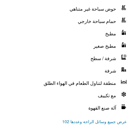
حوض سباحة غير متناهي
حمام سباحة خارجي
مطبخ
مطبخ صغير
شرفة / سطح
شرفة
منطقة لتناول الطعام في الهواء الطلق
مع تكييف
آلة صنع القهوة
عرض جميع وسائل الراحة وعددها 102