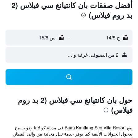
أفضل صفقات بان كانتيانغ سي فيلاس (2
بد روم فيلاس)
ج 14/8
-
س 15/8
2 من الضيوف، غرفة واحدة
حول بان كانتيانغ سي فيلاس (2 بد روم
فيلاس)
يقع Baan Kantiang See Villa Resort في مدينة كو لانتا وهو يسمح
بدخول الحيوانات الأليفة كما يوفر خدمة نقل مجانية من وإلى المطار.