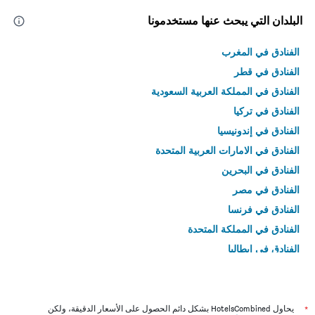
البلدان التي يبحث عنها مستخدمونا
الفنادق في المغرب
الفنادق في قطر
الفنادق في المملكة العربية السعودية
الفنادق في تركيا
الفنادق في إندونيسيا
الفنادق في الامارات العربية المتحدة
الفنادق في البحرين
الفنادق في مصر
الفنادق في فرنسا
الفنادق في المملكة المتحدة
الفنادق في إيطاليا
الفنادق في تايلاند
*
يحاول HotelsCombined بشكل دائم الحصول على الأسعار الدقيقة، ولكن