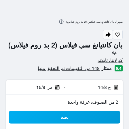
صور لـ بان كانتيانغ سي فيلاس (2 بد روم فيلاس)
بان كانتيانغ سي فيلاس (2 بد روم فيلاس)
فيلا
تقييم فئة 0
كو لانتا، تايلاند
ممتاز
148 من التقييمات تم التحقق منها
9.4
ج 14/8
-
س 15/8
2 من الضيوف، غرفة واحدة
بحث