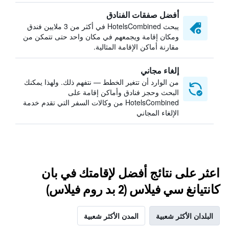
أفضل صفقات الفنادق
يبحث HotelsCombined في أكثر من 3 ملايين فندق
ومكان إقامة ويجمعهم في مكان واحد حتى تتمكن من
مقارنة أماكن الإقامة المثالية.
إلغاء مجاني
من الوارد أن تتغير الخطط — نتفهم ذلك. ولهذا يمكنك
البحث وحجز فنادق وأماكن إقامة على
HotelsCombined من وكالات السفر التي تقدم خدمة
الإلغاء المجاني
اعثر على نتائج أفضل لإقامتك في بان
كانتيانغ سي فيلاس (2 بد روم فيلاس)
البلدان الأكثر شعبية
المدن الأكثر شعبية