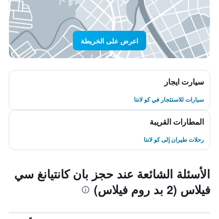
اعرض على الخريطة
سيارت ايجار
سيارات للاستئجار في كو لانتا
المطارات القريبة
رحلات طيران إلى كو لانتا
الأسئلة الشائعة عند حجز بان كانتيانغ سي
فيلاس (2 بد روم فيلاس)