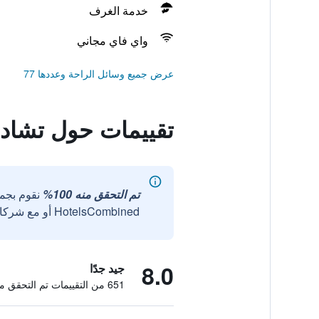
خدمة الغرف
واي فاي مجاني
عرض جميع وسائل الراحة وعددها 77
تقييمات حول تشادا 
تم التحقق منه 100%
نقوم بجم
HotelsCombined أو مع شركائنا الخارجيين الموثوقين.
8.0
جيد جدًا
651 من التقييمات تم التحقق منها