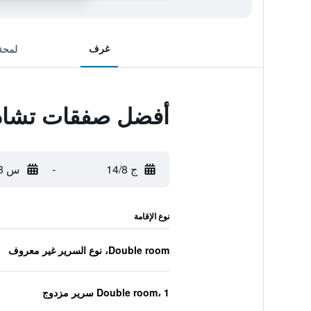
غرف
لمحة
أفضل صفقات تشادا 
ج 14/8
-
س 15/8
نوع الإقامة
Double room، نوع السرير غير معروف
Double room، 1 سرير مزدوج