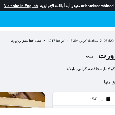
ar.hotelscombined
متوفر أيضاً باللغة الإنجليزية.
Visit site in English
28,522
محافظة كرابي
3,394
كو لانتا
1,017
تشادا لانتا بيتش ريزورت
زورت
منتجع
س 15/8