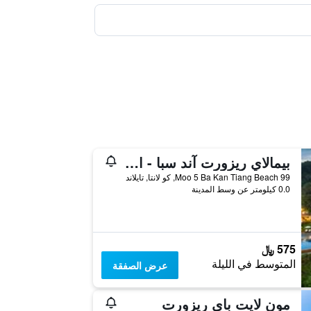
بيمالاي ريزورت آند سبا - اعتماد SHA Extra Plus
99 Moo 5 Ba Kan Tiang Beach, كو لانتا, تايلاند
0.0 كيلومتر عن وسط المدينة
575 ﷼
المتوسط في الليلة
عرض الصفقة
مون لايت باي ريزورت