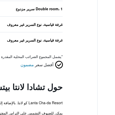
Double room، 1 سرير مزدوج
غرفة قياسية، نوع السرير غير معروف
غرفة قياسية، نوع السرير غير معروف
*
يشمل المجموع الضرائب المحلية المقدرة 
أفضل سعر
مضمون
حول تشادا لانتا بي
Lanta Cha-da Resort كو لانتا. بالإضافة إلى توفر جاكوزي، مسبح خارجي وسونا.
يمكن للضيوف التشمس على التراس المفتوح أو