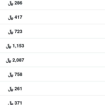
286 ﷼
417 ﷼
723 ﷼
1,153 ﷼
2,087 ﷼
758 ﷼
261 ﷼
371 ﷼