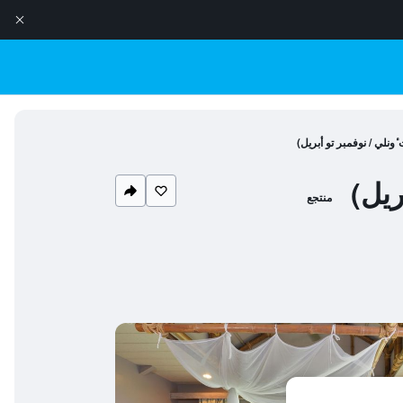
ونلي / نوفمبر تو أبريل)
ريل)
منتجع