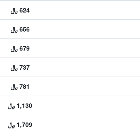
624 ﷼
656 ﷼
679 ﷼
737 ﷼
781 ﷼
1,130 ﷼
1,709 ﷼