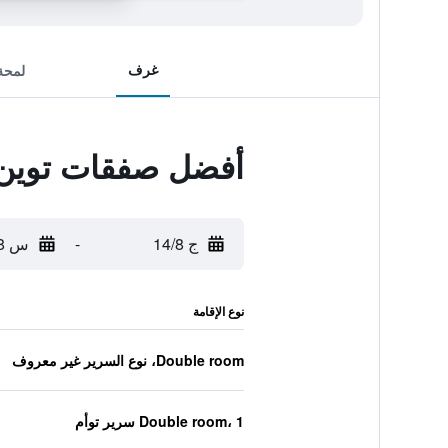
غرف
لمحة
أفضل صفقات توين لو
ج 14/8
-
س 15/8
نوع الإقامة
Double room، نوع السرير غير معروف
Double room، 1 سرير توأم