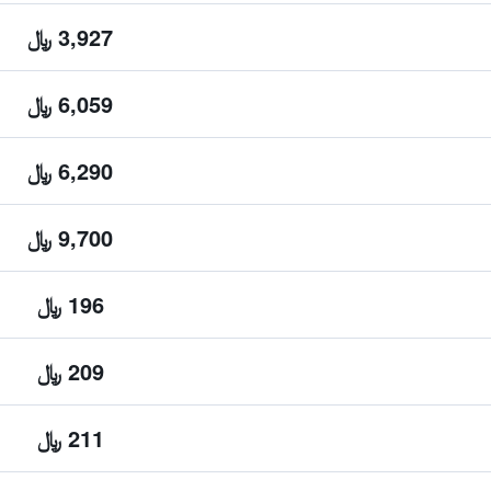
3,927 ﷼
6,059 ﷼
6,290 ﷼
9,700 ﷼
196 ﷼
209 ﷼
211 ﷼