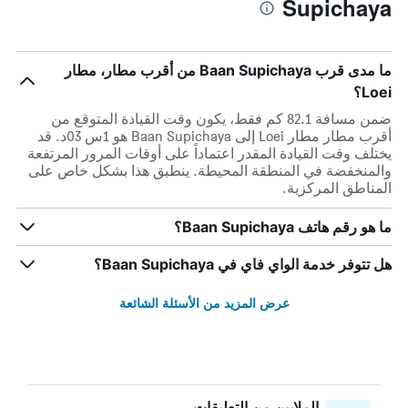
Supichaya
ما مدى قرب Baan Supichaya من أقرب مطار، مطار
Loei؟
ضمن مسافة 82.1 كم فقط، يكون وقت القيادة المتوقع من
أقرب مطار مطار Loei إلى Baan Supichaya هو 1س 03د. قد
يختلف وقت القيادة المقدر اعتماداً على أوقات المرور المرتفعة
والمنخفضة في المنطقة المحيطة. ينطبق هذا بشكل خاص على
المناطق المركزية.
ما هو رقم هاتف Baan Supichaya؟
هل تتوفر خدمة الواي فاي في Baan Supichaya؟
عرض المزيد من الأسئلة الشائعة
الملايين من التعليقات