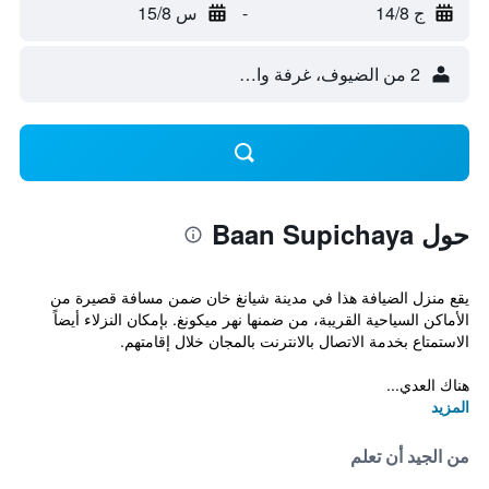
ج 14/8
-
س 15/8
2 من الضيوف، غرفة واحدة
حول Baan Supichaya
يقع منزل الضيافة هذا في مدينة شيانغ خان ضمن مسافة قصيرة من
الأماكن السياحية القريبة، من ضمنها نهر ميكونغ. بإمكان النزلاء أيضاً
الاستمتاع بخدمة الاتصال بالانترنت بالمجان خلال إقامتهم.
هناك العدي...
المزيد
من الجيد أن تعلم