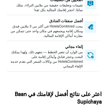
تقييمات وتعليقات حقيقية من ملايين النزلاء، مثلك
تمامًا. احجز إقامتك المثالية بكل ثقة!
أفضل صفقات الفنادق
يبحث HotelsCombined في أكثر من 3 ملايين فندق
ومكان إقامة ويجمعهم في مكان واحد حتى تتمكن من
مقارنة أماكن الإقامة المثالية.
إلغاء مجاني
من الوارد أن تتغير الخطط — نتفهم ذلك. ولهذا يمكنك
البحث وحجز فنادق وأماكن إقامة على
HotelsCombined من وكالات السفر التي تقدم خدمة
الإلغاء المجاني
اعثر على نتائج أفضل لإقامتك في Baan
Supichaya