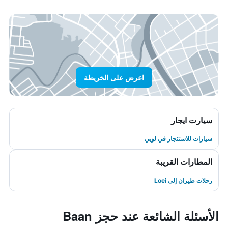
اعرض على الخريطة
سيارت ايجار
سيارات للاستئجار في لويي
المطارات القريبة
رحلات طيران إلى Loei
الأسئلة الشائعة عند حجز Baan