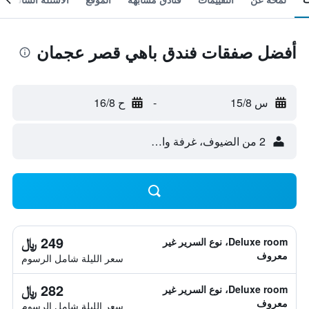
أفضل صفقات فندق باهي قصر عجمان
س 15/8
-
ح 16/8
2 من الضيوف، غرفة واحدة
249 ﷼
Deluxe room، نوع السرير غير
معروف
سعر الليلة شامل الرسوم
282 ﷼
Deluxe room، نوع السرير غير
معروف
سعر الليلة شامل الرسوم