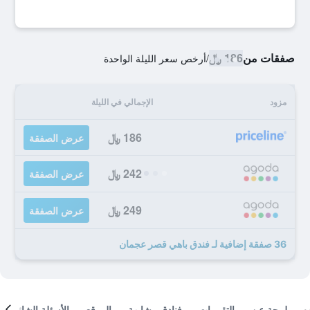
صفقات من
186 ﷼
/
أرخص سعر الليلة الواحدة
مزود
الإجمالي في الليلة
186 ﷼
عرض الصفقة
242 ﷼
عرض الصفقة
249 ﷼
عرض الصفقة
36 صفقة إضافية لـ فندق باهي قصر عجمان
لمحة عن
التقييمات
فنادق مشابهة
الموقع
الأسئلة الشائعة