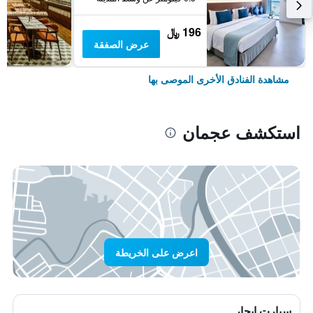
196 ﷼
عرض الصفقة
مشاهدة الفنادق الأخرى الموصى بها
استكشف عجمان
اعرض على الخريطة
سيارت ايجار