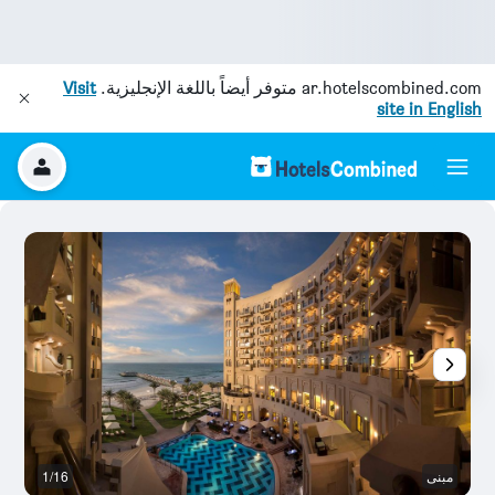
ar.hotelscombined.com
متوفر أيضاً باللغة الإنجليزية.
Visit
site in English
مبنى
1/16
رد