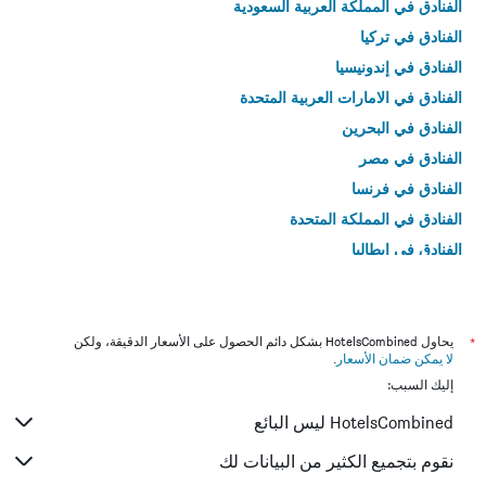
الفنادق في المملكة العربية السعودية
الفنادق في تركيا
الفنادق في إندونيسيا
الفنادق في الامارات العربية المتحدة
الفنادق في البحرين
الفنادق في مصر
الفنادق في فرنسا
الفنادق في المملكة المتحدة
الفنادق في إيطاليا
الفنادق في تايلاند
*
يحاول HotelsCombined بشكل دائم الحصول على الأسعار الدقيقة، ولكن
لا يمكن ضمان الأسعار
.
إليك السبب:
HotelsCombined ليس البائع
نقوم بتجميع الكثير من البيانات لك