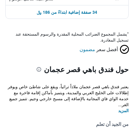
34 صفقة إضافية ابتداءً من 186 ﷼
*
يشمل المجموع الضرائب المحلية المقدرة والرسوم المستحقة عند
تسجيل المغادرة.
أفضل سعر
مضمون
حول فندق باهي قصر عجمان
يعتبر فندق باهي قصر عجمان ملاذاً تراثياً، ويقع على شاطئ خاص ويوفر
إطلالات على الخليج العربي والمدينة، ويتميز بأماكن إقامة فاخرة مع
خدمة الواي فاي المجانية بالإضافة إلى مسبح خارجي وجيم. تتميز جميع
الغر...
المزيد
من الجيد أن تعلم