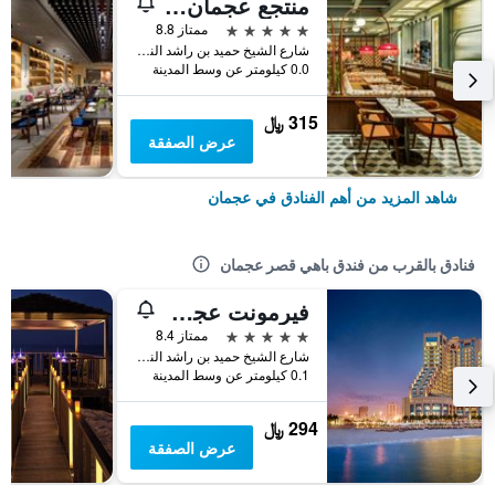
منتجع عجمان سراي، لاكشري كوليكشن، عجمان
5 نجوم
ممتاز 8.8
شارع الشيخ حميد بن راشد النعيمي ص.ب 8833, عجمان, الامارات العربية المتحدة
0.0 كيلومتر عن وسط المدينة
315 ﷼
عرض الصفقة
شاهد المزيد من أهم الفنادق في عجمان
فنادق بالقرب من فندق باهي قصر عجمان
فيرمونت عجمان
5 نجوم
ممتاز 8.4
شارع الشيخ حميد بن راشد النعيمي, عجمان, الامارات العربية المتحدة
0.1 كيلومتر عن وسط المدينة
294 ﷼
عرض الصفقة