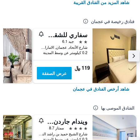
شاهد المزيد من الفنادق القريبة
فنادق رخيصة في عجمان
سفاري للشقق الفندقية
2 نجمتين
جيد 6.1
شارع الأتحاد, عجمان, الامارات العربية المتحدة
0.2 كيلومتر عن وسط المدينة
119 ﷼
عرض الصفقة
شاهد أرخص الفنادق في عجمان
الفنادق الموصى بها
ويندام جاردن كورنيش العجمان
4 نجوم
ممتاز 8.7
شارع الشيخ حميد بن راشد النعيمي, عجمان, الامارات العربية المتحدة
0.3 كيلومتر عن وسط المدينة