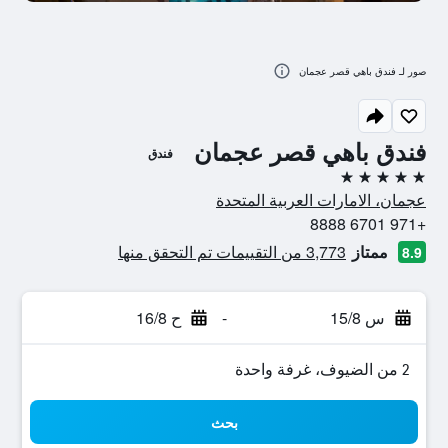
صور لـ فندق باهي قصر عجمان
فندق باهي قصر عجمان
فندق
5 نجوم
عجمان، الامارات العربية المتحدة
+971 6701 8888
ممتاز
3,773 من التقييمات تم التحقق منها
8.9
س 15/8
-
ح 16/8
2 من الضيوف، غرفة واحدة
بحث