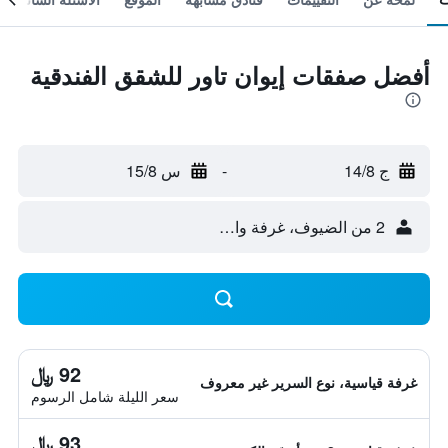
أفضل صفقات إيوان تاور للشقق الفندقية
ج 14/8
-
س 15/8
2 من الضيوف، غرفة واحدة
92 ﷼
غرفة قياسية، نوع السرير غير معروف
سعر الليلة شامل الرسوم
93 ﷼