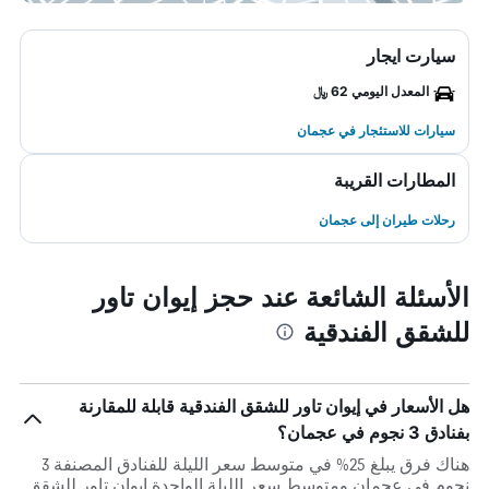
سيارت ايجار
المعدل اليومي 62 ﷼
سيارات للاستئجار في عجمان
المطارات القريبة
رحلات طيران إلى عجمان
الأسئلة الشائعة عند حجز إيوان تاور
للشقق الفندقية
هل الأسعار في إيوان تاور للشقق الفندقية قابلة للمقارنة
بفنادق 3 نجوم في عجمان؟
هناك فرق يبلغ 25% في متوسط ​​سعر الليلة للفنادق المصنفة 3
نجوم في عجمان ومتوسط ​​سعر الليلة الواحدة إيوان تاور للشقق