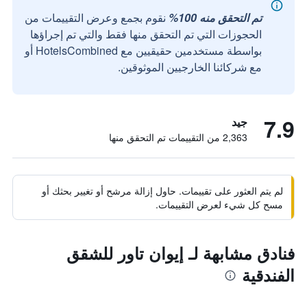
تم التحقق منه 100%
نقوم بجمع وعرض التقييمات من
الحجوزات التي تم التحقق منها فقط والتي تم إجراؤها
بواسطة مستخدمين حقيقيين مع HotelsCombined أو
مع شركائنا الخارجيين الموثوقين.
7.9
جيد
2,363 من التقييمات تم التحقق منها
لم يتم العثور على تقييمات. حاول إزالة مرشح أو تغيير بحثك أو
مسح كل شيء لعرض التقييمات.
فنادق مشابهة لـ إيوان تاور للشقق
الفندقية