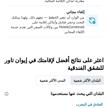
مقارنة أماكن الإقامة المثالية.
إلغاء مجاني
من الوارد أن تتغير الخطط — نتفهم ذلك. ولهذا يمكنك
البحث وحجز فنادق وأماكن إقامة على
HotelsCombined من وكالات السفر التي تقدم خدمة
الإلغاء المجاني
اعثر على نتائج أفضل لإقامتك في إيوان تاور
للشقق الفندقية
البلدان الأكثر شعبية
المدن الأكثر شعبية
البلدان التي يبحث عنها مستخدمونا
الفنادق في المغرب