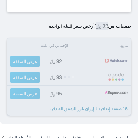
صفقات من
92 ﷼
/
أرخص سعر الليلة الواحدة
مزود
الإجمالي في الليلة
92 ﷼
عرض الصفقة
93 ﷼
عرض الصفقة
95 ﷼
عرض الصفقة
16 صفقة إضافية لـ إيوان تاور للشقق الفندقية
لمحة عن
التقييمات
فنادق مشابهة
الموقع
الأسئلة الشائعة