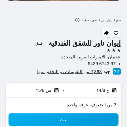
صور لـ إيوان تاور للشقق الفندقية
إيوان تاور للشقق الفندقية
فندق
3 نجوم
عجمان، الامارات العربية المتحدة
+971 6743 9439
جيد
2,363 من التقييمات تم التحقق منها
7.9
ج 14/8
-
س 15/8
2 من الضيوف، غرفة واحدة
بحث