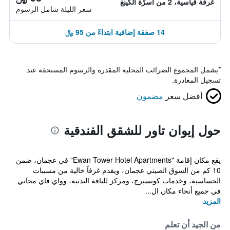
غرفة قياسية، 2 من أسرّة الكينغ
سعر الليلة شامل الرسوم
14 صفقة إضافية ابتداءً من 95 ﷼
*
يشمل المجموع الضرائب المحلية المقدرة والرسوم المستحقة عند
تسجيل المغادرة.
أفضل سعر
مضمون
حول إيوان تاور للشقق الفندقية
يقع مكان إقامة "Ewan Tower Hotel Apartments" في عجمان، ضمن
10 كم من السوق الصيني عجمان، ويقدم غرفاً خالية من مسببات
الحساسية، وخدمات كونسيرج، ومركز للياقة البدنية، وواي فاي مجاني
في جميع أنحاء مكان ال...
المزيد
من الجيد أن تعلم