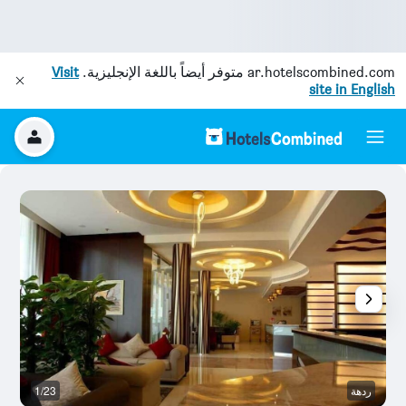
ar.hotelscombined.com
متوفر أيضاً باللغة الإنجليزية.
Visit
site in English
ردهة
1/23
رد