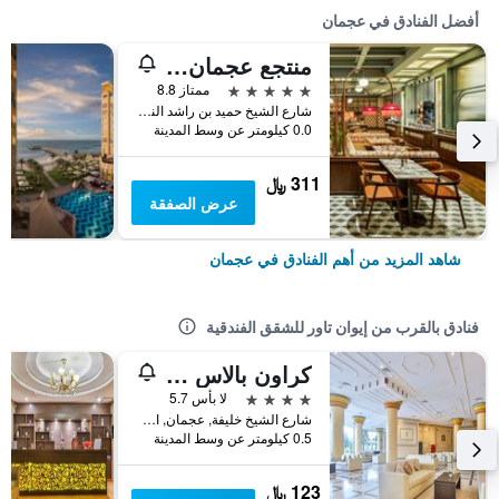
أفضل الفنادق في عجمان
منتجع عجمان سراي، لاكشري كوليكشن، عجمان
5 نجوم
ممتاز 8.8
شارع الشيخ حميد بن راشد النعيمي ص.ب 8833, عجمان, الامارات العربية المتحدة
0.0 كيلومتر عن وسط المدينة
311 ﷼
عرض الصفقة
شاهد المزيد من أهم الفنادق في عجمان
فنادق بالقرب من إيوان تاور للشقق الفندقية
كراون بالاس هوتل عجمان
4 نجوم
لا بأس 5.7
شارع الشيخ خليفة, عجمان, الامارات العربية المتحدة
0.5 كيلومتر عن وسط المدينة
123 ﷼