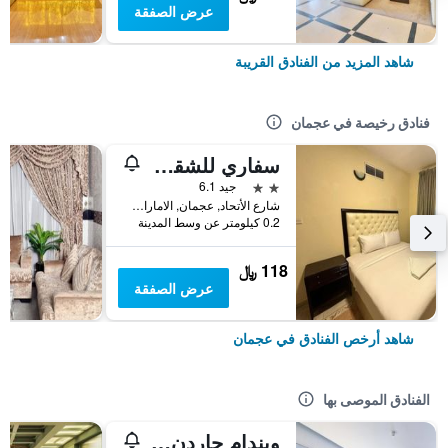
عرض الصفقة
شاهد المزيد من الفنادق القريبة
فنادق رخيصة في عجمان
سفاري للشقق الفندقية
2 نجمتين
جيد 6.1
شارع الأتحاد, عجمان, الامارات العربية المتحدة
0.2 كيلومتر عن وسط المدينة
118 ﷼
عرض الصفقة
شاهد أرخص الفنادق في عجمان
الفنادق الموصى بها
ويندام جاردن كورنيش العجمان