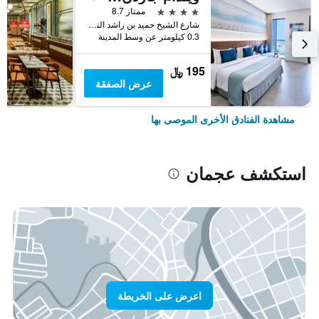
4 نجوم
ممتاز 8.7
شارع الشيخ حميد بن راشد النعيمي, عجمان, الامارات العربية المتحدة
0.3 كيلومتر عن وسط المدينة
195 ﷼
عرض الصفقة
مشاهدة الفنادق الأخرى الموصى بها
استكشف عجمان
اعرض على الخريطة