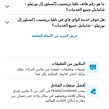
ما هو رقم هاتف باهيا برينسيب إكسبلور إل بورتيلو -
شامامل جميع الخدمات؟
هل تتوفر خدمة الواي فاي في باهيا برينسيب إكسبلور إل
بورتيلو - شامامل جميع الخدمات؟
عرض المزيد من الأسئلة الشائعة
الملايين من التعليقات
تقييمات وتعليقات حقيقية من ملايين النزلاء، مثلك
تمامًا. احجز إقامتك المثالية بكل ثقة!
أفضل صفقات الفنادق
يبحث HotelsCombined في أكثر من 3 ملايين فندق
ومكان إقامة ويجمعهم في مكان واحد حتى تتمكن من
مقارنة أماكن الإقامة المثالية.