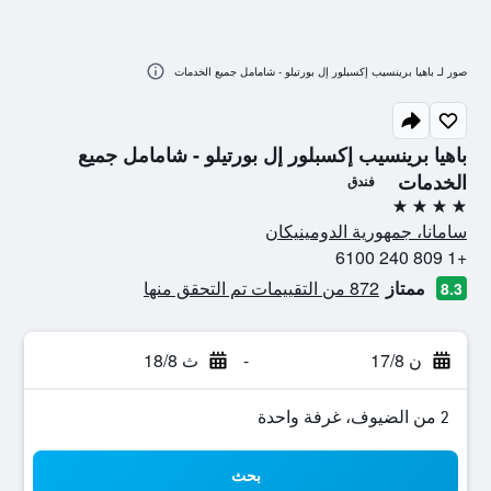
صور لـ باهيا برينسيب إكسبلور إل بورتيلو - شامامل جميع الخدمات
باهيا برينسيب إكسبلور إل بورتيلو - شامامل جميع
الخدمات
فندق
4 نجوم
سامانا، جمهورية الدومينيكان
+1 809 240 6100
ممتاز
872 من التقييمات تم التحقق منها
8.3
ن 17/8
-
ث 18/8
2 من الضيوف، غرفة واحدة
بحث