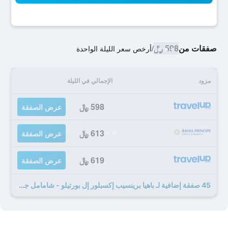
صفقات من
598 ﷼
/
أرخص سعر الليلة الواحدة
مزود
الإجمالي في الليلة
598 ﷼
عرض الصفقة
613 ﷼
عرض الصفقة
619 ﷼
عرض الصفقة
45 صفقة إضافية لـ باهيا برينسيب إكسبلور إل بورتيلو - شامامل جميع الخدمات