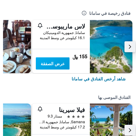
فنادق رخيصة في سامانا
لاس ماريبوساس
سامانا, جمهورية الدومينيكان
16.1 كيلومتر عن وسط المدينة
155 ﷼
عرض الصفقة
شاهد أرخص الفنادق في سامانا
الفنادق الموصى بها
فيلا سيرينا
4 نجوم
ممتاز 9.3
Samana, سامانا, جمهورية الدومينيكان
17.2 كيلومتر عن وسط المدينة