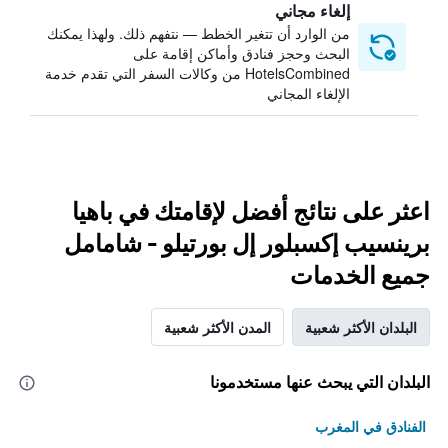
إلغاء مجاني
من الوارد أن تتغير الخطط — نتفهم ذلك. ولهذا يمكنك
البحث وحجز فنادق وأماكن إقامة على
HotelsCombined من وكالات السفر التي تقدم خدمة
الإلغاء المجاني
اعثر على نتائج أفضل لإقامتك في باهيا
برينسيب إكسبلور إل بورتيلو - شامامل
جميع الخدمات
البلدان الأكثر شعبية
المدن الأكثر شعبية
البلدان التي يبحث عنها مستخدمونا
الفنادق في المغرب