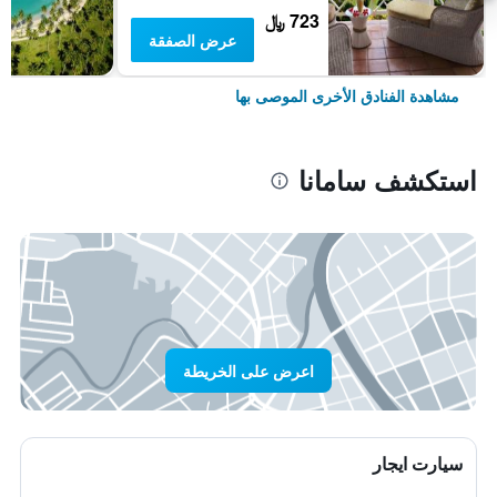
723 ﷼
عرض الصفقة
مشاهدة الفنادق الأخرى الموصى بها
استكشف سامانا
اعرض على الخريطة
سيارت ايجار