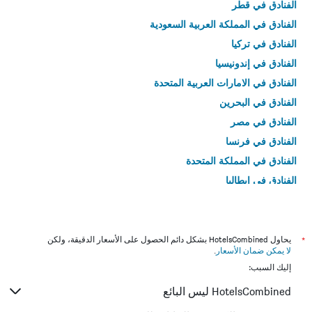
الفنادق في قطر
الفنادق في المملكة العربية السعودية
الفنادق في تركيا
الفنادق في إندونيسيا
الفنادق في الامارات العربية المتحدة
الفنادق في البحرين
الفنادق في مصر
الفنادق في فرنسا
الفنادق في المملكة المتحدة
الفنادق في إيطاليا
الفنادق في تايلاند
*
يحاول HotelsCombined بشكل دائم الحصول على الأسعار الدقيقة، ولكن
لا يمكن ضمان الأسعار
.
إليك السبب:
HotelsCombined ليس البائع