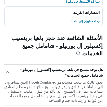
سيارات للاستئجار في سامانا
المطارات القريبة
رحلات طيران إلى سامانا
الأسئلة الشائعة عند حجز باهيا برينسيب
إكسبلور إل بورتيلو - شامامل جميع
الخدمات
هل يوجد مسبح في باهيا برينسيب إكسبلور إل بورتيلو -
شامامل جميع الخدمات؟
نعم. غالبً ما يبحث مستخدمو HotelsCombined الذين يسافرون
إلى سامانا عن فنادق يتوفر فيها مسبح متاح. تتمتع معظم الفنادق
بساعات عمل في المسبح ، لذا تأكد من سؤال مكتب الاستقبال
في باهيا برينسيب إكسبلور إل بورتيلو - شامامل جميع الخدمات
عن قواعد وإرشادات حمام السباحة.