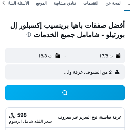
لمحة عن
التقييمات
فنادق مشابهة
الموقع
الأسئلة الشائعة
أفضل صفقات باهيا برينسيب إكسبلور إل
بورتيلو - شامامل جميع الخدمات
ن 17/8
-
ث 18/8
2 من الضيوف، غرفة واحدة
598 ﷼
غرفة قياسية، نوع السرير غير معروف
سعر الليلة شامل الرسوم