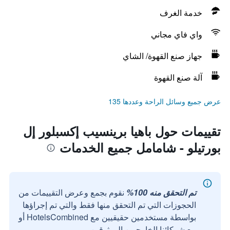
خدمة الغرف
واي فاي مجاني
جهاز صنع القهوة/ الشاي
آلة صنع القهوة
عرض جميع وسائل الراحة وعددها 135
تقييمات حول باهيا برينسيب إكسبلور إل
بورتيلو - شامامل جميع الخدمات
تم التحقق منه 100%
نقوم بجمع وعرض التقييمات من
الحجوزات التي تم التحقق منها فقط والتي تم إجراؤها
بواسطة مستخدمين حقيقيين مع HotelsCombined أو
مع شركائنا الخارجيين الموثوقين.