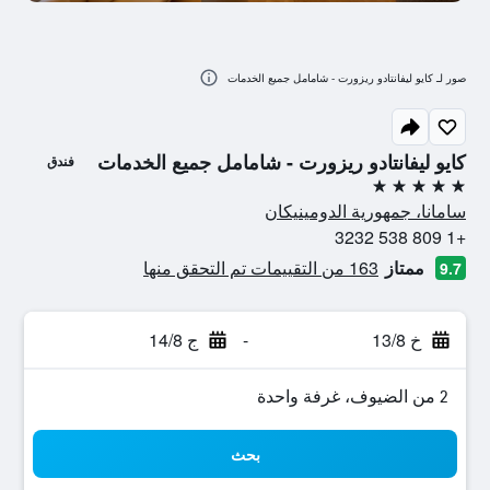
صور لـ كايو ليفانتادو ريزورت - شامامل جميع الخدمات
كايو ليفانتادو ريزورت - شامامل جميع الخدمات
فندق
5 نجوم
سامانا، جمهورية الدومينيكان
+1 809 538 3232
ممتاز
163 من التقييمات تم التحقق منها
9.7
خ 13/8
-
ج 14/8
2 من الضيوف، غرفة واحدة
بحث