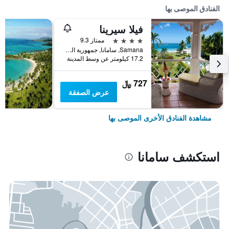
الفنادق الموصى بها
فيلا سيرينا
4 نجوم
ممتاز 9.3
Samana, سامانا, جمهورية الدومينيكان
17.2 كيلومتر عن وسط المدينة
727 ﷼
عرض الصفقة
مشاهدة الفنادق الأخرى الموصى بها
استكشف سامانا