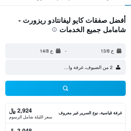
أفضل صفقات كايو ليفانتادو ريزورت -
شامامل جميع الخدمات
خ 13/8
-
ج 14/8
2 من الضيوف، غرفة واحدة
2,924 ﷼
غرفة قياسية، نوع السرير غير معروف
سعر الليلة شامل الرسوم
3,048 ﷼