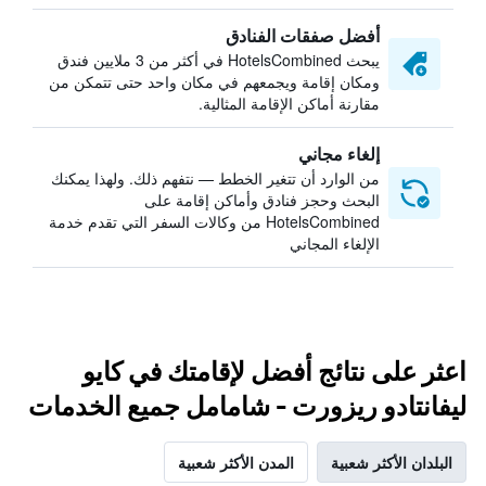
أفضل صفقات الفنادق
يبحث HotelsCombined في أكثر من 3 ملايين فندق
ومكان إقامة ويجمعهم في مكان واحد حتى تتمكن من
مقارنة أماكن الإقامة المثالية.
إلغاء مجاني
من الوارد أن تتغير الخطط — نتفهم ذلك. ولهذا يمكنك
البحث وحجز فنادق وأماكن إقامة على
HotelsCombined من وكالات السفر التي تقدم خدمة
الإلغاء المجاني
اعثر على نتائج أفضل لإقامتك في كايو
ليفانتادو ريزورت - شامامل جميع الخدمات
البلدان الأكثر شعبية
المدن الأكثر شعبية