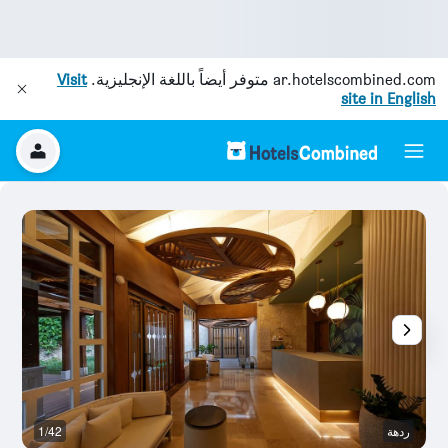
ar.hotelscombined.com
متوفر أيضاً باللغة الإنجليزية.
Visit
site in English
ردهة
1/42
آخ