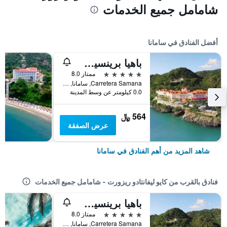
شامامل جميع الخدمات
أفضل الفنادق في سامانا
باهيا برينسيب إسكايب سامانا - لبالغين فقط
5 نجوم
ممتاز 8.0
Carretera Samana, سامانا, جمهورية الدومينيكان
0.0 كيلومتر عن وسط المدينة
564 ﷼
عرض الصفقة
شاهد المزيد من أهم الفنادق في سامانا
فنادق بالقرب من كايو ليفانتادو ريزورت - شامامل جميع الخدمات
باهيا برينسيب إسكايب سامانا - لبالغين فقط
5 نجوم
ممتاز 8.0
Carretera Samana, سامانا, جمهورية الدومينيكان