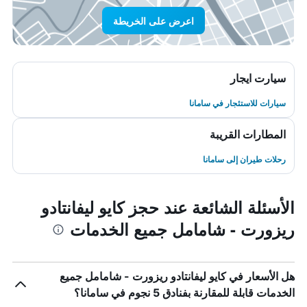
اعرض على الخريطة
سيارت ايجار
سيارات للاستئجار في سامانا
المطارات القريبة
رحلات طيران إلى سامانا
الأسئلة الشائعة عند حجز كايو ليفانتادو
ريزورت - شامامل جميع الخدمات
هل الأسعار في كايو ليفانتادو ريزورت - شامامل جميع
الخدمات قابلة للمقارنة بفنادق 5 نجوم في سامانا؟