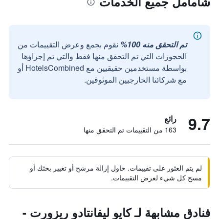
شامامل جميع الخدمات
تم التحقق منه 100%
نقوم بجمع وعرض التقييمات من
الحجوزات التي تم التحقق منها فقط والتي تم إجراؤها
بواسطة مستخدمين حقيقيين مع HotelsCombined أو
مع شركائنا الخارجيين الموثوقين.
9.7
رائع
163 من التقييمات تم التحقق منها
لم يتم العثور على تقييمات. حاول إزالة مرشح أو تغيير بحثك أو
مسح كل شيء لعرض التقييمات.
فنادق مشابهة لـ كايو ليفانتادو ريزورت -