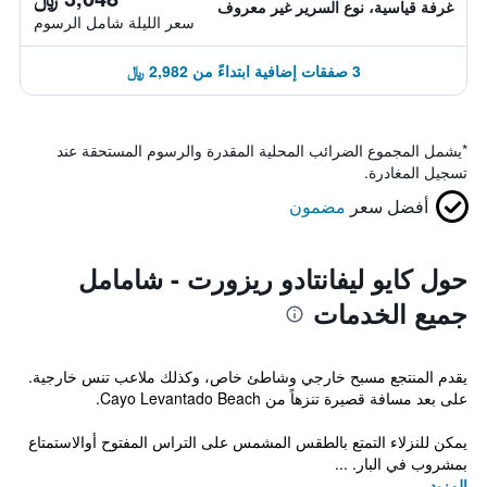
غرفة قياسية، نوع السرير غير معروف
سعر الليلة شامل الرسوم
3 صفقات إضافية ابتداءً من 2,982 ﷼
*
يشمل المجموع الضرائب المحلية المقدرة والرسوم المستحقة عند
تسجيل المغادرة.
أفضل سعر
مضمون
حول كايو ليفانتادو ريزورت - شامامل
جميع الخدمات
يقدم المنتجع مسبح خارجي وشاطئ خاص، وكذلك ملاعب تنس خارجية.
على بعد مسافة قصيرة تنزهاً من Cayo Levantado Beach.
يمكن للنزلاء التمتع بالطقس المشمس على التراس المفتوح أوالاستمتاع
بمشروب في البار. ...
المزيد