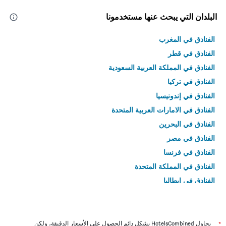
البلدان التي يبحث عنها مستخدمونا
الفنادق في المغرب
الفنادق في قطر
الفنادق في المملكة العربية السعودية
الفنادق في تركيا
الفنادق في إندونيسيا
الفنادق في الامارات العربية المتحدة
الفنادق في البحرين
الفنادق في مصر
الفنادق في فرنسا
الفنادق في المملكة المتحدة
الفنادق في إيطاليا
الفنادق في تايلاند
*
يحاول HotelsCombined بشكل دائم الحصول على الأسعار الدقيقة، ولكن