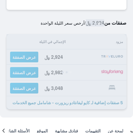
صفقات من
2,924 ﷼
/
أرخص سعر الليلة الواحدة
مزود
الإجمالي في الليلة
2,924 ﷼
عرض الصفقة
2,982 ﷼
عرض الصفقة
3,048 ﷼
عرض الصفقة
5 صفقات إضافية لـ كايو ليفانتادو ريزورت - شامامل جميع الخدمات
لمحة عن
التقييمات
فنادق مشابهة
الموقع
الأسئلة الشائعة