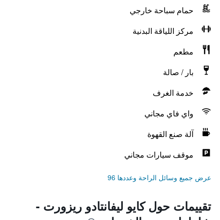
حمام سباحة خارجي
مركز اللياقة البدنية
مطعم
بار / صالة
خدمة الغرف
واي فاي مجاني
آلة صنع القهوة
موقف سيارات مجاني
عرض جميع وسائل الراحة وعددها 96
تقييمات حول كايو ليفانتادو ريزورت -