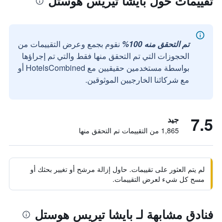
تقييمات حول بايشا تيريس هوستل
تم التحقق منه 100%
نقوم بجمع وعرض التقييمات من
الحجوزات التي تم التحقق منها فقط والتي تم إجراؤها
بواسطة مستخدمين حقيقيين مع HotelsCombined أو
مع شركائنا الخارجيين الموثوقين.
7.5
جيد
1,865 من التقييمات تم التحقق منها
لم يتم العثور على تقييمات. حاول إزالة مرشح أو تغيير بحثك أو
مسح كل شيء لعرض التقييمات.
فنادق مشابهة لـ بايشا تيريس هوستل