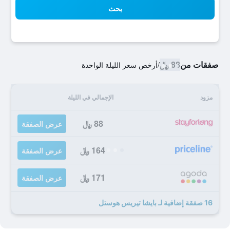
بحث
صفقات من
88 ﷼
/
أرخص سعر الليلة الواحدة
مزود
الإجمالي في الليلة
88 ﷼
عرض الصفقة
164 ﷼
عرض الصفقة
171 ﷼
عرض الصفقة
16 صفقة إضافية لـ بايشا تيريس هوستل