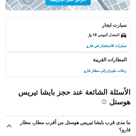
سيارت ايجار
المعدل اليومي 18 ﷼
سيارات للاستئجار في فارو
المطارات القريبة
رحلات طيران إلى مطار فارو
الأسئلة الشائعة عند حجز بايشا تيريس
هوستل
ما مدى قرب بايشا تيريس هوستل من أقرب مطار، مطار
فارو؟