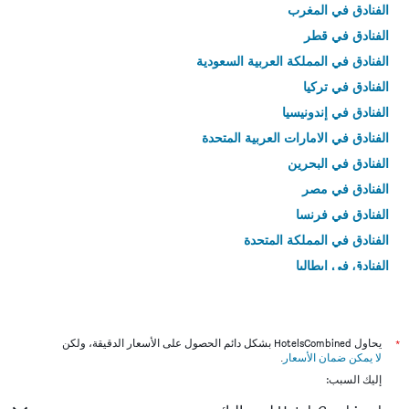
الفنادق في المغرب
الفنادق في قطر
الفنادق في المملكة العربية السعودية
الفنادق في تركيا
الفنادق في إندونيسيا
الفنادق في الامارات العربية المتحدة
الفنادق في البحرين
الفنادق في مصر
الفنادق في فرنسا
الفنادق في المملكة المتحدة
الفنادق في إيطاليا
الفنادق في تايلاند
*
يحاول HotelsCombined بشكل دائم الحصول على الأسعار الدقيقة، ولكن
لا يمكن ضمان الأسعار
.
إليك السبب: