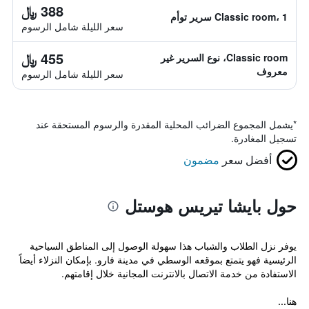
388 ﷼
Classic room، 1 سرير توأم
سعر الليلة شامل الرسوم
455 ﷼
Classic room، نوع السرير غير
معروف
سعر الليلة شامل الرسوم
*
يشمل المجموع الضرائب المحلية المقدرة والرسوم المستحقة عند
تسجيل المغادرة.
أفضل سعر
مضمون
حول بايشا تيريس هوستل
يوفر نزل الطلاب والشباب هذا سهولة الوصول إلى المناطق السياحية
الرئيسية فهو يتمتع بموقعه الوسطي في مدينة فارو. بإمكان النزلاء أيضاً
الاستفادة من خدمة الاتصال بالانترنت المجانية خلال إقامتهم.
هنا...