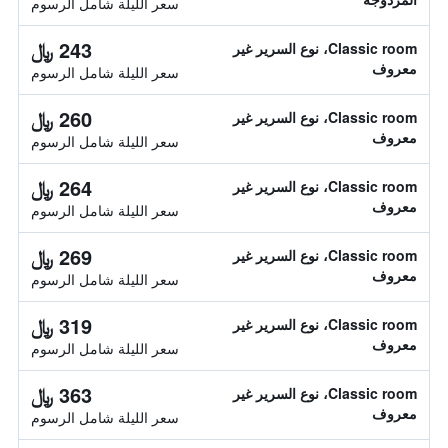
سعر الليلة شامل الرسوم
243 ﷼
Classic room، نوع السرير غير
معروف
سعر الليلة شامل الرسوم
260 ﷼
Classic room، نوع السرير غير
معروف
سعر الليلة شامل الرسوم
264 ﷼
Classic room، نوع السرير غير
معروف
سعر الليلة شامل الرسوم
269 ﷼
Classic room، نوع السرير غير
معروف
سعر الليلة شامل الرسوم
319 ﷼
Classic room، نوع السرير غير
معروف
سعر الليلة شامل الرسوم
363 ﷼
Classic room، نوع السرير غير
معروف
سعر الليلة شامل الرسوم