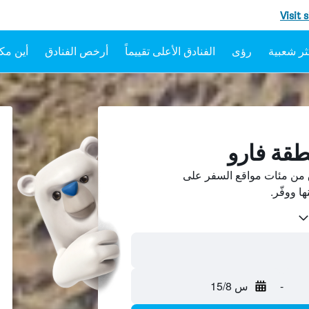
Visit 
رؤى
الفنادق الأعلى تقييماً
أرخص الفنادق
أين مكا
طقة فارو
 من مئات مواقع السفر على
-
س 15/8