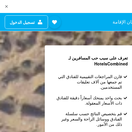
ن الإقامة
تسجيل الدخول
تعرف على سبب حب المسافرين لـ
HotelsCombined
قارن المراجعات التقييمية للفنادق التي
تم جمعها من آلاف تعليقات
المستخدمين.
بحث واحد يمنحك أسعاراً دقيقة للفنادق
ذات الأسعار المعقولة.
قم بتخصيص النتائج حسب سلسلة
الفنادق ووسائل الراحة والسعر وغير
ذلك من الأمور.