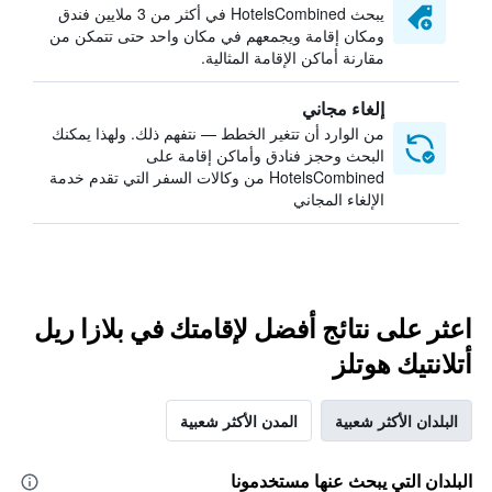
يبحث HotelsCombined في أكثر من 3 ملايين فندق
ومكان إقامة ويجمعهم في مكان واحد حتى تتمكن من
مقارنة أماكن الإقامة المثالية.
إلغاء مجاني
من الوارد أن تتغير الخطط — نتفهم ذلك. ولهذا يمكنك
البحث وحجز فنادق وأماكن إقامة على
HotelsCombined من وكالات السفر التي تقدم خدمة
الإلغاء المجاني
اعثر على نتائج أفضل لإقامتك في بلازا ريل
أتلانتيك هوتلز
البلدان الأكثر شعبية
المدن الأكثر شعبية
البلدان التي يبحث عنها مستخدمونا