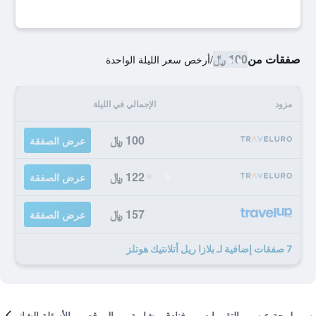
صفقات من
100 ﷼
/
أرخص سعر الليلة الواحدة
مزود
الإجمالي في الليلة
100 ﷼
عرض الصفقة
122 ﷼
عرض الصفقة
157 ﷼
عرض الصفقة
7 صفقات إضافية لـ بلازا ريل أتلانتيك هوتلز
لمحة عن
التقييمات
فنادق مشابهة
الموقع
الأسئلة الشائعة