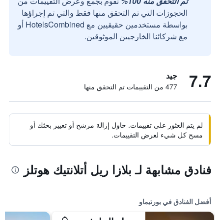
تم التحقق منه 100%
نقوم بجمع وعرض التقييمات من
الحجوزات التي تم التحقق منها فقط والتي تم إجراؤها
بواسطة مستخدمين حقيقيين مع HotelsCombined أو
مع شركائنا الخارجيين الموثوقين.
7.7
جيد
477 من التقييمات تم التحقق منها
لم يتم العثور على تقييمات. حاول إزالة مرشح أو تغيير بحثك أو
مسح كل شيء لعرض التقييمات.
فنادق مشابهة لـ بلازا ريل أتلانتيك هوتلز
أفضل الفنادق في بورتيماو