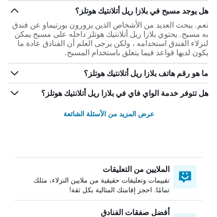
هل يوجد مسبح في بلازا ريل أتلانتيك هوتلز؟
نعم. يبحث العديد من الأشخاص الذين يزورون بورتيماو عن فندق
به مسبح. يحتوي بلازا ريل أتلانتيك هوتلز داخله على مسبح يمكن
لنزلاء الفندق استخدامه ، ولكن يرجى العلم أن الفنادق عادة ما
يكون لديها قواعد فيما يتعلق باستخدام المسبح.
ما هو رقم هاتف بلازا ريل أتلانتيك هوتلز؟
هل تتوفر خدمة الواي فاي في بلازا ريل أتلانتيك هوتلز؟
عرض المزيد من الأسئلة الشائعة
الملايين من التعليقات
تقييمات وتعليقات حقيقية من ملايين النزلاء، مثلك
تمامًا. احجز إقامتك المثالية بكل ثقة!
أفضل صفقات الفنادق