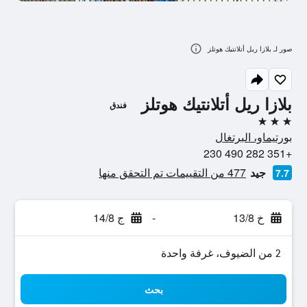
صور لـ بلازا ريل أتلانتيك هوتلز
بلازا ريل أتلانتيك هوتلز
فندق
3 نجوم
بورتيماو، البرتغال
+351 282 490 230
جيد
477 من التقييمات تم التحقق منها
7.7
خ 13/8
-
ج 14/8
2 من الضيوف، غرفة واحدة
بحث