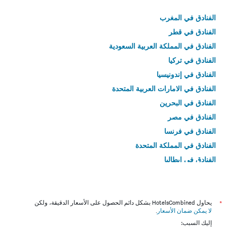
الفنادق في المغرب
الفنادق في قطر
الفنادق في المملكة العربية السعودية
الفنادق في تركيا
الفنادق في إندونيسيا
الفنادق في الامارات العربية المتحدة
الفنادق في البحرين
الفنادق في مصر
الفنادق في فرنسا
الفنادق في المملكة المتحدة
الفنادق في إيطاليا
الفنادق في تايلاند
*
يحاول HotelsCombined بشكل دائم الحصول على الأسعار الدقيقة، ولكن
لا يمكن ضمان الأسعار
.
إليك السبب: