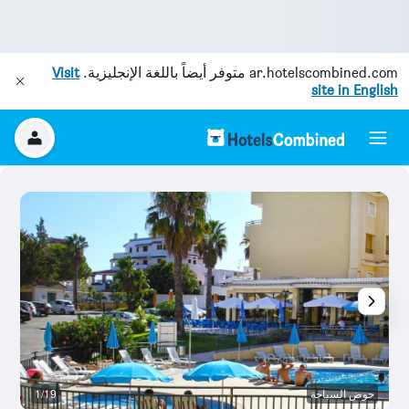
ar.hotelscombined.com
متوفر أيضاً باللغة الإنجليزية.
Visit
site in English
حوض السباحة
1/19
م