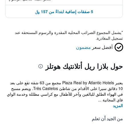
5 صفقات إضافية ابتداءً من 157 ﷼
*
يشمل المجموع الضرائب المحلية المقدرة والرسوم المستحقة عند
تسجيل المغادرة.
أفضل سعر
مضمون
حول بلازا ريل أتلانتيك هوتلز
يعتبر Plaza Real by Atlantic Hotels مجمع من 63 شقة تقع على بعد
10 دقائق سيرا على الأقدام من شاطئ Três Castelos. ويضم مسبح
في الهواء الطلق للبالغين وآخر للأطفال مع كراسي مظللة وخدمة الواي
فاي المجانية ...
المزيد
من الجيد أن تعلم