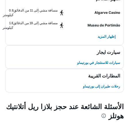
مسافة مشي إلى 11 من الدقائق
0.9
Algarve Casino
كيلومتر
مسافة مشي إلى 19 من الدقائق
1.6
Museu de Portimão
كيلومتر
إظهار المزيد
سيارت ايجار
سيارات للاستئجار في بورتيماو
المطارات القريبة
رحلات طيران إلى بورتيماو
الأسئلة الشائعة عند حجز بلازا ريل أتلانتيك
هوتلز