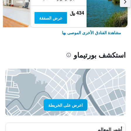
434 ﷼
عرض الصفقة
مشاهدة الفنادق الأخرى الموصى بها
استكشف بورتيماو
اعرض على الخريطة
أشهر المعالم