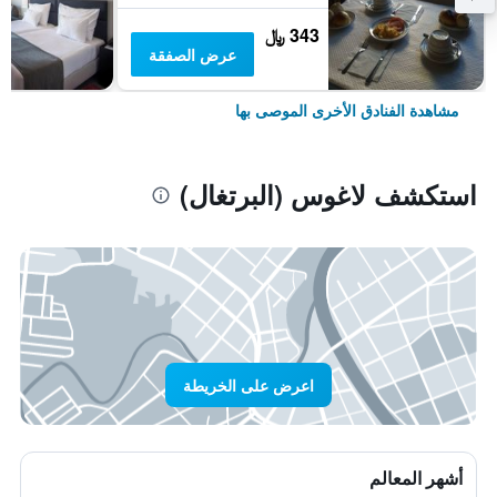
343 ﷼
عرض الصفقة
مشاهدة الفنادق الأخرى الموصى بها
استكشف لاغوس (البرتغال)
اعرض على الخريطة
أشهر المعالم