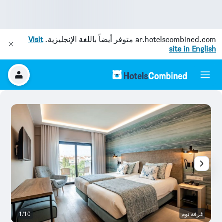
ar.hotelscombined.com
متوفر أيضاً باللغة الإنجليزية.
Visit
site in English
غرفة نوم
1/10
ح