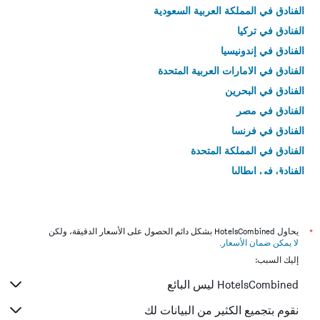
الفنادق في المملكة العربية السعودية
الفنادق في تركيا
الفنادق في إندونيسيا
الفنادق في الامارات العربية المتحدة
الفنادق في البحرين
الفنادق في مصر
الفنادق في فرنسا
الفنادق في المملكة المتحدة
الفنادق في إيطاليا
الفنادق في تايلاند
*
يحاول HotelsCombined بشكل دائم الحصول على الأسعار الدقيقة، ولكن
لا يمكن ضمان الأسعار
.
إليك السبب:
HotelsCombined ليس البائع
نقوم بتجميع الكثير من البيانات لك