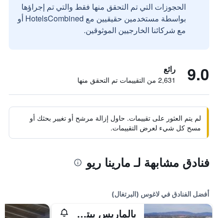
الحجوزات التي تم التحقق منها فقط والتي تم إجراؤها
بواسطة مستخدمين حقيقيين مع HotelsCombined أو
مع شركائنا الخارجيين الموثوقين.
9.0
رائع
2,631 من التقييمات تم التحقق منها
لم يتم العثور على تقييمات. حاول إزالة مرشح أو تغيير بحثك أو
مسح كل شيء لعرض التقييمات.
فنادق مشابهة لـ مارينا ريو
أفضل الفنادق في لاغوس (البرتغال)
بالماريس بيتش هاوس هوتل - لدالتس فريندلي