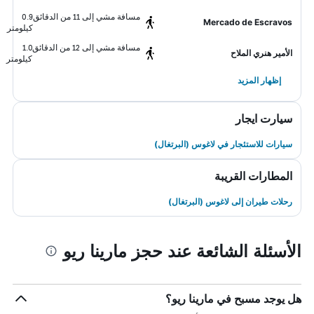
مسافة مشي إلى 11 من الدقائق
0.9
Mercado de Escravos
كيلومتر
مسافة مشي إلى 12 من الدقائق
1.0
الأمير هنري الملاح
كيلومتر
إظهار المزيد
سيارت ايجار
سيارات للاستئجار في لاغوس (البرتغال)
المطارات القريبة
رحلات طيران إلى لاغوس (البرتغال)
الأسئلة الشائعة عند حجز مارينا ريو
هل يوجد مسبح في مارينا ريو؟