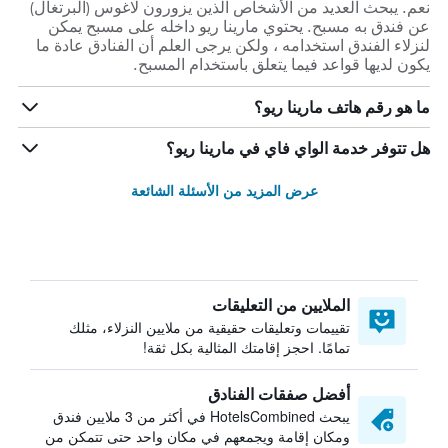
نعم. يبحث العديد من الأشخاص الذين يزورون لاغوس (البرتغال)
عن فندق به مسبح. يحتوي مارينا ريو داخله على مسبح يمكن
لنزلاء الفندق استخدامه ، ولكن يرجى العلم أن الفنادق عادة ما
يكون لديها قواعد فيما يتعلق باستخدام المسبح.
ما هو رقم هاتف مارينا ريو؟
هل تتوفر خدمة الواي فاي في مارينا ريو؟
عرض المزيد من الأسئلة الشائعة
الملايين من التعليقات
تقييمات وتعليقات حقيقية من ملايين النزلاء، مثلك
تمامًا. احجز إقامتك المثالية بكل ثقة!
أفضل صفقات الفنادق
يبحث HotelsCombined في أكثر من 3 ملايين فندق
ومكان إقامة ويجمعهم في مكان واحد حتى تتمكن من