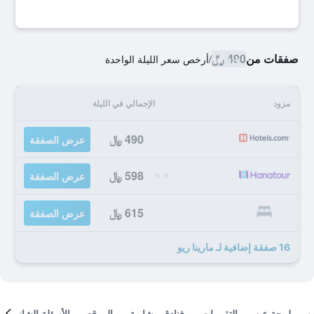
صفقات من
490 ﷼
/
أرخص سعر الليلة الواحدة
مزود
الإجمالي في الليلة
490 ﷼
عرض الصفقة
598 ﷼
عرض الصفقة
615 ﷼
عرض الصفقة
16 صفقة إضافية لـ مارينا ريو
لمحة عن
التقييمات
فنادق مشابهة
الموقع
الأسئلة الشائعة