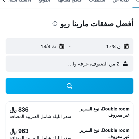
أفضل صفقات مارينا ريو
ن 17/8
-
ث 18/8
2 من الضيوف، غرفة واحدة
836 ﷼
Double room، نوع السرير
غير معروف
سعر الليلة شامل الصريبة المضافة
963 ﷼
Double room، نوع السرير
غير معروف
سعر الليلة شامل الصريبة المضافة