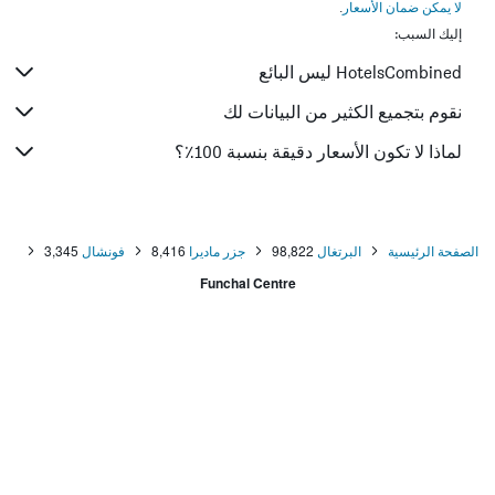
لا يمكن ضمان الأسعار
.
إليك السبب:
HotelsCombined ليس البائع
نقوم بتجميع الكثير من البيانات لك
لماذا لا تكون الأسعار دقيقة بنسبة 100٪؟
الصفحة الرئيسية
البرتغال
98,822
جزر ماديرا
8,416
فونشال
3,345
Funchal Centre