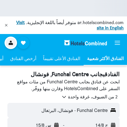
ar.hotelscombined.com
متوفر أيضاً باللغة الإنجليزية.
Visit
site in English
الفنادق الأعلى تقييماً
أرخص الفنادق
أي
الفنادقبجانب Funchal Centre, فونشال
ابحث عن فنادق بجانب Funchal Centre من مئات مواقع
السفر على HotelsCombined وقارن بينها ووفّر.
2 من الضيوف، غرفة واحدة
Funchal Centre - فونشال، البرتغال
ج 14/8
-
س 15/8