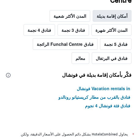
Centre
أمكان إقامة بديلة
المدن الأكثر شعبية
المدن الأكثر شهرة
فنادق 3 نجمة
فنادق 4 نجمة
فنادق 5 نجمة
فنادق Funchal Centre الرائجة
فنادق في البرتغال
معالم
فكّر بأمكان إقامة بديلة في فونشال
Vacation rentals in فونشال
فنادق بالقرب من مطار كريستيانو رونالدو
فنادق فئة فونشال 4 نجوم
*
يحاول HotelsCombined بشكل دائم الحصول على الأسعار الدقيقة، ولكن