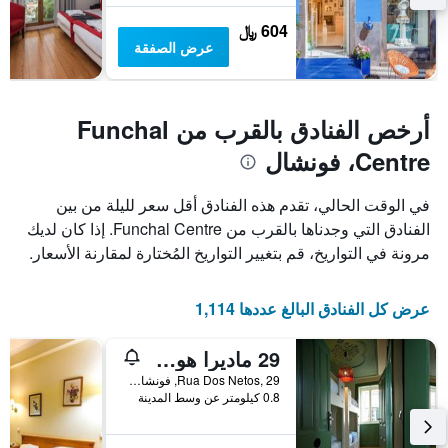
604 ﷼
عرض الصفقة
أرخص الفنادق بالقرب من Funchal
Centre، فونشال
في الوقت الحالي، تقدم هذه الفنادق أقل سعر لليلة من بين
الفنادق التي وجدناها بالقرب من Funchal Centre. إذا كان لديك
مرونة في التواريخ، قم بتغيير التواريخ المُختارة لمقارنة الأسعار.
عرض كل الفنادق البالغ عددها 1,114
29 ماديرا هوستل
Rua Dos Netos, 29, فونشال, جزر ماديرا, البرتغال
0.8 كيلومتر عن وسط المدينة