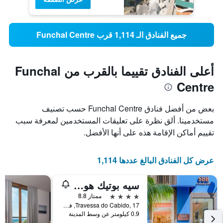
جميع الفنادق الـ 1,114 قرب Funchal Centre
أعلى الفنادق تقييما بالقرب من Funchal
Centre
بعض من أفضل فنادق Funchal Centre حسب تصنيف
مستخدمينا. ألق نظرة على تعليقات المستخدمين لمعرفة سبب
تقييم أماكن الإقامة هذه على أنها الأفضل.
عرض كل الفنادق البالغ عددها 1,114
سيه بوتيك هوتيل
4 نجوم
ممتاز 8.8
Travessa do Cabido, 17, فونشال, جزر ماديرا, البرتغال
0.9 كيلومتر عن وسط المدينة