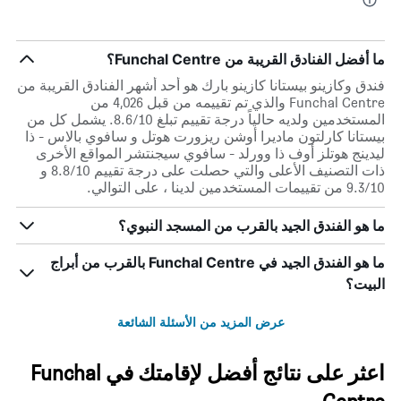
ما أفضل الفنادق القريبة من Funchal Centre؟
فندق وكازينو بيستانا كازينو بارك هو أحد أشهر الفنادق القريبة من
Funchal Centre والذي تم تقييمه من قبل 4,026 من
المستخدمين ولديه حالياً درجة تقييم تبلغ 8.6/10. يشمل كل من
بيستانا كارلتون ماديرا أوشن ريزورت هوتل و سافوي بالاس - ذا
ليدينج هوتلز أوف ذا وورلد - سافوي سيجنتشر المواقع الأخرى
ذات التصنيف الأعلى والتي حصلت على درجة تقييم 8.8/10 و
9.3/10 من تقييمات المستخدمين لدينا ، على التوالي.
ما هو الفندق الجيد بالقرب من المسجد النبوي؟
ما هو الفندق الجيد في Funchal Centre بالقرب من أبراج
البيت؟
عرض المزيد من الأسئلة الشائعة
اعثر على نتائج أفضل لإقامتك في Funchal